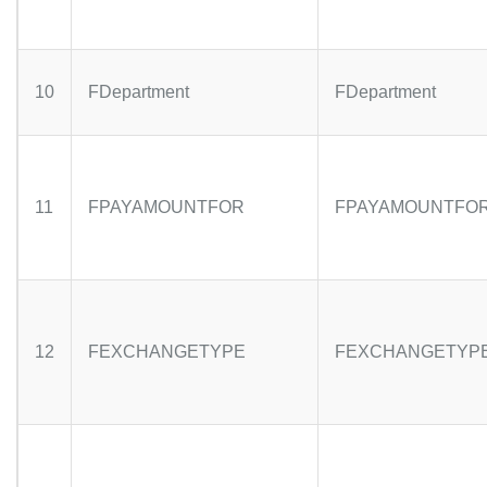
10
FDepartment
FDepartment
11
FPAYAMOUNTFOR
FPAYAMOUNTFO
12
FEXCHANGETYPE
FEXCHANGETYP