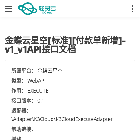
金蝶云星空[标准][付款单新增]-
v1_v1API接口文档
所属平台：
金蝶云星空
类型：
WebAPI
作用：
EXECUTE
接口版本：
0.1
适配器：
\Adapter\K3Cloud\K3CloudExecuteAdapter
帮助链接：
描述：