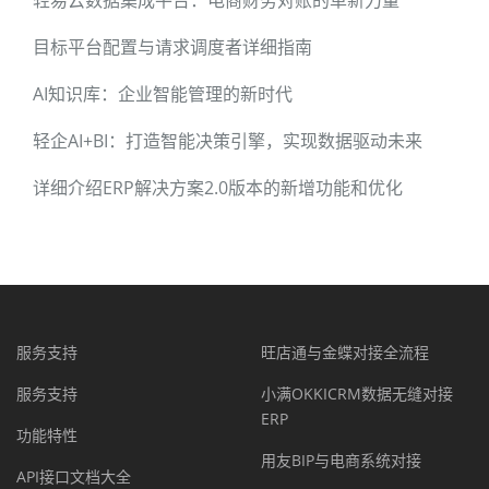
目标平台配置与请求调度者详细指南
AI知识库：企业智能管理的新时代
轻企AI+BI：打造智能决策引擎，实现数据驱动未来
详细介绍ERP解决方案2.0版本的新增功能和优化
服务支持
旺店通与金蝶对接全流程
服务支持
小满OKKICRM数据无缝对接
ERP
功能特性
用友BIP与电商系统对接
API接口文档大全