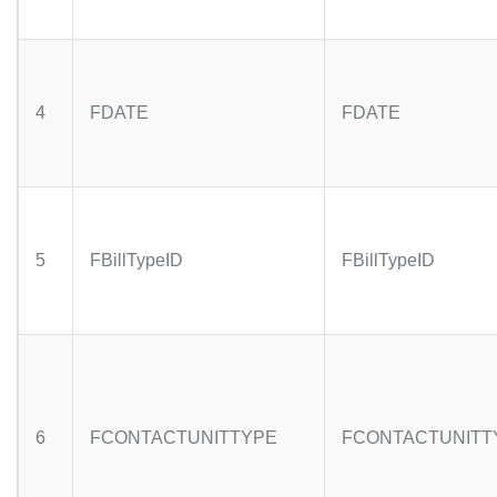
4
FDATE
FDATE
5
FBillTypeID
FBillTypeID
6
FCONTACTUNITTYPE
FCONTACTUNIT