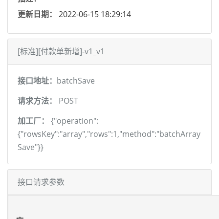
更新日期：
2022-06-15 18:29:14
[标准][付款单新增]-v1_v1
接口地址：
batchSave
请求方法：
POST
加工厂：
{"operation":
{"rowsKey":"array","rows":1,"method":"batchArray
Save"}}
接口请求参数