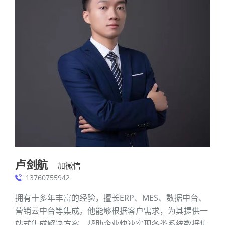
卢剑航
加微信
13760755942
拥有十多年丰富的经验，擅长ERP、MES、数据中台、
营销云中台等集成。他能够根据客户需求，为其提供一
站式集成解决方案，帮助企业快速实现各类系统数据集