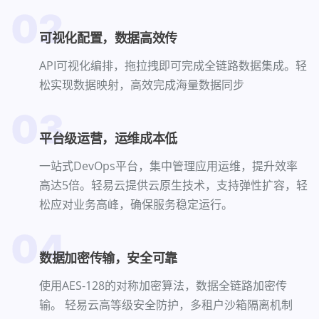
02
可视化配置，数据高效传
API可视化编排，拖拉拽即可完成全链路数据集成。轻
松实现数据映射，高效完成海量数据同步
03
平台级运营，运维成本低
一站式DevOps平台，集中管理应用运维，提升效率
高达5倍。轻易云提供云原生技术，支持弹性扩容，轻
松应对业务高峰，确保服务稳定运行。
04
数据加密传输，安全可靠
使用AES-128的对称加密算法，数据全链路加密传
输。 轻易云高等级安全防护，多租户沙箱隔离机制