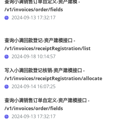
查询小满销售订单自定义-资产建模 -
/v1/invoices/order/fields
2024-09-13 17:32:17
查询小满回款登记-资产建模接口 -
/v1/invoices/receiptRegistration/list
2024-09-18 10:14:57
写入小满回款登记核销-资产建模接口 -
/v1/invoices/receiptRegistration/allocate
2024-09-14 16:07:25
查询小满销售订单自定义-资产建模接口 -
/v1/invoices/order/fields
2024-09-13 17:32:17