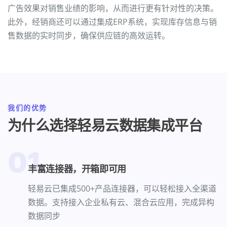
广告效果对销售业绩的影响，从而进行更有针对性的决策。
此外，经销商还可以通过集成ERP系统，实现库存信息与销
售数据的实时同步，确保供应链的高效运转。
我们的优势
为什么选择轻易云数据集成平台
01
丰富连接器，开箱即可用
轻易云已集成500+产品连接器，可以轻松接入全渠道
数据。支持接入企业私有云、混合云应用，完成异构
数据同步