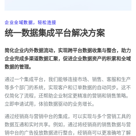
企业全域数据，轻松连接
统一数据集成平台解决方案
简化企业内外数据流动，实现跨平台数据收集与整合，助力
企业完成多渠道数据汇聚，促进企业数据资产的积累和全域
数据的管理。
通过一个集成平台，我们能够连接市场、销售、客服和生产
等多个部门的系统，实现客户和订单数据的自动同步。这不
仅简化了流程，还帮助企业制定更精准的营销和销售策略。
立即申请试用，体验数据驱动的业务增长。
通过经销商与营销中台的集成，可以实现与多个营销工具的
数据互通和实时共享。例如，通过将经销商的销售数据与营
销中台的广告投放数据进行整合，经销商可以更准确地了解