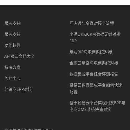
服务支持
旺店通与金蝶对接全流程
服务支持
小满OKKICRM数据无缝对接
ERP
功能特性
用友BIP与电商系统对接
API接口文档大全
金蝶云星空与电商系统对接
解决方案
数据集成平台综合评测报告
监控中心
轻易云数据集成平台如何快速
经销商ERP对接
配置
基于轻易云平台实现用友ERP与
电商OMS系统快速对接