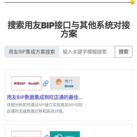
搜索用友BIP接口与其他系统对接
方案
用友BIP集成方案搜索
搜索
用友BIP数据集成到旺店通的最佳实践：API接口实战解析
详细分析如何通过API接口实现用友BIP与旺
店通的无缝数据迁移和高效对接。