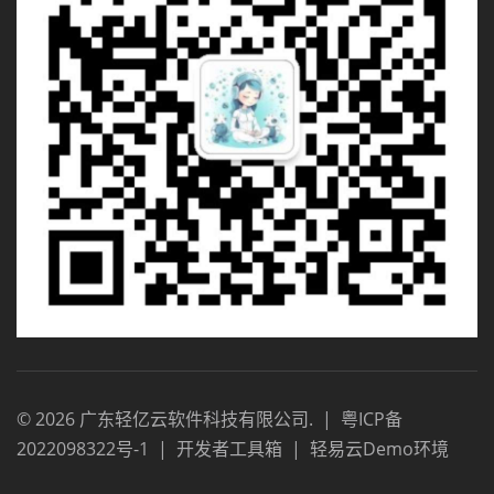
©
2026
广东轻亿云软件科技有限公司
.
|
粤ICP备
2022098322号-1
|
开发者工具箱
|
轻易云Demo环境