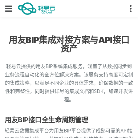
用友BIP集成对接方案与API接口
资产
轻易云提供的用友BIP系统集成服务，涵盖了从数据同步到
业务流程自动化的全方位解决方案。该服务支持高度可定制
的集成策略，以满足不同企业的具体需求，确保数据的一致
性和完整性，同时提供详尽的集成文档和SDK，加速开发进
程。
用友BIP接口全生命周期管理
轻易云数据集成平台为用友BIP平台提供了成熟可靠的API接