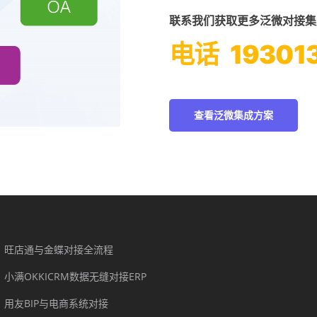
联系我们获取更多泛微对接集
电话
19301
查看泛微集成方案
旺店通与金蝶对接全流程
小满OKKICRM数据无缝对接ERP
用友BIP与电商系统对接