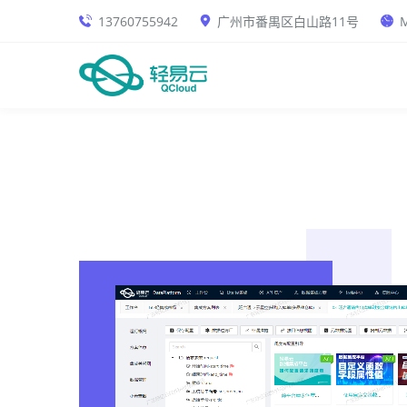
13760755942
广州市番禺区白山路11号
M