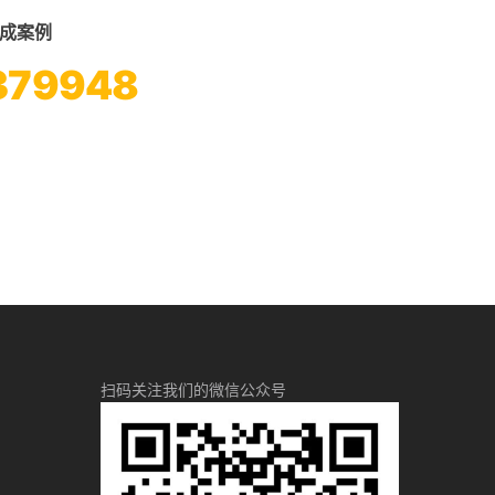
成案例
379948
扫码关注我们的微信公众号