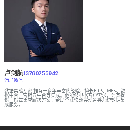
卢剑航
13760755942
添加微信
数据集成专家 拥有十多年丰富的经验，擅长ERP、MES、数
据中台、营销云中台等集成。他能够根据客户需求，为其提
供一站式集成解决方案，帮助企业快速实现各类系统数据集
成服务。