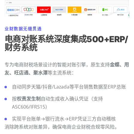
业财数据无缝贯通
电商对账系统深度集成500+ERP/
财务系统
专为电商财税场景设计的智能对账引擎，原生支持
金蝶、用
友、旺店通、聚水潭
等主流系统：
自动同步天猫/抖音/Lazada等平台销售数据至ERP总账
按
权责发生制
自动生成收入确认凭证（支持
ASC606/IFRS15）
实现平台账单→银行流水→ERP凭证三方自动稽核
消除跨系统对账差异，确保电商企业财税合规零风险。