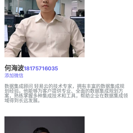
何海波
18175716035
添加微信
数据集成顾问 轻易云的技术专家，拥有丰富的数据集成规
划经验。他能够为客户提供专业、全面的数据集成规划方
案，熟练掌握多种集成技术和工具，帮助企业在数据集成领
域得到长远发展。