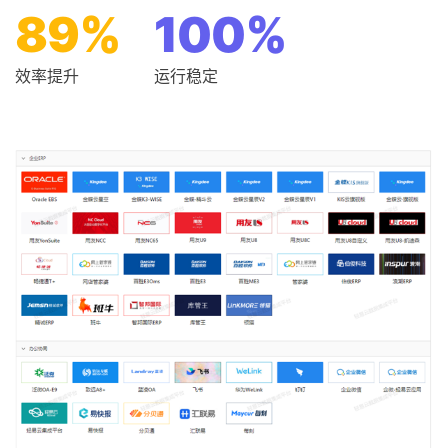
89
%
100
%
效率提升
运行稳定