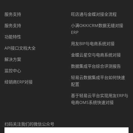
服务支持
旺店通与金蝶对接全流程
服务支持
小满OKKICRM数据无缝对接
ERP
功能特性
用友BIP与电商系统对接
API接口文档大全
金蝶云星空与电商系统对接
解决方案
数据集成平台综合评测报告
监控中心
轻易云数据集成平台如何快速
经销商ERP对接
配置
基于轻易云平台实现用友ERP与
电商OMS系统快速对接
扫码关注我们的微信公众号