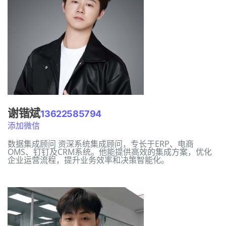
谢锴斌
13622585794
添加微信
数据集成顾问 资深系统集成顾问，专长于ERP、电商
OMS、钉钉及CRM系统。他能提供高效的集成方案，优化
企业运营流程，提升业务效率和决策智能化。