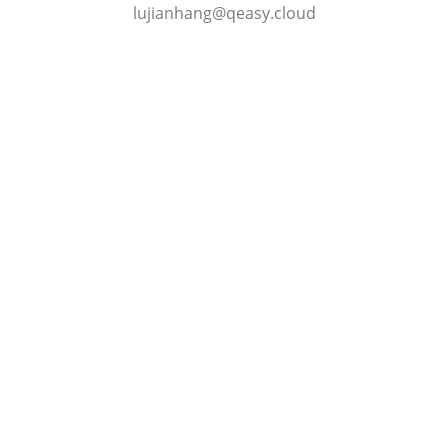
lujianhang@qeasy.cloud