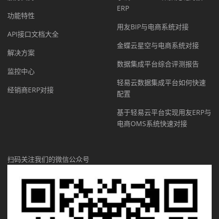
ERP
功能特性
用友BIP与电商系统对接
API接口文档大全
金蝶云星空与电商系统对接
解决方案
数据集成平台综合评测报告
监控中心
轻易云数据集成平台如何快速
经销商ERP对接
配置
基于轻易云平台实现用友ERP与
电商OMS系统快速对接
扫码关注我们的微信公众号