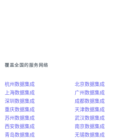
覆盖全国的服务网络
杭州数据集成
北京数据集成
上海数据集成
广州数据集成
深圳数据集成
成都数据集成
重庆数据集成
天津数据集成
苏州数据集成
武汉数据集成
西安数据集成
南京数据集成
青岛数据集成
无锡数据集成