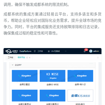
调用，确保不触发成都系统的限流机制。
成都系统的集成方案通过轻易云平台，支持多语言和多货
币，帮助企业轻松应对国际化业务需求，提升全球市场的竞
争力。同时，平台的集成服务还支持故障排除和日志记录，
确保集成过程的稳定性和可靠性。