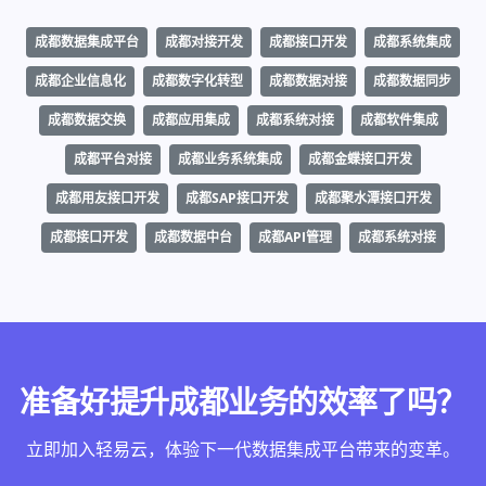
成都数据集成平台
成都对接开发
成都接口开发
成都系统集成
成都企业信息化
成都数字化转型
成都数据对接
成都数据同步
成都数据交换
成都应用集成
成都系统对接
成都软件集成
成都平台对接
成都业务系统集成
成都金蝶接口开发
成都用友接口开发
成都SAP接口开发
成都聚水潭接口开发
成都接口开发
成都数据中台
成都API管理
成都系统对接
准备好提升成都业务的效率了吗？
立即加入轻易云，体验下一代数据集成平台带来的变革。