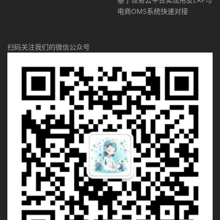
电商OMS系统快速对接
扫码关注我们的微信公众号