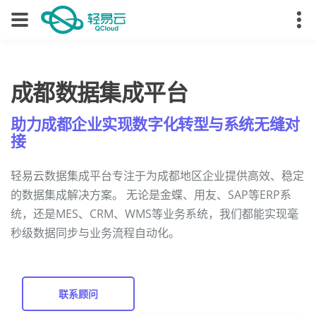
成都数据集成平台
助力成都企业实现数字化转型与系统无缝对
接
轻易云数据集成平台专注于为成都地区企业提供高效、稳定
的数据集成解决方案。 无论是金蝶、用友、SAP等ERP系
统，还是MES、CRM、WMS等业务系统，我们都能实现毫
秒级数据同步与业务流程自动化。
联系顾问