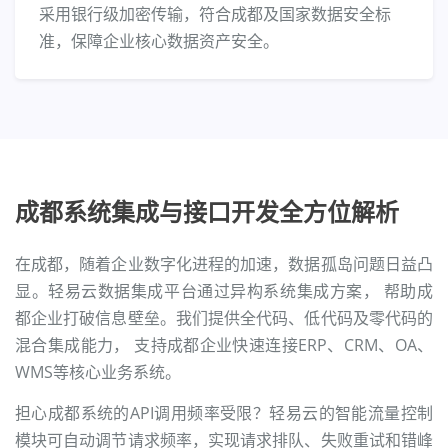
采用银行级加密传输，符合成都及国家数据安全标
准，保障企业核心数据资产安全。
成都系统集成与接口开发全方位解析
在成都，随着企业数字化进程的加速，数据孤岛问题日益凸
显。轻易云数据集成平台通过异构系统集成方案， 帮助成
都企业打破信息壁垒。我们提供全代码、低代码及零代码的
混合集成能力， 支持成都企业快速连接ERP、CRM、OA、
WMS等核心业务系统。
担心成都系统的API调用频率受限？轻易云的智能流量控制
模块可自动调节请求频率，实现请求排队、失败重试和错峰