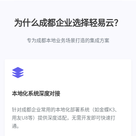
为什么成都企业选择轻易云？
专为成都本地业务场景打造的集成方案
本地化系统深度对接
针对成都企业常用的本地化部署系统（如金蝶K3、
用友U8等）提供深度适配，无需开发即可快速打
通。