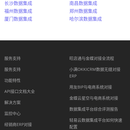
长沙数据集成
南昌数据集成
福州数据集成
郑州数据集成
厦门数据集成
哈尔滨数据集成
服务支持
旺店通与金蝶对接全流程
服务支持
小满OKKICRM数据无缝对接
ERP
功能特性
用友BIP与电商系统对接
API接口文档大全
金蝶云星空与电商系统对接
解决方案
数据集成平台综合评测报告
监控中心
轻易云数据集成平台如何快速
经销商ERP对接
配置