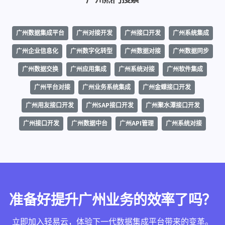
广州数据集成平台
广州对接开发
广州接口开发
广州系统集成
广州企业信息化
广州数字化转型
广州数据对接
广州数据同步
广州数据交换
广州应用集成
广州系统对接
广州软件集成
广州平台对接
广州业务系统集成
广州金蝶接口开发
广州用友接口开发
广州SAP接口开发
广州聚水潭接口开发
广州接口开发
广州数据中台
广州API管理
广州系统对接
准备好提升广州业务的效率了吗？
立即加入轻易云，体验下一代数据集成平台带来的变革。