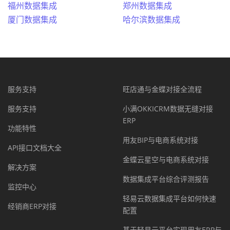
福州数据集成
郑州数据集成
厦门数据集成
哈尔滨数据集成
服务支持
旺店通与金蝶对接全流程
服务支持
小满OKKICRM数据无缝对接
ERP
功能特性
用友BIP与电商系统对接
API接口文档大全
金蝶云星空与电商系统对接
解决方案
数据集成平台综合评测报告
监控中心
轻易云数据集成平台如何快速
经销商ERP对接
配置
基于轻易云平台实现用友ERP与