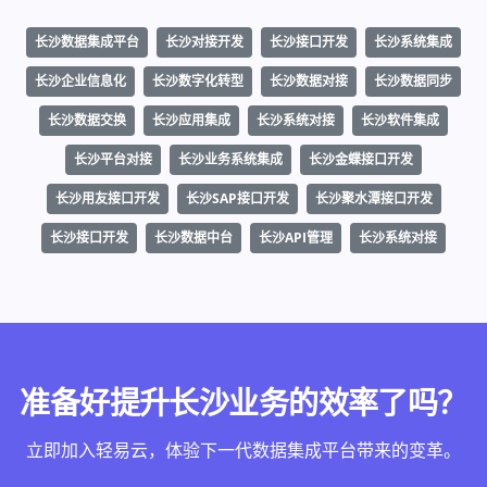
长沙数据集成平台
长沙对接开发
长沙接口开发
长沙系统集成
长沙企业信息化
长沙数字化转型
长沙数据对接
长沙数据同步
长沙数据交换
长沙应用集成
长沙系统对接
长沙软件集成
长沙平台对接
长沙业务系统集成
长沙金蝶接口开发
长沙用友接口开发
长沙SAP接口开发
长沙聚水潭接口开发
长沙接口开发
长沙数据中台
长沙API管理
长沙系统对接
准备好提升长沙业务的效率了吗？
立即加入轻易云，体验下一代数据集成平台带来的变革。