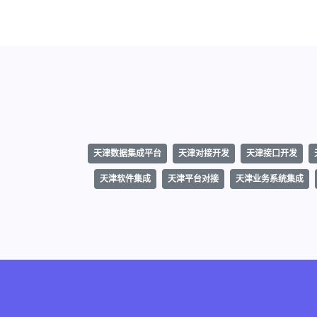
天津数据集成平台
天津对接开发
天津接口开发
天津软件集成
天津平台对接
天津业务系统集成