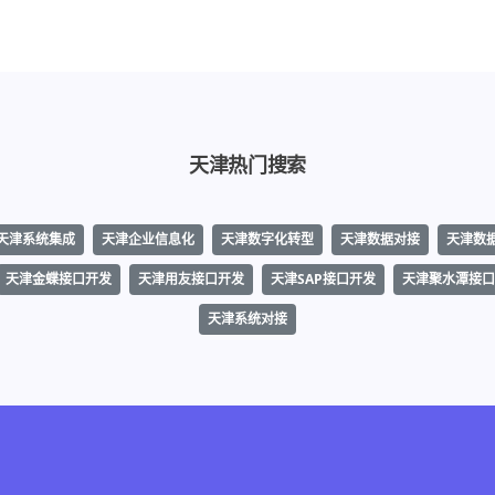
天津热门搜索
天津系统集成
天津企业信息化
天津数字化转型
天津数据对接
天津数
天津金蝶接口开发
天津用友接口开发
天津SAP接口开发
天津聚水潭接口
天津系统对接