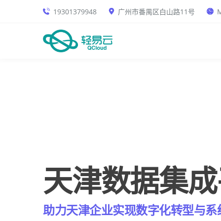
19301379948
广州市番禺区白山路11号
M
天津数据集成
助力天津企业实现数字化转型与系