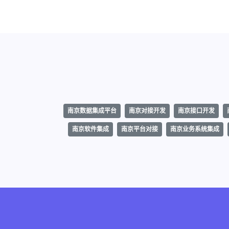
南京数据集成平台
南京对接开发
南京接口开发
南京软件集成
南京平台对接
南京业务系统集成