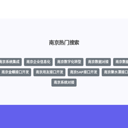
南京热门搜索
南京系统集成
南京企业信息化
南京数字化转型
南京数据对接
南京数
南京金蝶接口开发
南京用友接口开发
南京SAP接口开发
南京聚水潭接口
南京系统对接