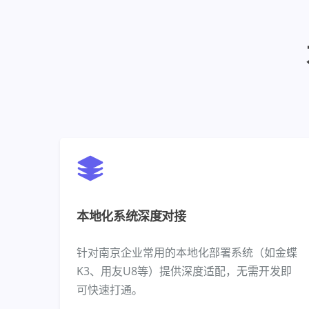
本地化系统深度对接
针对南京企业常用的本地化部署系统（如金蝶
K3、用友U8等）提供深度适配，无需开发即
可快速打通。