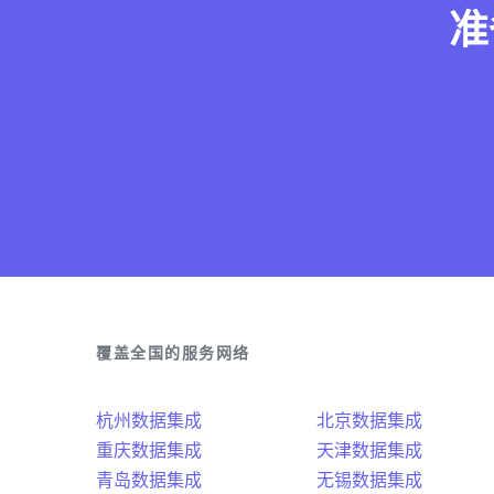
准
覆盖全国的服务网络
杭州数据集成
北京数据集成
重庆数据集成
天津数据集成
青岛数据集成
无锡数据集成