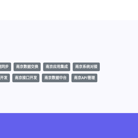
据同步
南京数据交换
南京应用集成
南京系统对接
开发
南京接口开发
南京数据中台
南京API管理