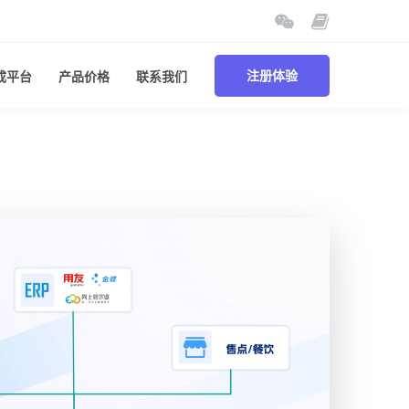
成平台
产品价格
联系我们
注册体验