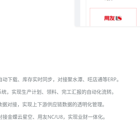
自动下载、库存实时同步，对接聚水潭、旺店通等ERP。
P系统，实现生产计划、领料、完工汇报的自动化流转。
的数据对接，实现上下游供应链数据的透明化管理。
接金蝶云星空、用友NC/U8，实现业财一体化。