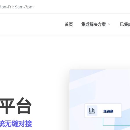
on-Fri: 9am-7pm
首页
集成解决方案
已集
平台
统无缝对接