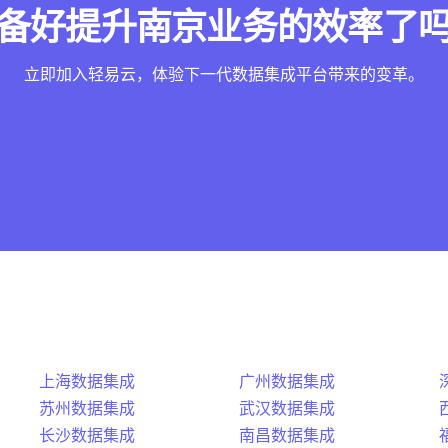
备好提升南京业务的效率了
立即加入轻易云，体验下一代数据集成平台带来的变革。
免费注册试用
上海数据集成
广州数据集成
苏州数据集成
武汉数据集成
长沙数据集成
南昌数据集成