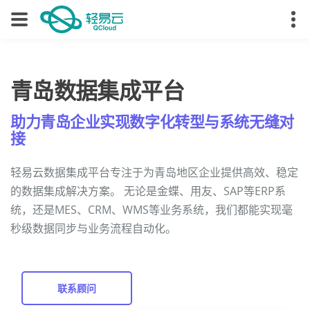
青岛数据集成平台
助力青岛企业实现数字化转型与系统无缝对
接
轻易云数据集成平台专注于为青岛地区企业提供高效、稳定
的数据集成解决方案。 无论是金蝶、用友、SAP等ERP系
统，还是MES、CRM、WMS等业务系统，我们都能实现毫
秒级数据同步与业务流程自动化。
联系顾问