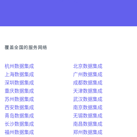
免费注册试用
覆盖全国的服务网络
杭州数据集成
北京数据集成
上海数据集成
广州数据集成
深圳数据集成
成都数据集成
重庆数据集成
天津数据集成
苏州数据集成
武汉数据集成
西安数据集成
南京数据集成
青岛数据集成
无锡数据集成
长沙数据集成
南昌数据集成
福州数据集成
郑州数据集成