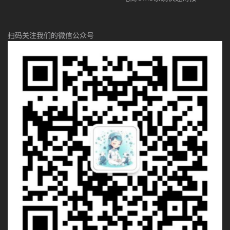
扫码关注我们的微信公众号