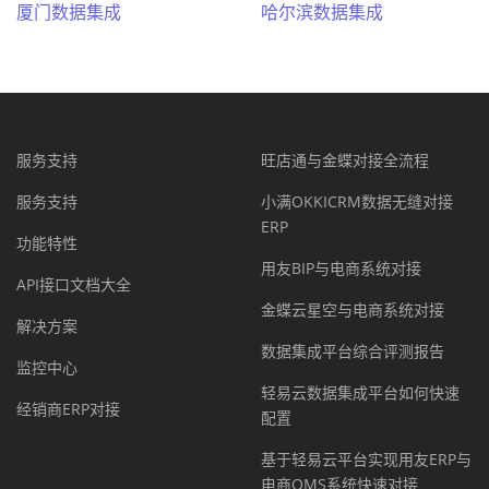
厦门数据集成
哈尔滨数据集成
服务支持
旺店通与金蝶对接全流程
服务支持
小满OKKICRM数据无缝对接
ERP
功能特性
用友BIP与电商系统对接
API接口文档大全
金蝶云星空与电商系统对接
解决方案
数据集成平台综合评测报告
监控中心
轻易云数据集成平台如何快速
经销商ERP对接
配置
基于轻易云平台实现用友ERP与
电商OMS系统快速对接