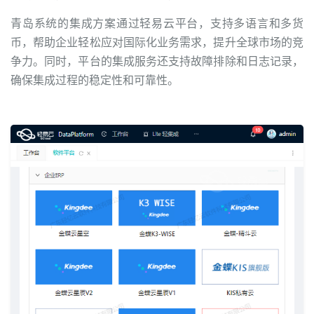
青岛系统的集成方案通过轻易云平台，支持多语言和多货
币，帮助企业轻松应对国际化业务需求，提升全球市场的竞
争力。同时，平台的集成服务还支持故障排除和日志记录，
确保集成过程的稳定性和可靠性。