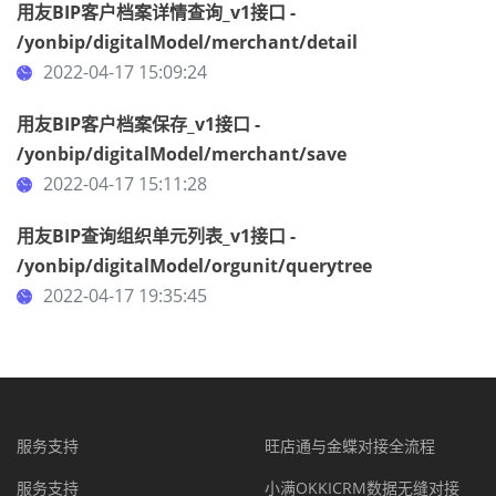
用友BIP客户档案详情查询_v1接口 -
/yonbip/digitalModel/merchant/detail
2022-04-17 15:09:24
用友BIP客户档案保存_v1接口 -
/yonbip/digitalModel/merchant/save
2022-04-17 15:11:28
用友BIP查询组织单元列表_v1接口 -
/yonbip/digitalModel/orgunit/querytree
2022-04-17 19:35:45
服务支持
旺店通与金蝶对接全流程
服务支持
小满OKKICRM数据无缝对接