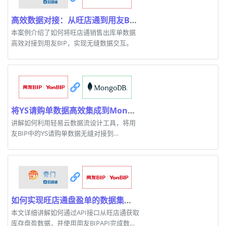
高效数据对接：从旺店通到用友BIP的销售出库单集成
本案例介绍了如何将旺店通销售出库单数据
高效对接到用友BIP，实现无缝数据交互。
将YS请购单数据高效集成到MongoDB的方案
讲解如何利用轻易云数据流设计工具，将用
友BIP中的YS请购单数据无缝对接到
MongoDB，实现数据管理和分析。
如何实现旺店通盘盈单的数据集成到用友BIP系统？
本文详细讲解如何通过API接口从旺店通获取
库存盘盈数据，并使用用友BIPAPI完成数据