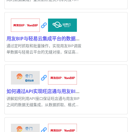
售出库方案。
用友BIP与轻易云集成平台的数据无缝对接技术
通过定时抓取和批量操作，实现用友BIP调拨
单数据与轻易云平台的无缝对接，保证高效
稳定。
如何通过API实现旺店通与用友BIP的数据无缝集成
讲解如何利用API接口保证旺店通与用友BIP
之间的数据无缝集成，从数据抓取、格式转
换到批量写入的全过程。