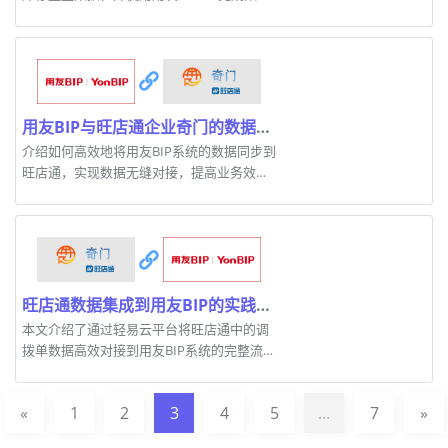
写入。
用友BIP与旺店通企业奇门的数据集成案例
介绍如何高效地将用友BIP系统的数据同步到
旺店通，实现数据无缝对接，提高业务效
率。
旺店通数据集成到用友BIP的实践案例
本文介绍了通过轻易云平台将旺店通中的调
拨单数据高效对接到用友BIP系统的完整流
程，从数据获取到实时监控。
«
1
2
3
4
5
...
7
»