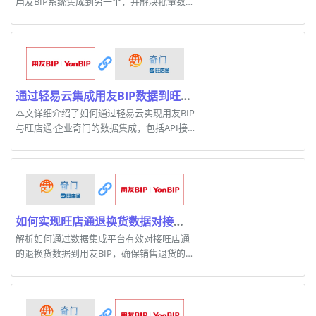
用友BIP系统集成到另一个，并解决批量数据
传输和错误处理问题。
通过轻易云集成用友BIP数据到旺店通·企业奇门的最佳实践
本文详细介绍了如何通过轻易云实现用友BIP
与旺店通·企业奇门的数据集成，包括API接
口调用与异常处理。
如何实现旺店通退换货数据对接用友BIP
解析如何通过数据集成平台有效对接旺店通
的退换货数据到用友BIP，确保销售退货的及
时处理。