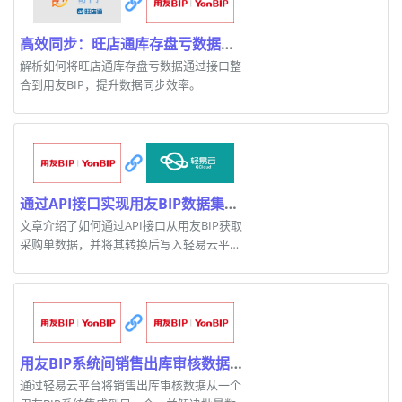
高效同步：旺店通库存盘亏数据集成到用友BIP的技术解析
解析如何将旺店通库存盘亏数据通过接口整
合到用友BIP，提升数据同步效率。
通过API接口实现用友BIP数据集成与转换
文章介绍了如何通过API接口从用友BIP获取
采购单数据，并将其转换后写入轻易云平
台。
用友BIP系统间销售出库审核数据高效集成技术
通过轻易云平台将销售出库审核数据从一个