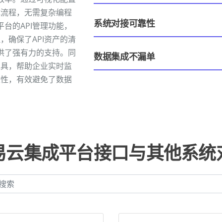
成流程，无需复杂编程
系统对接可靠性
台的API管理功能，
，确保了API资产的清
供了强有力的支持。同
数据集成不漏单
工具，帮助企业实时监
定性，有效避免了数据
易云集成平台接口与其他系统