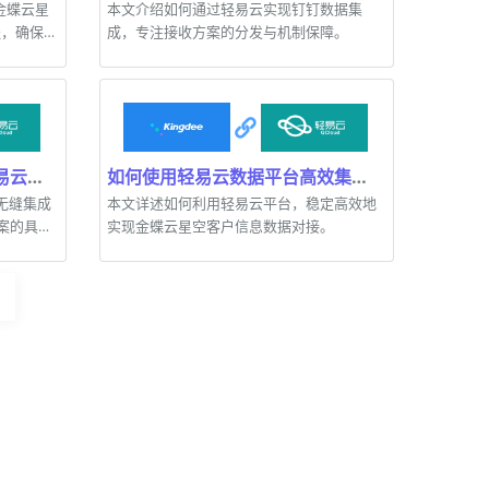
金蝶云星
本文介绍如何通过轻易云实现钉钉数据集
程，确保
成，专注接收方案的分发与机制保障。
金蝶云星辰V2数据集成到轻易云平台的详解方案
如何使用轻易云数据平台高效集成金蝶云星空客户信息
无缝集成
本文详述如何利用轻易云平台，稳定高效地
方案的具体
实现金蝶云星空客户信息数据对接。