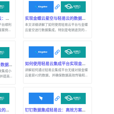
金蝶云星空数据集成至轻易云：高效仓库查询案例解读
实现金蝶云星空与轻易云的数据高效集成
平台顺利
本文详细讲解了如何使用轻易云平台与金蝶
接案例，
云星空进行数据集成，特别是电销退货的实
信息不被
时抓取和写入。
如何使用轻易云集成平台实现金蝶云星辰V2的数据对接
如何高效集成小满OKKICRM数据至轻易云平台
讲解如何通过轻易云集成平台无缝对接金蝶
效集成小
云星辰V2的数据，并确保数据高效传输和存
漏并提高写
储。
如何高效实现金蝶云到轻易云的数据集成
钉钉数据集成轻易云：高效方案接收与分发