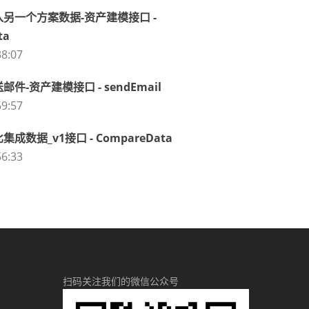
另一个方案数据-资产建模接口 -
ta
38:07
-资产建模接口 - sendEmail
59:57
数据_v1接口 - CompareData
56:33
扫码关注我们的微信公众号