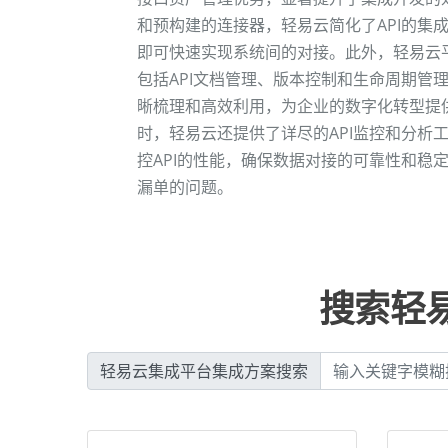
和预构建的连接器，轻易云简化了API的集
即可快速实现系统间的对接。此外，轻易云平
包括API文档管理、版本控制和生命周期管理
晰梳理和高效利用，为企业的数字化转型提
时，轻易云还提供了详尽的API监控和分析
控API的性能，确保数据对接的可靠性和稳
漏单的问题。
搜索轻
轻易云集成平台集成方案搜索