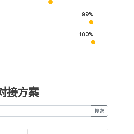
99
100
对接方案
搜索