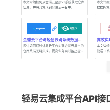
本文介绍如何从金蝶云星辰V2系统获取仓库
本文详细
信息，并将其集成到轻易云平台中。
数据的集
式转换等
金蝶云平台与轻易云跨系统数据集成解决方案
探讨如何通过轻易云平台实现金蝶云星空的
本文详细
仓库数据无缝集成，提高业务实时监控能
捷通T+
力。
点。
轻易云集成平台API接