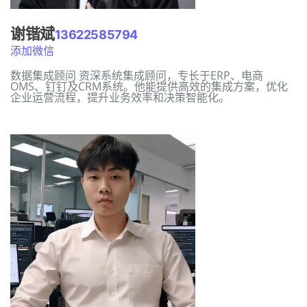
谢锴斌
13622585794
添加微信
数据集成顾问 资深系统集成顾问，专长于ERP、电商
OMS、钉钉及CRM系统。他能提供高效的集成方案，优化
企业运营流程，提升业务效率和决策智能化。