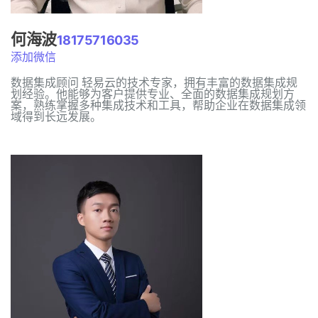
何海波
18175716035
添加微信
数据集成顾问 轻易云的技术专家，拥有丰富的数据集成规
划经验。他能够为客户提供专业、全面的数据集成规划方
案，熟练掌握多种集成技术和工具，帮助企业在数据集成领
域得到长远发展。