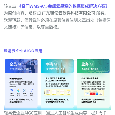
该文章
《奇门WMS-A与金蝶云星空的数据集成解决方案》
为原创内容，版权归
广东轻亿云软件科技有限公司
所有。
欢迎转载，但转载时必须在显著位置注明文章出处（包括原
文链接）等信息，以尊重版权。
轻易云企业AIGC应用
轻易云企业AIGC应用，通过人工智能生成内容，提升创作