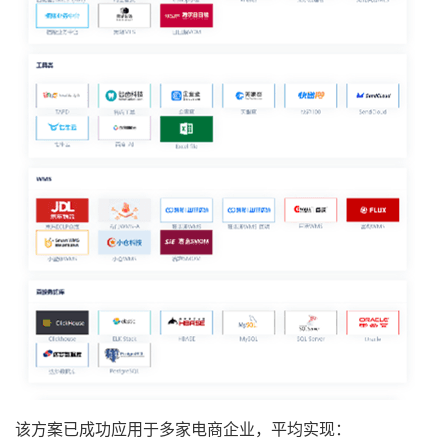
该方案已成功应用于多家电商企业，平均实现：