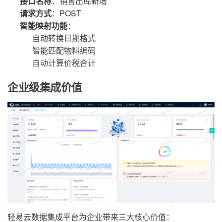
接口名称
：销售出库新增
请求方式
：POST
智能映射功能
：
自动转换日期格式
智能匹配物料编码
自动计算价税合计
企业级集成价值
轻易云数据集成平台为企业带来三大核心价值：