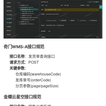
奇门WMS-A接口规范
接口名称
：发货单查询接口
请求方式
：POST
关键参数
：
仓库编码(warehouseCode)
发库单号(orderCode)
分页参数(page/pageSize)
金蝶云星空接口规范