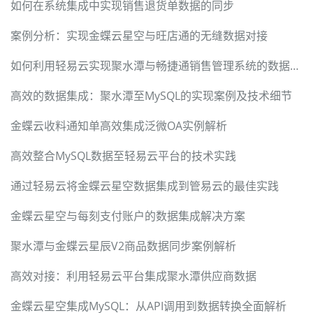
如何在系统集成中实现销售退货单数据的同步
案例分析：实现金蝶云星空与旺店通的无缝数据对接
如何利用轻易云实现聚水潭与畅捷通销售管理系统的数据对接
高效的数据集成：聚水潭至MySQL的实现案例及技术细节
金蝶云收料通知单高效集成泛微OA实例解析
高效整合MySQL数据至轻易云平台的技术实践
通过轻易云将金蝶云星空数据集成到管易云的最佳实践
金蝶云星空与每刻支付账户的数据集成解决方案
聚水潭与金蝶云星辰V2商品数据同步案例解析
高效对接：利用轻易云平台集成聚水潭供应商数据
金蝶云星空集成MySQL：从API调用到数据转换全面解析