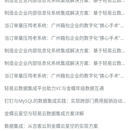
制造业企业内部信息化系统集成解决方案：基于轻易云数据集成平台的技术深度解析
制造业企业内部信息化系统集成解决方案：基于轻易云数据集成平台的技术深度解析
当订单量压垮老系统：广州箱包企业的数字化"换心手术"纪实
当订单量压垮老系统：广州箱包企业的数字化"换心手术"纪实
制造业企业内部信息化系统集成解决方案：基于轻易云数据集成平台的技术深度解析
制造业企业内部信息化系统集成解决方案：基于轻易云数据集成平台的技术深度解析
当订单量压垮老系统：广州箱包企业的数字化"换心手术"纪实
轻易云数据集成平台助力VC与金蝶年级数据互通
钉钉与MySQL的数据集成实践：实现跨部门费用报销自动化
金蝶云星空与轻易云数据集成方案详解
数据集成：从吉客云到金蝶云星空的实现方案