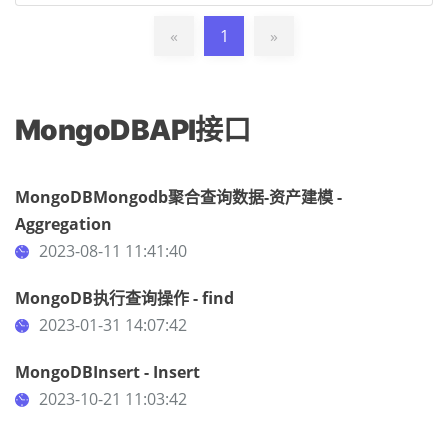
«
1
»
MongoDBAPI接口
MongoDBMongodb聚合查询数据-资产建模 -
Aggregation
2023-08-11 11:41:40
MongoDB执行查询操作 - find
2023-01-31 14:07:42
MongoDBInsert - Insert
2023-10-21 11:03:42