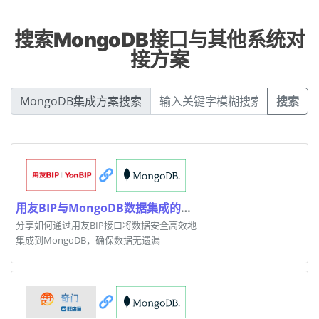
搜索MongoDB接口与其他系统对
接方案
MongoDB集成方案搜索
搜索
用友BIP与MongoDB数据集成的最佳实践
分享如何通过用友BIP接口将数据安全高效地
集成到MongoDB，确保数据无遗漏