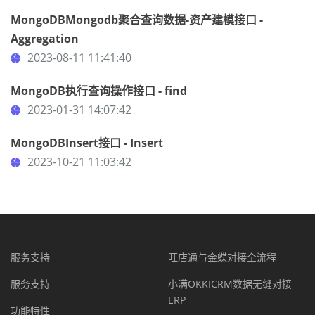
MongoDBMongodb聚合查询数据-资产建模接口 -
Aggregation
2023-08-11 11:41:40
MongoDB执行查询操作接口 - find
2023-01-31 14:07:42
MongoDBInsert接口 - Insert
2023-10-21 11:03:42
服务支持
旺店通与金蝶对接全流程
服务支持
小满OKKICRM数据无缝对接
ERP
功能特性