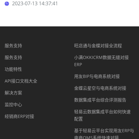
2023-07-13 14:37:41
服务支持
旺店通与金蝶对接全流程
服务支持
小满OKKICRM数据无缝对接
ERP
功能特性
用友BIP与电商系统对接
API接口文档大全
金蝶云星空与电商系统对接
解决方案
数据集成平台综合评测报告
监控中心
轻易云数据集成平台如何快速
经销商ERP对接
配置
基于轻易云平台实现用友ERP与
电商OMS系统快速对接