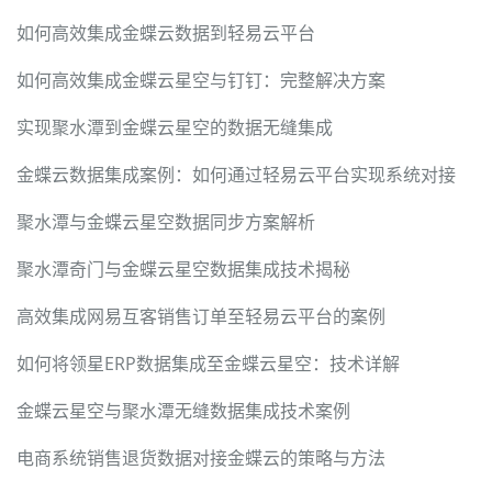
如何高效集成金蝶云数据到轻易云平台
如何高效集成金蝶云星空与钉钉：完整解决方案
实现聚水潭到金蝶云星空的数据无缝集成
金蝶云数据集成案例：如何通过轻易云平台实现系统对接
聚水潭与金蝶云星空数据同步方案解析
聚水潭奇门与金蝶云星空数据集成技术揭秘
高效集成网易互客销售订单至轻易云平台的案例
如何将领星ERP数据集成至金蝶云星空：技术详解
金蝶云星空与聚水潭无缝数据集成技术案例
电商系统销售退货数据对接金蝶云的策略与方法