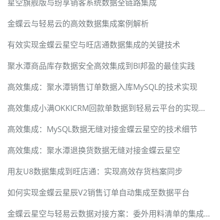
星空旗舰版与纷享销客系统数据全链路集成
金蝶云与轻易云的高效数据集成案例解析
有效实现金蝶云星空与旺店通数据集成的关键技术
聚水潭商品库存数据安全高效集成到BI邦盈的最佳实践
高效集成：聚水潭销售订单数据入库MySQL的技术实现
高效集成小满OKKICRM回款单数据到轻易云平台的实现技术
高效集成：MySQL数据无缝对接金蝶云星空的技术细节
高效集成：聚水潭退换货数据无缝对接金蝶云星空
用友U8数据集成到旺店通：实现高效存货档案同步
如何实现金蝶云星辰V2销售订单自动集成至数据平台
金蝶云星空与轻易云数据对接方案：委外用料清单的集成与管理