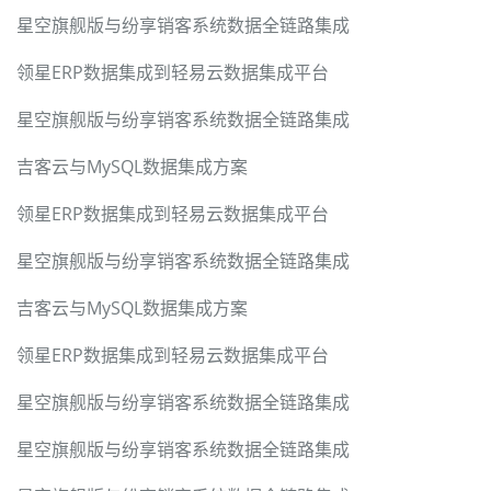
星空旗舰版与纷享销客系统数据全链路集成
领星ERP数据集成到轻易云数据集成平台
星空旗舰版与纷享销客系统数据全链路集成
吉客云与MySQL数据集成方案
领星ERP数据集成到轻易云数据集成平台
星空旗舰版与纷享销客系统数据全链路集成
吉客云与MySQL数据集成方案
领星ERP数据集成到轻易云数据集成平台
星空旗舰版与纷享销客系统数据全链路集成
星空旗舰版与纷享销客系统数据全链路集成