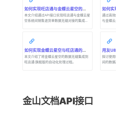
如何实现旺店通与金蝶云星空的销售退货单数据集成
本文介绍通过API接口实现旺店通与金蝶云星
通过高效
空系统间销售退货单数据无缝对接的集成方
与金蝶云
案。
管理效率
如何实现金蝶云星空与旺店通的无缝集成
本文介绍了将金蝶云星空的数据无缝集成到
探讨使用
旺店通·旗舰版的自动化处理过程。
间的数据
金山文档API接口