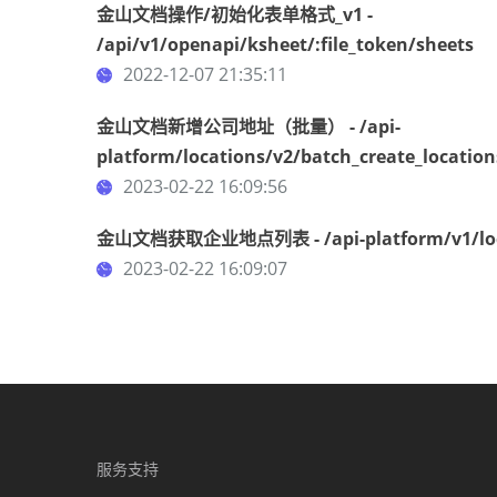
金山文档操作/初始化表单格式_v1 -
/api/v1/openapi/ksheet/:file_token/sheets
2022-12-07 21:35:11
金山文档新增公司地址（批量） - /api-
platform/locations/v2/batch_create_location
2023-02-22 16:09:56
金山文档获取企业地点列表 - /api-platform/v1/loc
2023-02-22 16:09:07
服务支持