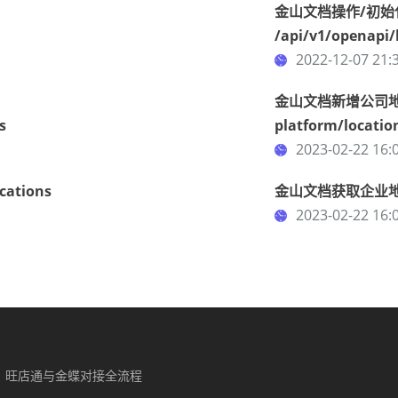
金山文档操作/初始化
/api/v1/openapi/
2022-12-07 21:
金山文档新增公司地址
s
platform/locatio
2023-02-22 16:
ations
金山文档获取企业地点列表接
2023-02-22 16:
旺店通与金蝶对接全流程