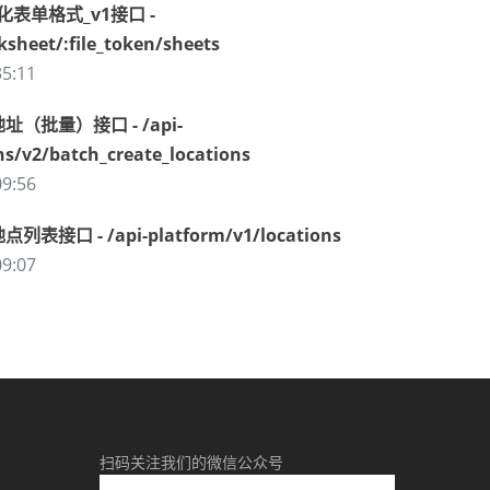
表单格式_v1接口 -
ksheet/:file_token/sheets
35:11
（批量）接口 - /api-
ns/v2/batch_create_locations
09:56
口 - /api-platform/v1/locations
09:07
扫码关注我们的微信公众号