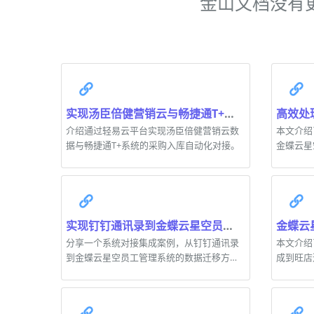
金山文档没有
实现汤臣倍健营销云与畅捷通T+的高效数据集成
介绍通过轻易云平台实现汤臣倍健营销云数
本文介绍
据与畅捷通T+系统的采购入库自动化对接。
金蝶云星
补偿退款
实现钉钉通讯录到金蝶云星空员工系统的无缝对接
分享一个系统对接集成案例，从钉钉通讯录
本文介绍
到金蝶云星空员工管理系统的数据迁移方
成到旺店
法。
作。