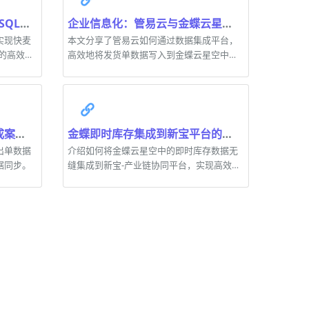
高效集成快麦售后数据到MySQL的技术案例分析
企业信息化：管易云与金蝶云星空完美集成
实现快麦
本文分享了管易云如何通过数据集成平台，
接的高效方
高效地将发货单数据写入到金蝶云星空中的
销售出库单模块。
金蝶云星空与旺店通数据集成案例分享
金蝶即时库存集成到新宝平台的高效技术实现
出单数据
介绍如何将金蝶云星空中的即时库存数据无
据同步。
缝集成到新宝-产业链协同平台，实现高效和
准确的数据同步。