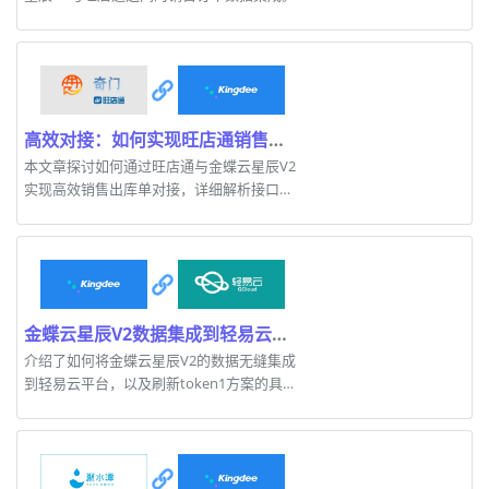
高效对接：如何实现旺店通销售出库单与金蝶云星辰V2的数据集成
本文章探讨如何通过旺店通与金蝶云星辰V2
实现高效销售出库单对接，详细解析接口调
用与数据转换等技术细节。
金蝶云星辰V2数据集成到轻易云平台的详解方案
介绍了如何将金蝶云星辰V2的数据无缝集成
到轻易云平台，以及刷新token1方案的具体
实现。