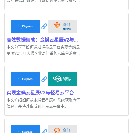
云星辰V2的数据，并确保数据高效传输和存
储。
高效数据集成：金蝶云星辰V2与旺店通企业奇门采购入库单对接
本文分享了如何通过轻易云平台实现金蝶云
星辰V2与旺店通企业奇门采购入库单的数据
对接，提升供应链效率。
实现金蝶云星辰V2与轻易云平台数据无缝对接
本文介绍如何从金蝶云星辰V2系统获取仓库
信息，并将其集成到轻易云平台中。