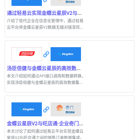
通过轻易云实现金蝶云星辰V2与旺店通API数据集成
介绍了现代企业在信息化管理中，通过轻易
云平台将金蝶云星辰V2数据无缝对接至旺店
通，实现移仓单和出库单对接的过程。
汤臣倍健与金蝶云星辰的高效数据集成实践
本文介绍如何通过API接口调用和数据转换，
实现汤臣倍健与金蝶云星辰的高效数据集
成。
金蝶云星辰V2与旺店通·企业奇门数据集成案例分析
本文讨论了如何通过轻易云平台实现金蝶云
星辰V2与旺店通之间的销售订单数据集成。