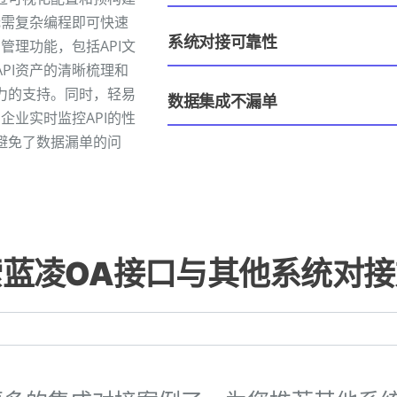
无需复杂编程即可快速
系统对接可靠性
管理功能，包括API文
PI资产的清晰梳理和
力的支持。同时，轻易
数据集成不漏单
企业实时监控API的性
避免了数据漏单的问
索蓝凌OA接口与其他系统对接