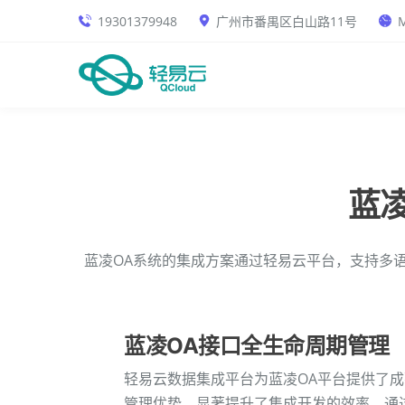
19301379948
广州市番禺区白山路11号
M
蓝
蓝凌OA系统的集成方案通过轻易云平台，支持多
蓝凌OA接口全生命周期管理
轻易云数据集成平台为蓝凌OA平台提供了成
管理优势，显著提升了集成开发的效率。通