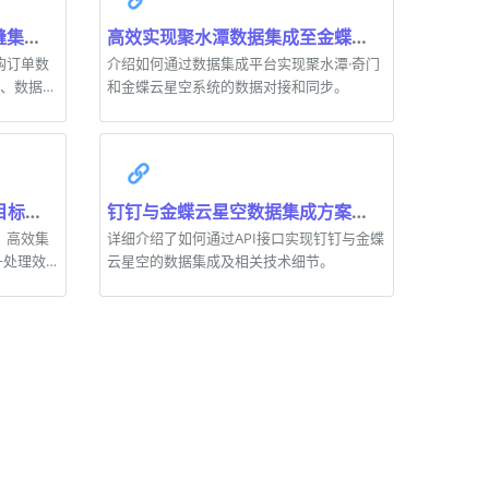
聚水潭与金蝶云星空如何无缝集成采购订单
高效实现聚水潭数据集成至金蝶云星空的解决方案
购订单数
介绍如何通过数据集成平台实现聚水潭·奇门
用、数据格
和金蝶云星空系统的数据对接和同步。
高效集成SQLServer数据到目标平台的最佳实践
钉钉与金蝶云星空数据集成方案详解
，高效集
详细介绍了如何通过API接口实现钉钉与金蝶
升处理效
云星空的数据集成及相关技术细节。