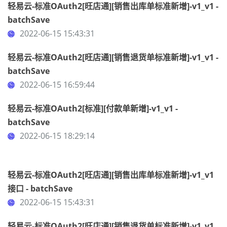
轻易云-标准OAuth2[旺店通][销售出库单标准新增]-v1_v1 -
batchSave
2022-06-15 15:43:31
轻易云-标准OAuth2[旺店通][销售退货单标准新增]-v1_v1 -
batchSave
2022-06-15 16:59:44
轻易云-标准OAuth2[标准][付款单新增]-v1_v1 -
batchSave
2022-06-15 18:29:14
轻易云-标准OAuth2[旺店通][销售出库单标准新增]-v1_v1
接口 - batchSave
2022-06-15 15:43:31
轻易云-标准OAuth2[旺店通][销售退货单标准新增]-v1_v1