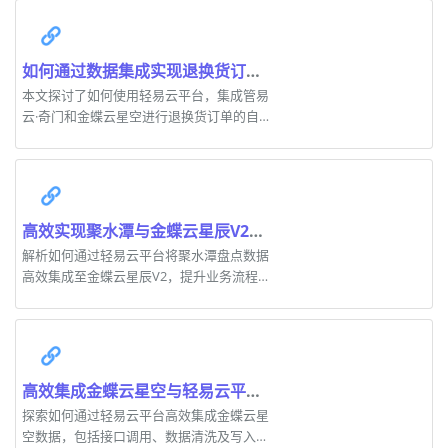
如何通过数据集成实现退换货订单自动处理
本文探讨了如何使用轻易云平台，集成管易
云·奇门和金蝶云星空进行退换货订单的自动
处理。
高效实现聚水潭与金蝶云星辰V2的数据集成
解析如何通过轻易云平台将聚水潭盘点数据
高效集成至金蝶云星辰V2，提升业务流程自
动化水平。
高效集成金蝶云星空与轻易云平台的方法
探索如何通过轻易云平台高效集成金蝶云星
空数据，包括接口调用、数据清洗及写入的