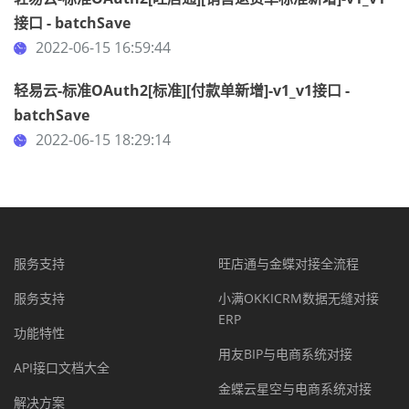
接口 - batchSave
2022-06-15 16:59:44
轻易云-标准OAuth2[标准][付款单新增]-v1_v1接口 -
batchSave
2022-06-15 18:29:14
服务支持
旺店通与金蝶对接全流程
服务支持
小满OKKICRM数据无缝对接
ERP
功能特性
用友BIP与电商系统对接
API接口文档大全
金蝶云星空与电商系统对接
解决方案