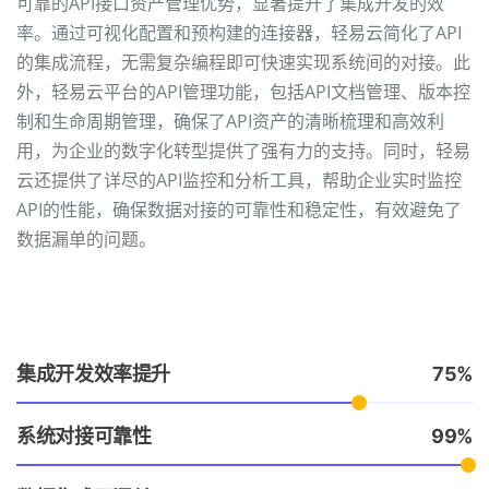
可靠的API接口资产管理优势，显著提升了集成开发的效
率。通过可视化配置和预构建的连接器，轻易云简化了API
的集成流程，无需复杂编程即可快速实现系统间的对接。此
外，轻易云平台的API管理功能，包括API文档管理、版本控
制和生命周期管理，确保了API资产的清晰梳理和高效利
用，为企业的数字化转型提供了强有力的支持。同时，轻易
云还提供了详尽的API监控和分析工具，帮助企业实时监控
API的性能，确保数据对接的可靠性和稳定性，有效避免了
数据漏单的问题。
集成开发效率提升
75
系统对接可靠性
99