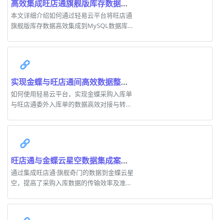
高效集成旺店通旗舰版库存数据到MySQL的步骤详解
本文详细介绍如何通过轻易云平台将旺店通
旗舰版库存数据高效集成到MySQL数据库，
包括API调用、数据转换与写入等核心步骤。
实现金蝶与旺店通间高效数据整合的方法
如何使用轻易云平台，实现金蝶采购入库单
与旺店通委外入库单的数据高效对接与转
换。
旺店通与金蝶云星空数据集成案例：提升业务处理效率
通过集成旺店通·旗舰奇门的数据到金蝶云星
空，提高了采购入库数据的传输效率及准确
性。