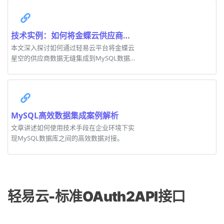
技术实例：如何将金蝶云供应商数据同步到MySQL
本文深入探讨如何通过轻易云平台将金蝶云
星空的供应商数据无缝集成到MySQL数据
库，涵盖批量数据写入、定时任务调度与分
页处理等关键技术要点。
MySQL高效数据集成案例解析
文章讲述如何使用技术手段在企业环境下实
现MySQL数据库之间的高效数据对接。
轻易云-标准OAuth2API接口