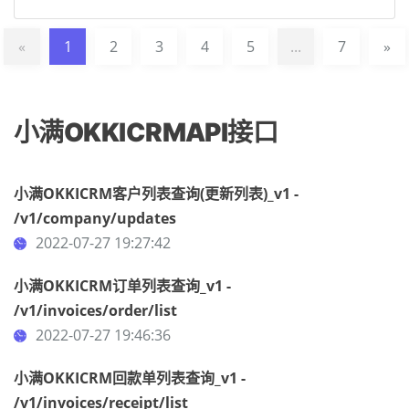
策略。
«
1
2
3
4
5
...
7
»
小满OKKICRMAPI接口
小满OKKICRM客户列表查询(更新列表)_v1 -
/v1/company/updates
2022-07-27 19:27:42
小满OKKICRM订单列表查询_v1 -
/v1/invoices/order/list
2022-07-27 19:46:36
小满OKKICRM回款单列表查询_v1 -
/v1/invoices/receipt/list