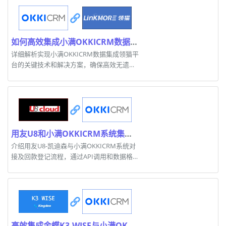
如何高效集成小满OKKICRM数据到领猫平台
详细解析实现小满OKKICRM数据集成领猫平
台的关键技术和解决方案，确保高效无遗漏
抓取和写入。
用友U8和小满OKKICRM系统集成实战详解
介绍用友U8-凯迪森与小满OKKICRM系统对
接及回款登记流程，通过API调用和数据格式
转换实现企业系统无缝集成。
高效集成金蝶K3-WISE与小满OKKICRM系统的技术方案