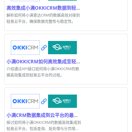
高效集成小满OKKICRM数据到轻易云平台的技术分享
解析如何将小满意达CRM的数据高效对接到
轻易云平台，确保数据完整性与稳定性。
小满OKKICRM如何高效集成至轻易云平台
介绍通过API接口如何将小满OKKICRM的数
据高效集成到轻易云平台的过程。
小满CRM数据集成到云平台的最佳实践
探讨如何将小满OKKICRM的数据高效集成到
轻易云平台，包括查询、批处理与分页限流