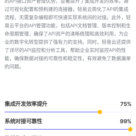
的API接口资产管理优势，显著提升了集成开发的效率。通
过可视化配置和预构建的连接器，轻易云简化了API的集成
流程，无需复杂编程即可快速实现系统间的对接。此外，轻
易云平台的API管理功能，包括API文档管理、版本控制和生
命周期管理，确保了API资产的清晰梳理和高效利用，为企
业的数字化转型提供了强有力的支持。同时，轻易云还提供
了详尽的API监控和分析工具，帮助企业实时监控API的性
能，确保数据对接的可靠性和稳定性，有效避免了数据漏单
的问题。
集成开发效率提升
75
系统对接可靠性
99