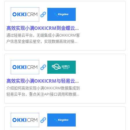
高效实现小满OKKICRM到金蝶云星空的数据集成
通过轻易云平台，无缝集成小满OKKICRM客
户信息至金蝶云星空，实现数据高效对接与
一致性。
高效实现小满OKKICRM与轻易云平台的数据集成
介绍如何高效实现小满OKKICRM数据集成到
轻易云平台，重点关注API接口调用和数据分
页处理。