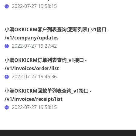
2022-07-27 19:58:15
小满OKKICRM客户列表查询(更新列表)_v1接口 -
/v1/company/updates
2022-07-27 19:27:42
小满OKKICRM订单列表查询_v1接口 -
/v1/invoices/order/list
2022-07-27 19:46:36
小满OKKICRM回款单列表查询_v1接口 -
/v1/invoices/receipt/list
2022-07-27 19:58:15