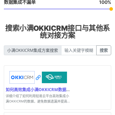
数据集成不漏单
100
搜索小满OKKICRM接口与其他系
统对接方案
小满OKKICRM集成方案搜索
搜索
如何高效集成小满OKKICRM数据至轻易云平台
详细介绍了如何利用轻易云平台高效集成小
满OKKICRM的数据，避免数据遗漏并提高写
入效率。