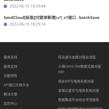
2022-06-15 16:59:44
SendCloud[标准][付款单新增]-v1_v1接口 - batchSave
2022-06-15 18:29:14
服务支持
旺店通与金蝶对接全流程
服务支持
小满OKKICRM数据无缝对接
ERP
功能特性
用友BIP与电商系统对接
API接口文档大全
金蝶云星空与电商系统对接
解决方案
数据集成平台综合评测报告
监控中心
轻易云数据集成平台如何快速