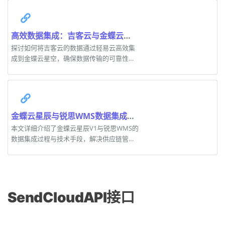
高效数据集成：吉客云与金蝶云星空整合方案
探讨如何将吉客云的数据通过轻易云高效集
成到金蝶云星空，确保数据传输的可靠性和
效率。
金蝶云星辰与锐思WMS数据集成技术
本文详细介绍了金蝶云星辰V1与锐思WMS的
数据集成过程与技术手段，解决供应链管理
中的数据对接问题
SendCloudAPI接口