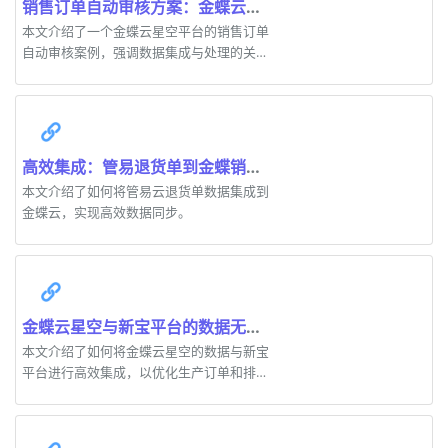
销售订单自动审核方案：金蝶云星空数据集成案例
本文介绍了一个金蝶云星空平台的销售订单
自动审核案例，强调数据集成与处理的关键
技术。
高效集成：管易退货单到金蝶销售退货单的实现
本文介绍了如何将管易云退货单数据集成到
金蝶云，实现高效数据同步。
金蝶云星空与新宝平台的数据无缝对接
本文介绍了如何将金蝶云星空的数据与新宝
平台进行高效集成，以优化生产订单和排
程。