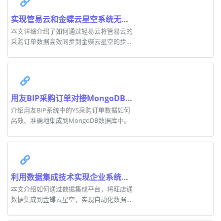
实现管易云和金蝶云星空系统无缝对接的实际案例
本文详细介绍了如何通过轻易云将管易云的
采购订单数据高效同步到金蝶云星空的步骤
和技术细节。
用友BIP采购订单对接MongoDB的数据集成策略
介绍用友BIP系统中的YS采购订单数据如何
高效、准确地集成到MongoDB数据库中。
利用数据集成技术实现企业系统间高效对接
本文介绍如何通过数据集成平台，将旺店通
数据集成到金蝶云星空，实现自动化数据处
理，提升业务效率。