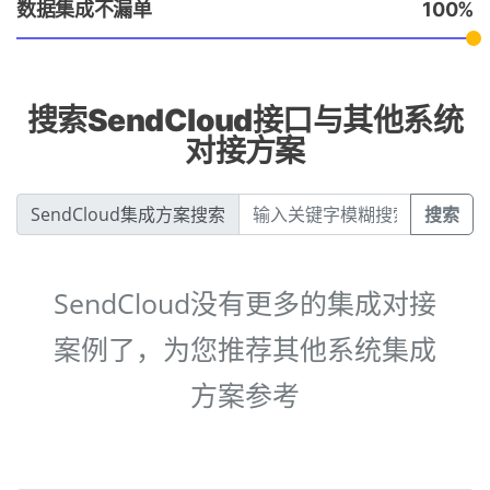
数据集成不漏单
100
搜索SendCloud接口与其他系统
对接方案
SendCloud集成方案搜索
搜索
SendCloud没有更多的集成对接
案例了，为您推荐其他系统集成
方案参考