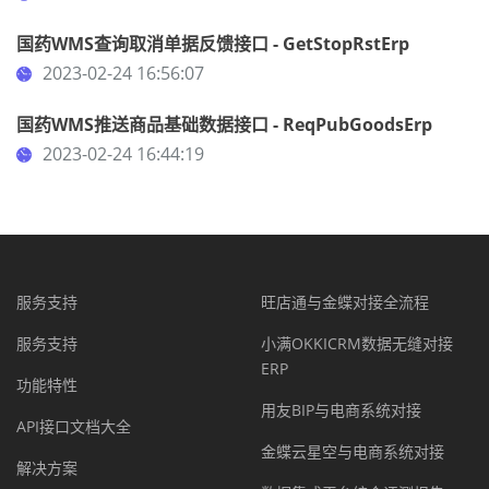
国药WMS查询取消单据反馈接口 - GetStopRstErp
2023-02-24 16:56:07
国药WMS推送商品基础数据接口 - ReqPubGoodsErp
2023-02-24 16:44:19
服务支持
旺店通与金蝶对接全流程
服务支持
小满OKKICRM数据无缝对接
ERP
功能特性
用友BIP与电商系统对接
API接口文档大全
金蝶云星空与电商系统对接
解决方案