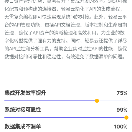
接口资产管理优势，显著提升了集成开发的效率。通过可视
化配置和预构建的连接器，轻易云简化了API的集成流程，
无需复杂编程即可快速实现系统间的对接。此外，轻易云平
台的API管理功能，包括API文档管理、版本控制和生命周期
管理，确保了API资产的清晰梳理和高效利用，为企业的数
字化转型提供了强有力的支持。同时，轻易云还提供了详尽
的API监控和分析工具，帮助企业实时监控API的性能，确保
数据对接的可靠性和稳定性，有效避免了数据漏单的问题。
集成开发效率提升
75
系统对接可靠性
99
数据集成不漏单
100