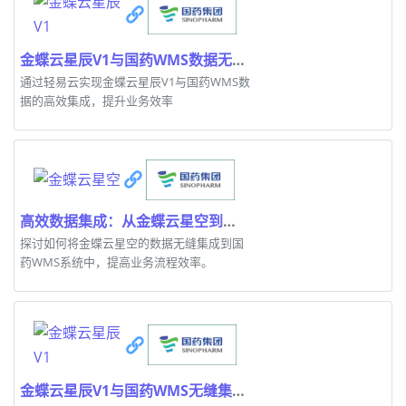
金蝶云星辰V1与国药WMS数据无缝集成实现
通过轻易云实现金蝶云星辰V1与国药WMS数
据的高效集成，提升业务效率
高效数据集成：从金蝶云星空到国药WMS的实现方案
探讨如何将金蝶云星空的数据无缝集成到国
药WMS系统中，提高业务流程效率。
金蝶云星辰V1与国药WMS无缝集成实现高效数据处理