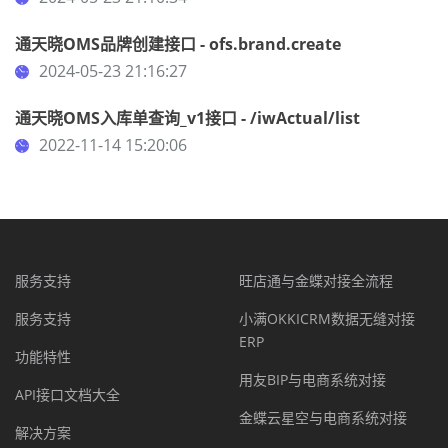
通天晓OMS品牌创建接口 - ofs.brand.create
2024-05-23 21:16:27
通天晓OMS入库单查询_v1接口 - /iwActual/list
2022-11-14 15:20:06
服务支持
旺店通与金蝶对接全流程
服务支持
小满OKKICRM数据无缝对接
ERP
功能特性
用友BIP与电商系统对接
API接口文档大全
金蝶云星空与电商系统对接
解决方案