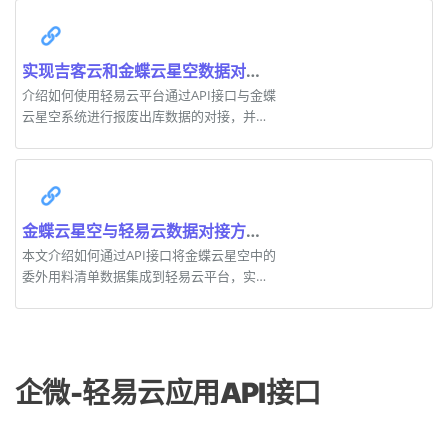
实现吉客云和金蝶云星空数据对接的技术方案
介绍如何使用轻易云平台通过API接口与金蝶
云星空系统进行报废出库数据的对接，并分
析关键技术点。
金蝶云星空与轻易云数据对接方案：委外用料清单的集成与管理
本文介绍如何通过API接口将金蝶云星空中的
委外用料清单数据集成到轻易云平台，实现
全面透明的业务流程管理。
企微-轻易云应用API接口