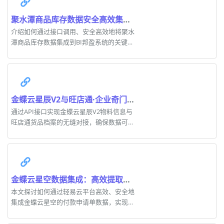
聚水潭商品库存数据安全高效集成到BI邦盈的最佳实践
介绍如何通过接口调用、安全高效地将聚水
潭商品库存数据集成到BI邦盈系统的关键技
术点和实现方法。
金蝶云星辰V2与旺店通·企业奇门的高效数据对接方案
通过API接口实现金蝶云星辰V2物料信息与
旺店通货品档案的无缝对接，确保数据可靠
传输和高效处理。
金蝶云星空数据集成：高效提取和写入付款申请单
本文探讨如何通过轻易云平台高效、安全地
集成金蝶云星空的付款申请单数据，实现跨
平台数据互通。