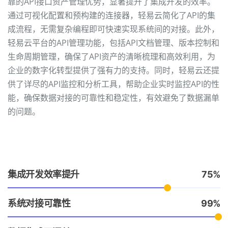
靠的API接口资产管理优势，显著提升了集成开发的效率。
通过可视化配置和预构建的连接器，轻易云简化了API的集
成流程，无需复杂编程即可快速实现系统间的对接。此外，
轻易云平台的API管理功能，包括API文档管理、版本控制和
生命周期管理，确保了API资产的清晰梳理和高效利用，为
企业的数字化转型提供了强有力的支持。同时，轻易云还提
供了详尽的API监控和分析工具，帮助企业实时监控API的性
能，确保数据对接的可靠性和稳定性，有效避免了数据漏单
的问题。
集成开发效率提升
75
系统对接可靠性
99