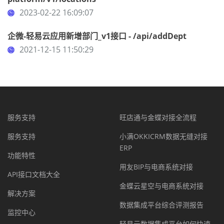
2023-02-22 16:09:07
企微-轻易云应用新增部门_v1接口 - /api/addDept
2021-12-15 11:50:29
服务支持
旺店通与金蝶对接全流程
服务支持
小满OKKICRM数据无缝对接
ERP
功能特性
用友BIP与电商系统对接
API接口文档大全
金蝶云星空与电商系统对接
解决方案
数据集成平台综合评测报告
监控中心
轻易云数据集成平台如何快速