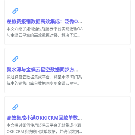
差旅费报销数据高效集成：泛微OA与金蝶云星空无缝对接
本文介绍了如何通过轻易云平台实现泛微OA
与金蝶云星空的高效数据对接，解决了汇率
字段缺失等问题。
聚水潭与金蝶云星空数据同步方案解析
通过轻易云数据集成平台，将聚水潭·奇门系
统中的销售出库单数据同步到金蝶云星空。
高效集成小满OKKICRM回款单数据到轻易云平台的实现技术
本文探讨如何使用轻易云平台无缝集成小满
OKKICRM系统的回款单数据，并确保数据可