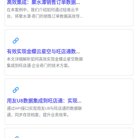
高效集成：聚水潭销售订单数据入库MySQL的技术实现
在本案例中，我们介绍如何通过轻易云平
台，将聚水潭·奇门的销售订单数据高效导入
MySQL数据库，确保实时业务需求的快速响
应。
有效实现金蝶云星空与旺店通数据集成的关键技术
本文详细解析如何高效实现金蝶云星空数据
集成到旺店通·企业奇门的技术方案。
用友U8数据集成到旺店通：实现高效存货档案同步
通过API接口实现用友U8与旺店通的数据联
通，同步存货档案，提升业务效率。