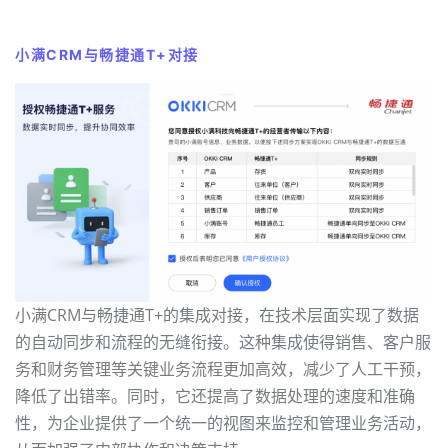
小满CRM与畅捷通T+对接
小满CRM与畅捷通T+的集成对接，在技术层面实现了数据
的自动同步和流程的无缝衔接。这种集成使得销售、客户服
务和财务管理等关键业务流程更加高效，减少了人工干预，
降低了出错率。同时，它还提高了数据处理的速度和准确
性，为企业提供了一个统一的视图来监控和管理业务活动，