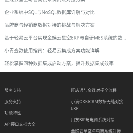
企业系统中SQL与NoSQL数据库详解与对比
品牌商与经销商数据对接的挑战与解决方案
基于轻易云平台实现金蝶云星空ERP与自研MES系统的数据集成
小青查数使用指南：轻易云集成方案功能详解
轻松掌握四种数据集成启动方案，提升数据集成效率
服务支持
旺店通与金蝶对接全流程
服务支持
小满OKKICRM数据无缝对接
ERP
功能特性
用友BIP与电商系统对接
API接口文档大全
金蝶云星空与电商系统对接