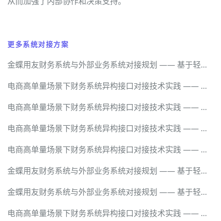
从而加强了内部协作和决策支持。
更多系统对接方案
金蝶用友财务系统与外部业务系统对接规划 —— 基于轻易云数据集成平台的技术实现
电商高单量场景下财务系统异构接口对接技术实践 —— 基于轻易云数据集成平台的全链路解决方案
电商高单量场景下财务系统异构接口对接技术实践 —— 基于轻易云数据集成平台的全链路解决方案
电商高单量场景下财务系统异构接口对接技术实践 —— 基于轻易云数据集成平台的全链路解决方案
电商高单量场景下财务系统异构接口对接技术实践 —— 基于轻易云数据集成平台的全链路解决方案
金蝶用友财务系统与外部业务系统对接规划 —— 基于轻易云数据集成平台的技术实现
金蝶用友财务系统与外部业务系统对接规划 —— 基于轻易云数据集成平台的技术实现
电商高单量场景下财务系统异构接口对接技术实践 —— 基于轻易云数据集成平台的全链路解决方案