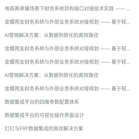
电商高单量场景下财务系统异构接口对接技术实践 —— 基于轻易云数据集成平台的全链路解决方案
金蝶用友财务系统与外部业务系统对接规划 —— 基于轻易云数据集成平台的技术实现
AI营销解决方案：从数据到转化的高效路径
金蝶用友财务系统与外部业务系统对接规划 —— 基于轻易云数据集成平台的技术实现
金蝶用友财务系统与外部业务系统对接规划 —— 基于轻易云数据集成平台的技术实现
AI营销解决方案：从数据到转化的高效路径
金蝶用友财务系统与外部业务系统对接规划 —— 基于轻易云数据集成平台的技术实现
数据集成平台的四维参数配置体系
数据集成平台的可视化操作界面设计
钉钉与ERP数据集成的高效解决方案