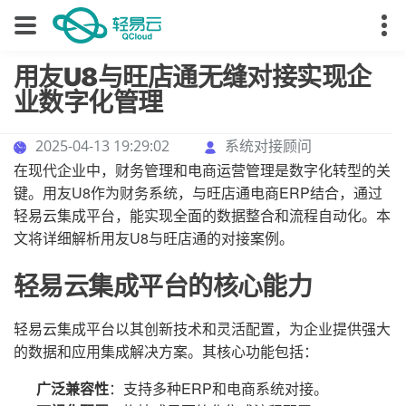
用友U8与旺店通无缝对接实现企
业数字化管理
2025-04-13 19:29:02
系统对接顾问
在现代企业中，财务管理和电商运营管理是数字化转型的关
键。用友U8作为财务系统，与旺店通电商ERP结合，通过
轻易云集成平台，能实现全面的数据整合和流程自动化。本
文将详细解析用友U8与旺店通的对接案例。
轻易云集成平台的核心能力
轻易云集成平台以其创新技术和灵活配置，为企业提供强大
的数据和应用集成解决方案。其核心功能包括：
广泛兼容性
：支持多种ERP和电商系统对接。