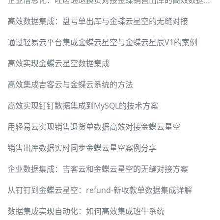
企业信息化：旺店通退换货对接金蝶销售出库的高效数据处理方案
高效数据集成：盘亏单出库与金蝶云星空的无缝对接
通过轻易云平台集成金蝶云星空与金蝶云星辰V1的案例
高效实现金蝶云星空数据集成
高效集成吉客云与金蝶云系统的方法
高效实现钉钉数据集成到MySQL的技术方案
用轻易云实现销售退货单数据高效对接金蝶云星空
销售出库数据实时同步金蝶云星空案例分享
企业数据集成：吉客云和金蝶云星空的无缝对接方案
从钉钉到金蝶云星空：refund-新收款单数据集成详解
数据集成实现自动化：如何高效集成班牛系统