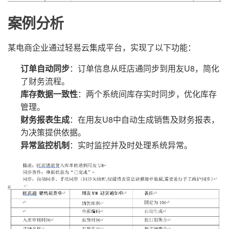
案例分析
某电商企业通过轻易云集成平台，实现了以下功能：
订单自动同步
：订单信息从旺店通同步到用友U8，简化
了财务流程。
库存数据一致性
：两个系统间库存实时同步，优化库存
管理。
财务报表生成
：在用友U8中自动生成销售及财务报表，
为决策提供依据。
异常监控机制
：实时监控并及时处理系统异常。