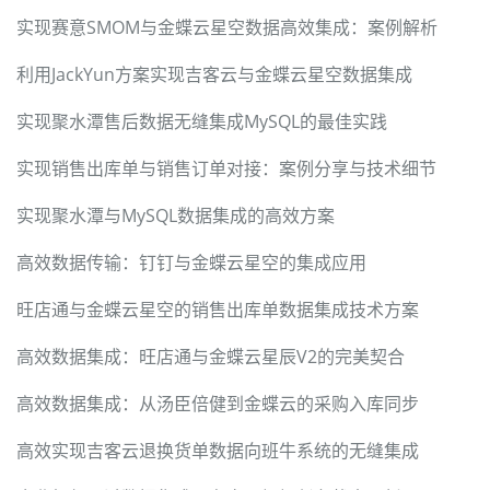
实现赛意SMOM与金蝶云星空数据高效集成：案例解析
利用JackYun方案实现吉客云与金蝶云星空数据集成
实现聚水潭售后数据无缝集成MySQL的最佳实践
实现销售出库单与销售订单对接：案例分享与技术细节
实现聚水潭与MySQL数据集成的高效方案
高效数据传输：钉钉与金蝶云星空的集成应用
旺店通与金蝶云星空的销售出库单数据集成技术方案
高效数据集成：旺店通与金蝶云星辰V2的完美契合
高效数据集成：从汤臣倍健到金蝶云的采购入库同步
高效实现吉客云退换货单数据向班牛系统的无缝集成