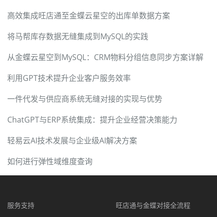
高效集成旺店通至金蝶云星空的出库单数据方案
将马帮库存数据无缝集成到MySQL的实践
从金蝶云星空到MySQL：CRM物料分组信息同步方案详解
利用GPT技术提升企业客户服务效率
一件代发与供应商系统无缝对接的实现与优势
ChatGPT与ERP系统集成：提升企业经营决策能力
轻易云AI技术发展与企业级AI解决方案
如何进行弹性域维度查询
服务支持
旺店通与金蝶对接全流程