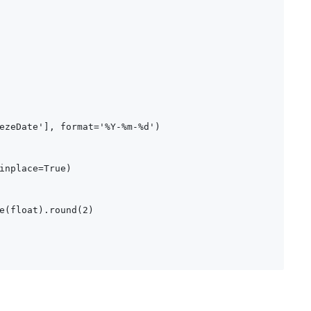
ezeDate'], format='%Y-%m-%d')

inplace=True)

e(float).round(2)
