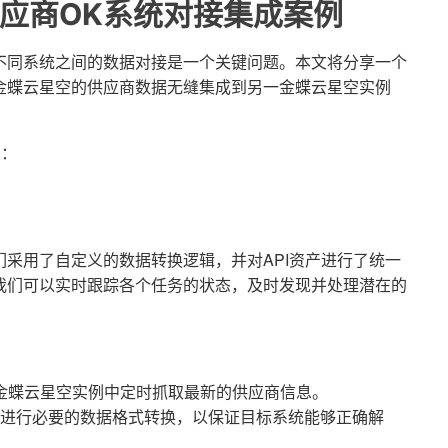
应商OK系统对接集成案例
不同系统之间的数据对接是一个关键问题。本文将分享一个
金蝶云星空的供应商数据无缝集成到另一金蝶云星空实例
口：
采用了自定义的数据转换逻辑，并对API资产进行了统一
我们可以实时跟踪各个任务的状态，及时发现并处理潜在的
 API从源金蝶云星空实例中定时抓取最新的供应商信息。
进行必要的数据格式转换，以保证目标系统能够正确解