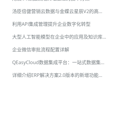
汤臣倍健营销云数据与金蝶云星辰V2的高效集成
利用API集成管理提升企业数字化转型
大型人工智能模型在企业中的应用及知识库融合策略
企业微信审批流程配置详解
QEasyCloud数据集成平台：一站式数据集成解决方案
详细介绍ERP解决方案2.0版本的新增功能和优化