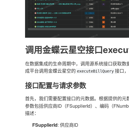
调用金蝶云星空接口execut
在数据集成的生命周期中，调用源系统接口获取数
成平台调用金蝶云星空的
接口，
executeBillQuery
接口配置与请求参数
首先，我们需要配置接口的元数据。根据提供的元
参数包括供应商ID（FSupplierId）、编码（F
描述：
FSupplierId
: 供应商ID