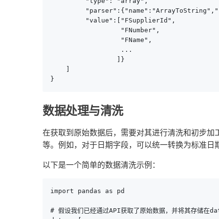
         "type": "array", 

         "parser":{"name":"ArrayToString","
         "value":["FSupplierId", 

                  "FNumber", 

                  "FName",

                  ...

                 ]}

    ]

}
数据处理与清洗
在获取到原始数据后，需要对其进行清洗和初步加
等。例如，对于日期字段，可以统一转换为标准日
以下是一个简单的数据清洗示例：
import pandas as pd

# 假设我们已经通过API获取了原始数据，并将其存储在dat