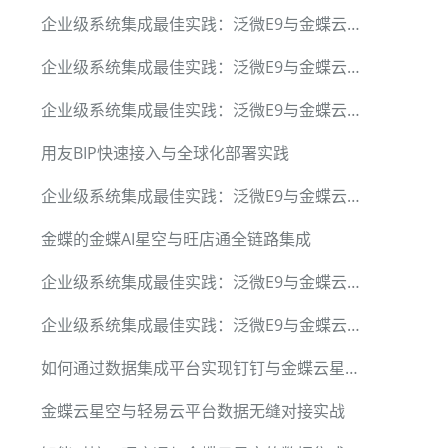
企业级系统集成最佳实践：泛微E9与金蝶云星空对接
企业级系统集成最佳实践：泛微E9与金蝶云星空对接
企业级系统集成最佳实践：泛微E9与金蝶云星空对接
用友BIP快速接入与全球化部署实践
企业级系统集成最佳实践：泛微E9与金蝶云星空对接
金蝶的金蝶AI星空与旺店通全链路集成
企业级系统集成最佳实践：泛微E9与金蝶云星空对接
企业级系统集成最佳实践：泛微E9与金蝶云星空对接
如何通过数据集成平台实现钉钉与金蝶云星空的无缝衔接
金蝶云星空与轻易云平台数据无缝对接实战