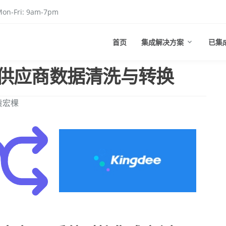
on-Fri: 9am-7pm
首页
集成解决方案
已集
供应商数据清洗与转换
黄宏棵