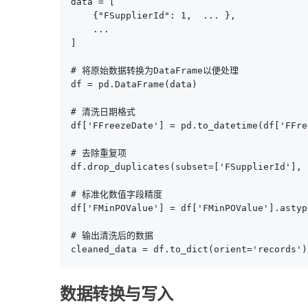
data = [

    {"FSupplierId": 1,  ... },

    ...

]

# 将原始数据转换为DataFrame以便处理

df = pd.DataFrame(data)

# 清洗日期格式

df['FFreezeDate'] = pd.to_datetime(df['FFre
# 去除重复项

df.drop_duplicates(subset=['FSupplierId'], 
# 标准化数值字段精度

df['FMinPOValue'] = df['FMinPOValue'].astyp
# 输出清洗后的数据

cleaned_data = df.to_dict(orient='records')
数据转换与写入