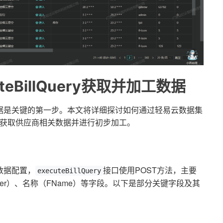
eBillQuery获取并加工数据
据是关键的第一步。本文将详细探讨如何通过轻易云数据集
获取供应商相关数据并进行初步加工。
数据配置，
接口使用POST方法，主要
executeBillQuery
Number）、名称（FName）等字段。以下是部分关键字段及其