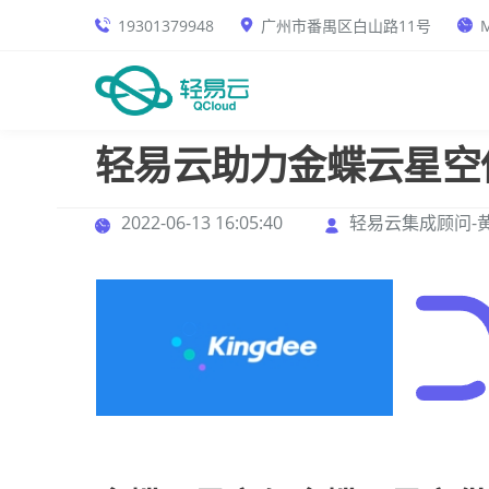
19301379948
广州市番禺区白山路11号
M
轻易云助力金蝶云星空
2022-06-13 16:05:40
轻易云集成顾问-