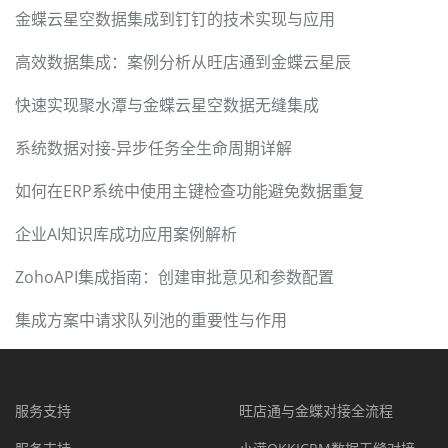
金蝶云星空数据集成到钉钉的技术实现与应用
高效数据集成：案例分析从旺店通到金蝶云星辰
快速实现聚水潭与金蝶云星空数据无缝集成
系统数据对接-异步任务全生命周期详解
如何在ERP系统中使用主键检查功能避免数据重复
企业AI知识库成功应用案例解析
ZohoAPI集成指南：创建审批意见和参数配置
集成方案中请求队列池的重要性与作用
服务支持
旺店通与金蝶对接全流程