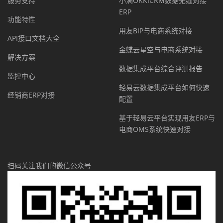
服务支持
小满OKKICRM数据无缝对接
ERP
功能特性
用友BIP与电商系统对接
API接口文档大全
金蝶云星空与电商系统对接
解决方案
数据集成平台综合评测报告
监控中心
轻易云数据集成平台如何快速
经销商ERP对接
配置
基于轻易云平台实现用友ERP与
电商OMS系统快速对接
扫码关注我们的微信公众号