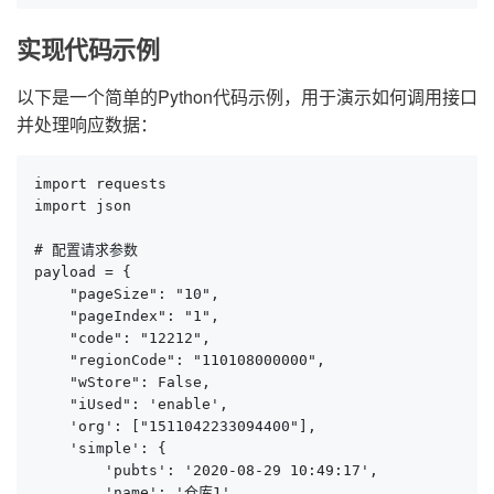
实现代码示例
以下是一个简单的Python代码示例，用于演示如何调用接口
并处理响应数据：
import requests

import json

# 配置请求参数

payload = {

    "pageSize": "10",

    "pageIndex": "1",

    "code": "12212",

    "regionCode": "110108000000",

    "wStore": False,

    "iUsed": 'enable',

    'org': ["1511042233094400"],

    'simple': {

        'pubts': '2020-08-29 10:49:17',

        'name': '仓库1'
