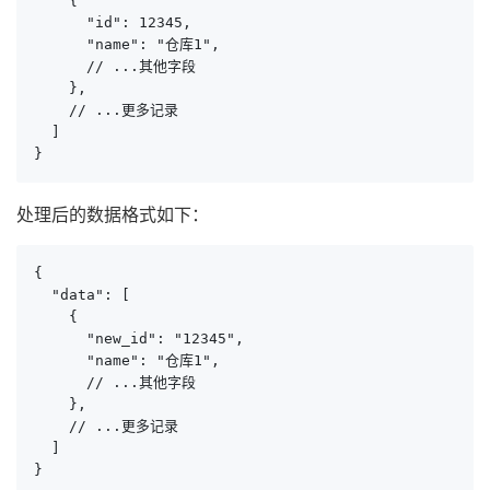
    {

      "id": 12345,

      "name": "仓库1",

      // ...其他字段

    },

    // ...更多记录

  ]

}
处理后的数据格式如下：
{

  "data": [

    {

      "new_id": "12345",

      "name": "仓库1",

      // ...其他字段

    },

    // ...更多记录

  ]

}