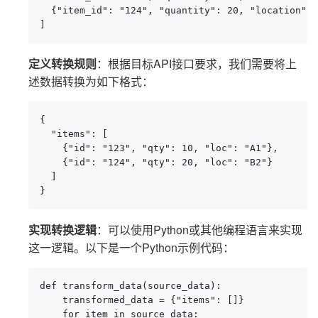
  {"item_id": "124", "quantity": 20, "location": 
]
定义转换规则
：根据目标API接口要求，我们需要将上
述数据转换为如下格式：
{

  "items": [

    {"id": "123", "qty": 10, "loc": "A1"},

    {"id": "124", "qty": 20, "loc": "B2"}

  ]

}
实现转换逻辑
：可以使用Python或其他编程语言来实现
这一逻辑。以下是一个Python示例代码：
def transform_data(source_data):

    transformed_data = {"items": []}

    for item in source_data:
