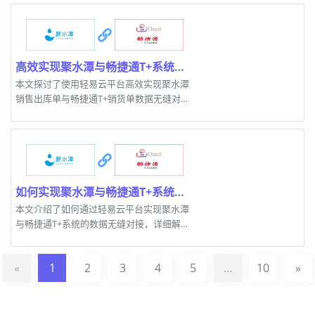
高效实现聚水潭与畅捷通T+系统数据对接方案
本文探讨了使用轻易云平台高效实现聚水潭
销售出库单与畅捷通T+销货单数据无缝对接
的方法。
如何实现聚水潭与畅捷通T+系统的数据对接
本文介绍了如何通过轻易云平台实现聚水潭
与畅捷通T+系统的数据无缝对接，详细解析
集成中使用的各种技术环节。
«
1
2
3
4
5
...
10
»