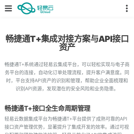
畅捷通T+集成对接方案与API接口
资产
畅捷通T+系统通过轻易云集成平台，可以轻松实现与电子商
务平台的连接，自动化订单处理流程，提升客户满意度。同
时，平台支持API资产的识别和管理，帮助企业全面梳理和
识别API资源，发现潜在的安全风险和业务隐患。
畅捷通T+接口全生命周期管理
轻易云数据集成平台为畅捷通T+平台提供了成熟可靠的API
接口资产管理优势，显著提升了集成开发的效率。通过可视