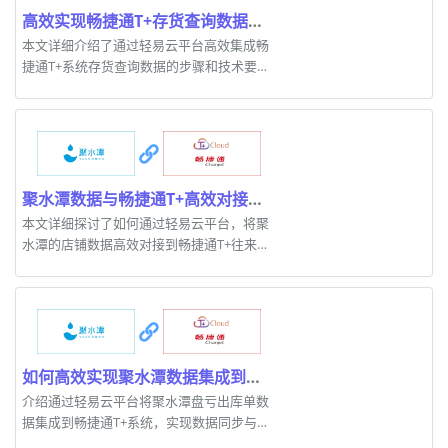
高效实现畅捷通T+存货查询数据集成的5个关键步骤
本文详细介绍了通过轻易云平台高效集成畅
捷通T+系统存货查询数据的步骤和技术要
点。
聚水潭数据与畅捷通T+高效对接方案解析
本文详细探讨了如何通过轻易云平台，将聚
水潭的店铺数据高效对接到畅捷通T+往来单
位。
如何高效实现聚水潭数据集成到畅捷通T+系统
介绍通过轻易云平台将聚水潭盘亏出库单数
据集成到畅捷通T+系统，实现数据同步与对
接的技术方案。