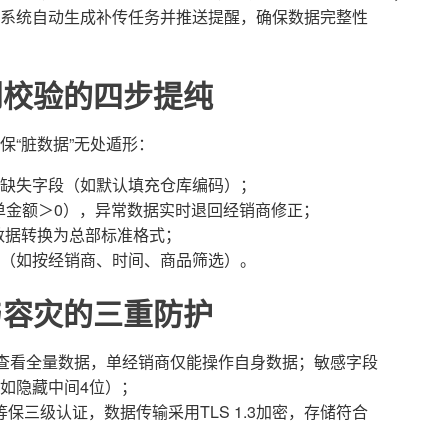
系统自动生成补传任务并推送提醒，确保数据完整性
到校验的四步提纯
确保“脏数据”无处遁形：
缺失字段（如默认填充仓库编码）；
订单金额＞0），异常数据实时退回经销商修正；
数据转换为总部标准格式；
（如按经销商、时间、商品筛选）。
与容灾的三重防护
能查看全量数据，单经销商仅能操作自身数据；敏感字段
如隐藏中间4位）；
、等保三级认证，数据传输采用TLS 1.3加密，存储符合