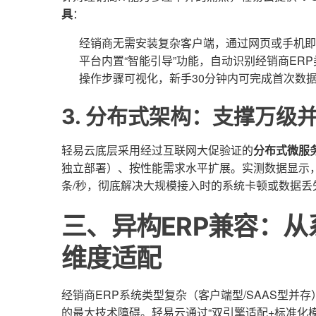
具
：
经销商无需安装复杂客户端，通过网页或手机即
平台内置“智能引导”功能，自动识别经销商ER
操作步骤可视化，新手30分钟内可完成首次数
3. 分布式架构：支撑万级
轻易云底层采用经过互联网大促验证的
分布式微服
独立部署）、按性能需求水平扩展。实测数据显示，
条/秒，彻底解决大规模接入时的系统卡顿或数据丢
三、异构ERP兼容：
维度适配
经销商ERP系统类型复杂（客户端型/SAAS型
的最大技术障碍。轻易云通过“双引擎适配+标准化模