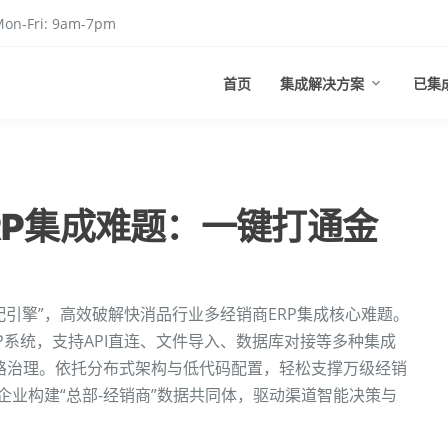
on-Fri: 9am-7pm
首页
集成解决方案
已集
RP集成难题：一键打通金
配引擎”，高效破解快消品行业多经销商ERP集成核心难题。
P系统，支持API直连、文件导入、数据库对接等多种集成
路治理。依托分布式架构与低代码配置，轻松支撑万级经销
力企业构建“总部-经销商”数据共同体，驱动渠道智能决策与