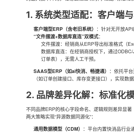
1. 系统类型适配：客户端与
客户端型ERP（含老旧系统）
：针对无开放AP
“文件摆渡+数据库直连”双模式
：
文件摆渡：经销商从ERP导出标准格式（Ex
数据库直连：在经销商授权下，通过ODBC/
订单表），无需人工干预。
SAAS型ERP（如ai快消、畅捷通）
：依托平台
（如订单创建接口、库存变更接口），实现数据
2. 品牌差异化解：标准化
不同品牌ERP的核心字段命名、逻辑规则差异显著（
两大策略实现“异源数据同源化”：
通用数据模型（CDM）
：平台内置快消品行业通