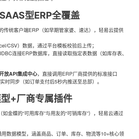
SAAS型ERP全覆盖
I的传统客户端ERP（如早期管家婆、速达），轻易云提供
cel/CSV）数据，通过平台模板校验后上传；
JDBC连接ERP数据库，直接读取指定表数据（如库存表、
开放API集成中心
，直接调用ERP厂商提供的标准接口
实时同步（如订单支付后5秒内推送至总部）。
模型+厂商专属插件
如金蝶的“可用库存”与用友的“可销库存”），轻易云通过
用数据模型，涵盖商品、订单、库存、物流等10+核心领