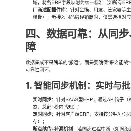
域，将各ERP字段映射为统一标准（如所有ERP
厂商适配插件库
：针对金蝶、用友、管家婆等主
模板），新接入同品牌经销商时，仅需选择对应
四、数据可靠：从同步
障
数据集成不是简单的“搬运”，而是要确保“来之能
可靠性闭环。
1. 智能同步机制：实时与
实时同步
：针对SAAS型ERP，通过API钩子
态，总部1秒内感知）；
定时同步
：针对客户端ERP，支持按分钟/小时
存）；
断点续传+补漏机制
：若同步过程中断（如网络