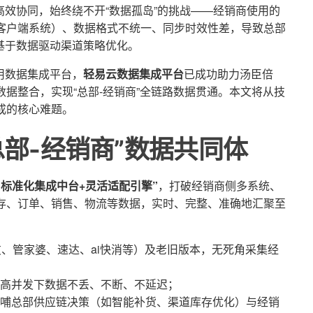
效协同，始终绕不开“数据孤岛”的挑战——经销商使用的
旧客户端系统）、数据格式不统一、同步时效性差，导致总部
基于数据驱动渠道策略优化。
用数据集成平台，
轻易云数据集成平台
已成功助力汤臣倍
数据整合，实现“总部-经销商”全链路数据贯通。本文将从技
成的核心难题。
部-经销商”数据共同体
“标准化集成中台+灵活适配引擎”
，打破经销商侧多系统、
库存、订单、销售、物流等数据，实时、完整、准确地汇聚至
友、管家婆、速达、ai快消等）及老旧版本，无死角采集经
高并发下数据不丢、不断、不延迟；
哺总部供应链决策（如智能补货、渠道库存优化）与经销