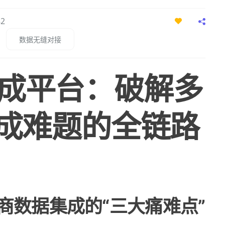
82
数据无缝对接
成平台：破解多
集成难题的全链路
商数据集成的“三大痛难点”