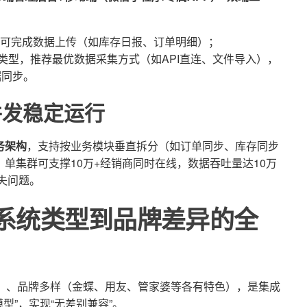
可完成数据上传（如库存日报、订单明细）；
P类型，推荐最优数据采集方式（如API直连、文件导入），
据同步。
并发稳定运行
务架构
，支持按业务模块垂直拆分（如订单同步、库存同步
单集群可支撑10万+经销商同时在线，数据吞吐量达10万
失问题。
从系统类型到品牌差异的全
并存）、品牌多样（金蝶、用友、管家婆等各有特色），是集成
型”，实现“无差别兼容”。