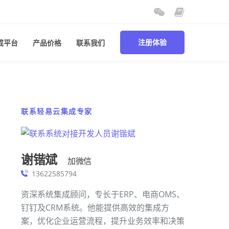
成平台
产品价格
联系我们
注册体验
联系轻易云集成专家
谢锴斌
加微信
13622585794
资深系统集成顾问，专长于ERP、电商OMS、
钉钉及CRM系统。他能提供高效的集成方
案，优化企业运营流程，提升业务效率和决策