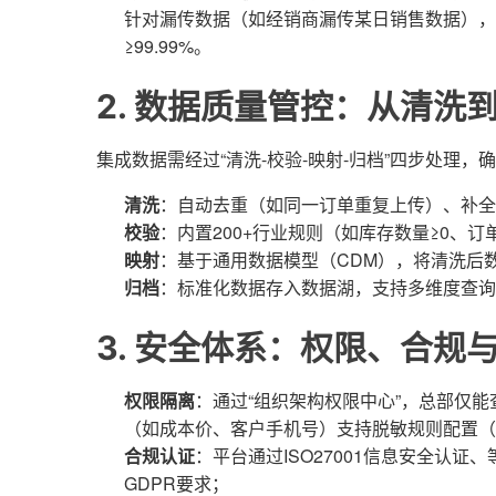
针对漏传数据（如经销商漏传某日销售数据），
≥99.99%。
2. 数据质量管控：从清洗
集成数据需经过“清洗-校验-映射-归档”四步处理，
清洗
：自动去重（如同一订单重复上传）、补全
校验
：内置200+行业规则（如库存数量≥0、
映射
：基于通用数据模型（CDM），将清洗后
归档
：标准化数据存入数据湖，支持多维度查询
3. 安全体系：权限、合规
权限隔离
：通过“组织架构权限中心”，总部仅
（如成本价、客户手机号）支持脱敏规则配置（
合规认证
：平台通过ISO27001信息安全认证
GDPR要求；