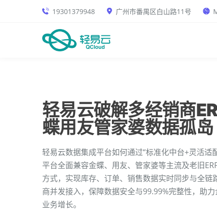
19301379948
广州市番禺区白山路11号
M
轻易云破解多经销商E
蝶用友管家婆数据孤岛
轻易云数据集成平台如何通过“标准化中台+灵活适
平台全面兼容金蝶、用友、管家婆等主流及老旧ER
方式，实现库存、订单、销售数据实时同步与全链
商并发接入，保障数据安全与99.99%完整性，助
业务增长。