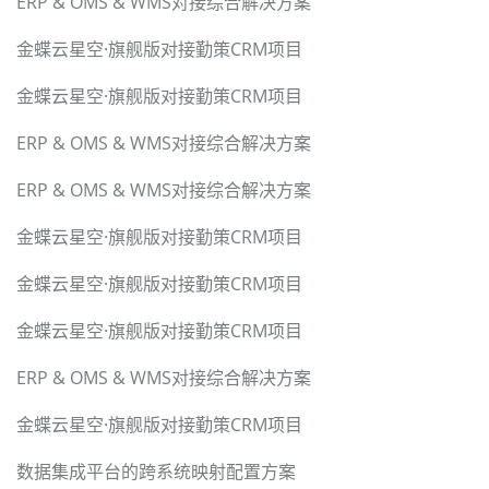
ERP & OMS & WMS对接综合解决方案
金蝶云星空·旗舰版对接勤策CRM项目
金蝶云星空·旗舰版对接勤策CRM项目
ERP & OMS & WMS对接综合解决方案
ERP & OMS & WMS对接综合解决方案
金蝶云星空·旗舰版对接勤策CRM项目
金蝶云星空·旗舰版对接勤策CRM项目
金蝶云星空·旗舰版对接勤策CRM项目
ERP & OMS & WMS对接综合解决方案
金蝶云星空·旗舰版对接勤策CRM项目
数据集成平台的跨系统映射配置方案