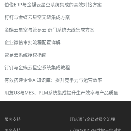
伯俊ERP与金蝶云星空系统集成的高效对接方案
钉钉与金蝶云星空无缝集成方案
金蝶云星空与管易云·奇门系统无缝集成方案
企业微信审批流程配置详解
管易云系统授权指南
钉钉与金蝶云星空系统集成教程
有效搭建企业AI知识库：提升竞争力与运营效率
用友U8与MES、PLM系统集成提升生产效率与产品质量
服务支持
旺店通与金蝶对接全流程
服务支持
小满OKKICRM数据无缝对接