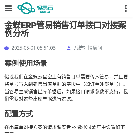
金蝶ERP管易销售订单接口对接案
例分析
2025-05-01 05:51:03
系统对接顾问
案例使用场景
假设我们在金蝶云星空上有销售订单需要传入管易，并且要
将单号写入到销售出库单据的字段中（如订单外部单号）。
当管易生成销售出库单据后，如果接口请求参数不支持，我
们需要对这些出库单据进行过滤。
配置方式
在出库单对接方案的请求调度者 -> 数据过滤厂中设置如下