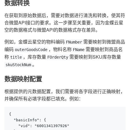
数据转换
在获取到原始数据后，需要对数据进行清洗和转换，使其符
合微盟API接口的要求。这一步骤至关重要，因为金蝶云星
空的数据格式与微盟API的数据格式存在差异。
例如，金蝶云星空的物料编码
需要映射到微盟商品
FNumber
编码
，物料名称
需要映射到商品名
outerGoodsCode
FName
称
，库存数量
需要映射到SKU库存数量
title
FOrderQty
。
skuStockNum
数据映射配置
根据提供的元数据配置，我们需要将各字段进行正确映射，
并确保所有必填字段都已填充。例如：
{

  "basicInfo": {

    "vid": "6001341397926"
