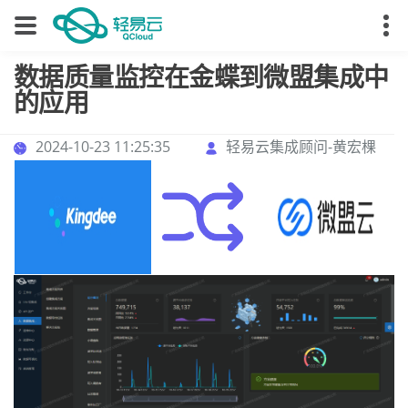
数据质量监控在金蝶到微盟集成中
的应用
2024-10-23 11:25:35
轻易云集成顾问-黄宏棵