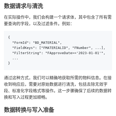
数据请求与清洗
在实际操作中，我们会构建一个请求体，其中包含了所有需
要查询的字段，以及过滤条件。例如：
{

  "FormId": "BD_MATERIAL",

  "FieldKeys": ["FMATERIALID", "FNumber", ...],

  "FilterString": "FApproveDate>='2023-01-01'",

  ...

}
通过这种方式，我们可以精确地获取所需的物料信息。在接
收到响应后，需要对原始数据进行清洗，包括去除无效字
段、标准化字段格式等操作。这一步骤确保了后续的数据转
换和写入过程更加顺畅。
数据转换与写入准备