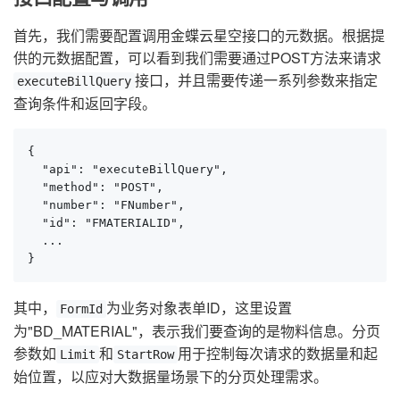
首先，我们需要配置调用金蝶云星空接口的元数据。根据提
供的元数据配置，可以看到我们需要通过POST方法来请求
接口，并且需要传递一系列参数来指定
executeBillQuery
查询条件和返回字段。
{

  "api": "executeBillQuery",

  "method": "POST",

  "number": "FNumber",

  "id": "FMATERIALID",

  ...

}
其中，
为业务对象表单ID，这里设置
FormId
为"BD_MATERIAL"，表示我们要查询的是物料信息。分页
参数如
和
用于控制每次请求的数据量和起
Limit
StartRow
始位置，以应对大数据量场景下的分页处理需求。