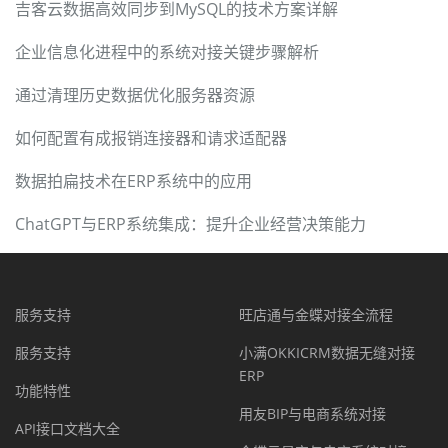
吉客云数据高效同步到MySQL的技术方案详解
企业信息化进程中的系统对接关键步骤解析
通过清理历史数据优化服务器资源
如何配置有成报销连接器和请求适配器
数据拍扁技术在ERP系统中的应用
ChatGPT与ERP系统集成：提升企业经营决策能力
服务支持
旺店通与金蝶对接全流程
服务支持
小满OKKICRM数据无缝对接
ERP
功能特性
用友BIP与电商系统对接
API接口文档大全