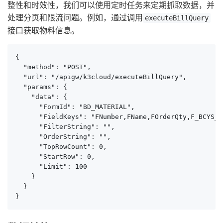
整性和时效性，我们可以使用定时任务来定期抓取数据，并
处理分页和限流问题。例如，通过调用
executeBillQuery
接口获取物料信息。
{

  "method": "POST",

  "url": "/apigw/k3cloud/executeBillQuery",

  "params": {

    "data": {

      "FormId": "BD_MATERIAL",

      "FieldKeys": "FNumber,FName,FOrderQty,F_BCYS_S
      "FilterString": "",

      "OrderString": "",

      "TopRowCount": 0,

      "StartRow": 0,

      "Limit": 100

    }

  }

}