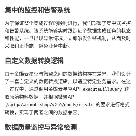
集中的监控和告警系统
为了保证整个集成过程的顺利进行，我们部署了集中式监控
和告警系统。该系统能够实时跟踪每个数据集成任务的状态
和性能，一旦出现异常情况，立即触发告警机制，从而及时
采取纠正措施，避免业务中断。
自定义数据转换逻辑
由于金蝶云星空与微盟之间的数据结构存在差异，我们设计
了一套自定义的数据转换逻辑，以适应特定业务需求。在这
一过程中，通过调用金蝶云星空API
获
executeBillQuery
取原始物料数据，并根据微盟API
的要求进行格式
/apigw/weimob_shop/v2.0/goods/create
转换，实现了两者之间的数据兼容。
数据质量监控与异常检测