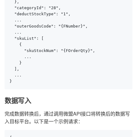
  },

  "categoryId": "28",

  "deductStockType": "1",

  ...

  "outerGoodsCode": "{FNumber}",

  ...

  "skuList": [

    {

      "skuStockNum": "{FOrderQty}",

      ...

    }

  ],

  ...

}
数据写入
完成数据转换后，通过调用微盟API接口将转换后的数据写
入目标平台。以下是一个示例请求：