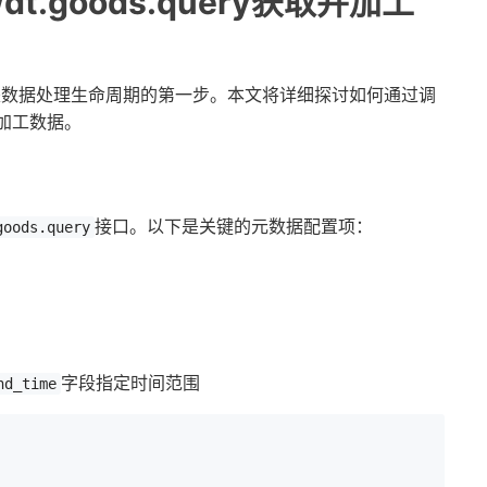
.goods.query获取并加工
是数据处理生命周期的第一步。本文将详细探讨如何通过调
加工数据。
接口。以下是关键的元数据配置项：
goods.query
字段指定时间范围
nd_time