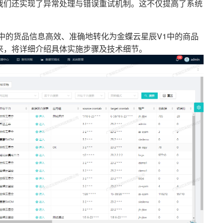
我们还实现了异常处理与错误重试机制。这不仅提高了系统
中的货品信息高效、准确地转化为金蝶云星辰V1中的商品
来，将详细介绍具体实施步骤及技术细节。