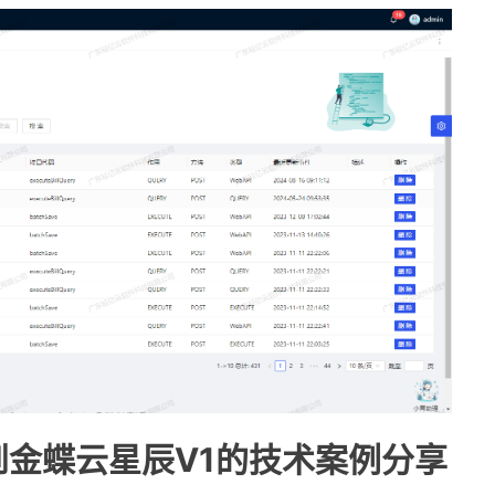
到金蝶云星辰V1的技术案例分享