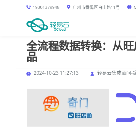
19301379948
广州市番禺区白山路11号
M
全流程数据转换：从旺
品
2024-10-23 11:27:13
轻易云集成顾问-