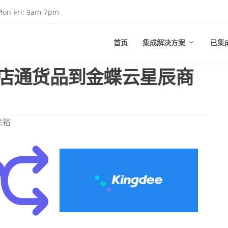
on-Fri: 9am-7pm
首页
集成解决方案
已集
店通货品到金蝶云星辰商
凃裕