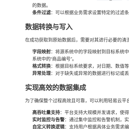
的数据。
条件过滤
：可以根据业务需求设置特定的过滤条
数据转换与写入
在成功获取到原始数据后，需要对其进行必要的清
字段映射
：将源系统中的字段映射到目标系统中的
系统中的“商品编号”。
格式转换
：根据目标系统要求，对日期、数值等
异常处理
：对于缺失或异常的数据进行标记或丢
实现高效的数据集成
为了确保整个过程高效且可靠，可以利用轻易云平
高吞吐量支持
：平台支持大规模并发请求，使得
实时监控与告警
：通过集中监控和告警机制，实
自定义转换逻辑
：支持用户根据具体业务需求编