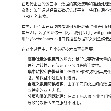
在现代企业的运营中，数据的高效流动和准确处理
案例：如何通过轻易云数据集成平台，将旺店通·企
（V2）的转换。
首先，我们需要解决的是如何从旺店通·企业奇门
星辰V1。为了实现这一目标，我们采用了wdt.goo
用/jdy/v2/bd/material接口将这些数据写入到金蝶
在这个过程中，几个关键技术点至关重要：
高吞吐量的数据写入能力
：我们需要确保大量的
理的时效性，还保证了业务流程的连续性。
集中监控和告警系统
：通过实时跟踪数据集成任
题，确保整个过程顺利进行。
自定义数据转换逻辑
：由于不同系统之间的数据
应特定的业务需求。
分页和限流问题处理
：在调用旺店通·企业奇门
导致的数据丢失或服务不可用。