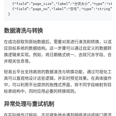
  {"field”:“page_size”,"label”:"分页大小”,"type”:"strin
  {"field”:“page_no”,"label”:"页号”,"type”:"string”,"
}
数据清洗与转换
在成功获取到原始数据后，需要对其进行清洗和转换，以适
应目标系统的数据结构。这一步骤可以通过自定义的数据转
换逻辑来实现。例如，将日期格式统一、去除冗余字段、合
并相关信息等。
轻易云平台支持高效的数据清洗与转换功能，通过可视化工
具可以直观地设计这些逻辑，并实时预览效果。在具体操作
中，可以利用平台提供的拖拽式界面，将不同字段映射到目
标表结构中，同时应用必要的转换规则。
异常处理与重试机制
在实际操作过程中，不可避免地会遇到网络波动或接口限流