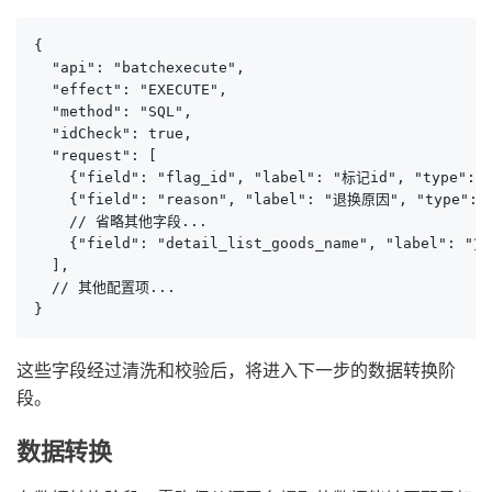
{

  "api": "batchexecute",

  "effect": "EXECUTE",

  "method": "SQL",

  "idCheck": true,

  "request": [

    {"field": "flag_id", "label": "标记id", "type": "
    {"field": "reason", "label": "退换原因", "type": "s
    // 省略其他字段...

    {"field": "detail_list_goods_name", "label": "货
  ],

  // 其他配置项...

}
这些字段经过清洗和校验后，将进入下一步的数据转换阶
段。
数据转换