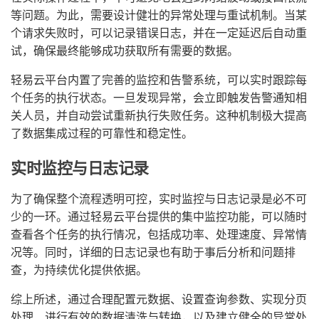
等问题。为此，需要设计健壮的异常处理与重试机制。当某
个请求失败时，可以记录错误日志，并在一定延迟后自动重
试，确保最终能够成功获取所有需要的数据。
轻易云平台内置了完善的监控和告警系统，可以实时跟踪每
个任务的执行状态。一旦发现异常，会立即触发告警通知相
关人员，并自动尝试重新执行失败任务。这种机制极大提高
了数据集成过程的可靠性和稳定性。
实时监控与日志记录
为了确保整个流程透明可控，实时监控与日志记录是必不可
少的一环。通过轻易云平台提供的集中监控功能，可以随时
查看各个任务的执行情况，包括成功率、处理速度、异常情
况等。同时，详细的日志记录也有助于事后分析和问题排
查，为持续优化提供依据。
综上所述，通过合理配置元数据、设置查询参数、实现分页
处理、进行有效的数据清洗与转换，以及建立健全的异常处