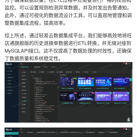
监控。可以设置规则检测异常数据，并及时发出告警通知。
此外，通过可视化的数据流设计工具，可以直观地管理和调
整数据集成流程，提高效率。
综上所述，通过轻易云数据集成平台，我们能够高效地将旺
店通旗舰版的历史退换单数据进行ETL转换，并无缝对接到
MySQLAPI接口。这不仅提高了数据处理的时效性，还确保
了数据质量和系统稳定性。