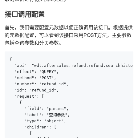
接口调用配置
首先，我们需要配置元数据以便正确调用该接口。根据提供
的元数据配置，可以看到该接口采用POST方法，主要参数
包括查询参数和分页参数。
{

  "api": "wdt.aftersales.refund.refund.searchhistory"
  "effect": "QUERY",

  "method": "POST",

  "number": "refund_id",

  "id": "refund_id",

  "request": [

    {

      "field": "params",

      "label": "查询参数",

      "type": "object",

      "children": [

        {
