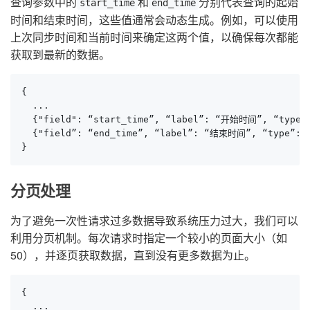
查询参数中的
和
分别代表查询的起始
start_time
end_time
时间和结束时间，这些值通常会动态生成。例如，可以使用
上次同步时间和当前时间来确定这两个值，以确保每次都能
获取到最新的数据。
{

  ...

  {"field": “start_time”, “label”: “开始时间”, “type”: 
  {"field”: “end_time”, “label”: “结束时间”, “type”: “s
}
分页处理
为了避免一次性请求过多数据导致系统压力过大，我们可以
利用分页机制。每次请求时指定一个较小的页面大小（如
50），并逐页获取数据，直到没有更多数据为止。
{

  ...
