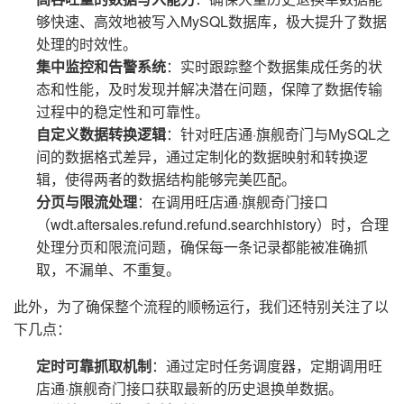
够快速、高效地被写入MySQL数据库，极大提升了数据
处理的时效性。
集中监控和告警系统
：实时跟踪整个数据集成任务的状
态和性能，及时发现并解决潜在问题，保障了数据传输
过程中的稳定性和可靠性。
自定义数据转换逻辑
：针对旺店通·旗舰奇门与MySQL之
间的数据格式差异，通过定制化的数据映射和转换逻
辑，使得两者的数据结构能够完美匹配。
分页与限流处理
：在调用旺店通·旗舰奇门接口
（wdt.aftersales.refund.refund.searchhistory）时，合理
处理分页和限流问题，确保每一条记录都能被准确抓
取，不漏单、不重复。
此外，为了确保整个流程的顺畅运行，我们还特别关注了以
下几点：
定时可靠抓取机制
：通过定时任务调度器，定期调用旺
店通·旗舰奇门接口获取最新的历史退换单数据。