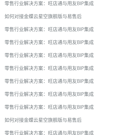
零售行业解决方案：旺店通与用友BIP集成
如何对接金蝶云星空旗舰版与易售后
零售行业解决方案：旺店通与用友BIP集成
零售行业解决方案：旺店通与用友BIP集成
零售行业解决方案：旺店通与用友BIP集成
零售行业解决方案：旺店通与用友BIP集成
零售行业解决方案：旺店通与用友BIP集成
零售行业解决方案：旺店通与用友BIP集成
零售行业解决方案：旺店通与用友BIP集成
如何对接金蝶云星空旗舰版与易售后
零售行业解决方案：旺店通与用友BIP集成