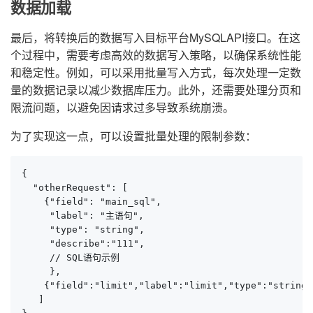
数据加载
最后，将转换后的数据写入目标平台MySQLAPI接口。在这
个过程中，需要考虑高效的数据写入策略，以确保系统性能
和稳定性。例如，可以采用批量写入方式，每次处理一定数
量的数据记录以减少数据库压力。此外，还需要处理分页和
限流问题，以避免因请求过多导致系统崩溃。
为了实现这一点，可以设置批量处理的限制参数：
{

  "otherRequest": [

    {"field": "main_sql", 

     "label": "主语句", 

     "type": "string", 

     "describe":"111",

     // SQL语句示例

     },

    {"field":"limit","label":"limit","type":"string"
   ]
