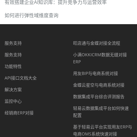
有效搭建企业AI知识库：提升竞争力与运营效率
如何进行弹性域维度查询
服务支持
旺店通与金蝶对接全流程
服务支持
小满OKKICRM数据无缝对接
ERP
功能特性
用友BIP与电商系统对接
API接口文档大全
金蝶云星空与电商系统对接
解决方案
数据集成平台综合评测报告
监控中心
轻易云数据集成平台如何快速
经销商ERP对接
配置
基于轻易云平台实现用友ERP与
电商OMS系统快速对接