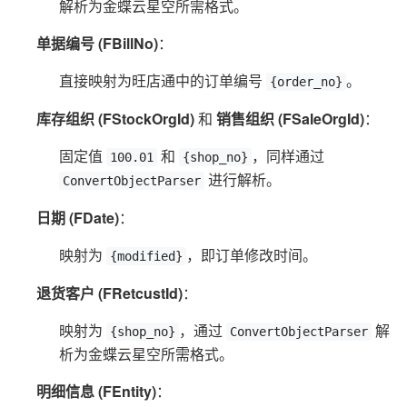
解析为金蝶云星空所需格式。
单据编号 (FBillNo)
：
直接映射为旺店通中的订单编号
。
{order_no}
库存组织 (FStockOrgId)
和
销售组织 (FSaleOrgId)
：
固定值
和
，同样通过
100.01
{shop_no}
进行解析。
ConvertObjectParser
日期 (FDate)
：
映射为
，即订单修改时间。
{modified}
退货客户 (FRetcustId)
：
映射为
，通过
解
{shop_no}
ConvertObjectParser
析为金蝶云星空所需格式。
明细信息 (FEntity)
：