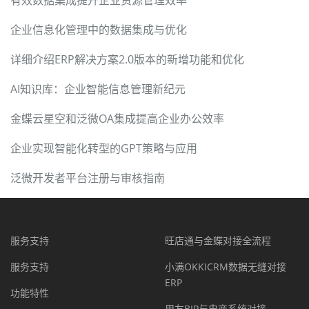
企业信息化管理中的数据集成与优化
详细介绍ERP解决方案2.0版本的新增功能和优化
AI知识库：企业智能信息管理新纪元
金蝶云星空和泛微OA集成提高企业办公效率
企业实现智能化转型的GPT策略与应用
泛微开发者平台注册与审核指南
服务支持
旺店通与金蝶对接全流程
服务支持
小满OKKICRM数据无缝对接
ERP
功能特性
用友BIP与电商系统对接