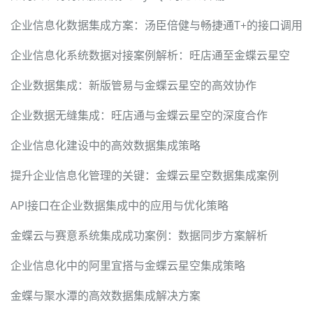
企业信息化数据集成方案：汤臣倍健与畅捷通T+的接口调用
企业信息化系统数据对接案例解析：旺店通至金蝶云星空
企业数据集成：新版管易与金蝶云星空的高效协作
企业数据无缝集成：旺店通与金蝶云星空的深度合作
企业信息化建设中的高效数据集成策略
提升企业信息化管理的关键：金蝶云星空数据集成案例
API接口在企业数据集成中的应用与优化策略
金蝶云与赛意系统集成成功案例：数据同步方案解析
企业信息化中的阿里宜搭与金蝶云星空集成策略
金蝶与聚水潭的高效数据集成解决方案