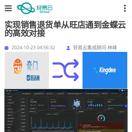
实现销售退货单从旺店通到金蝶云
的高效对接
2024-10-23 04:56:32
轻易云集成顾问-林峰