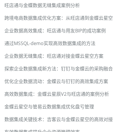
旺店通与金蝶数据无缝集成案例分析
跨境电商数据集成优化方案：从旺店通到金蝶云星空
企业数据高效集成：旺店通与用友BIP的成功案例
通过MSSQL-demo实现高效数据集成的方法
企业数据无缝集成：旺店通对接金蝶云星空方案
探索企业数据集成新方法：钉钉与金蝶云的采购融合
优化企业数据流动：金蝶云与钉钉的高效集成方案
高效数据集成：金蝶云星辰V2与旺店通的案例分析
金蝶云星空与管易云数据集成优化盘亏管理
数据集成关键技术：吉客云与金蝶云星空的高效对接
有效数据集成提升企业资源管理效率