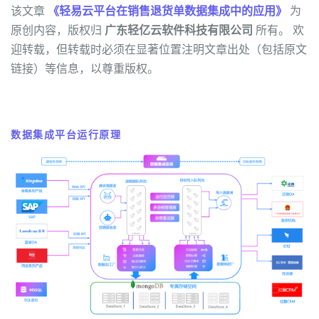
该文章
《轻易云平台在销售退货单数据集成中的应用》
为
原创内容，版权归
广东轻亿云软件科技有限公司
所有。 欢
迎转载，但转载时必须在显著位置注明文章出处（包括原文
链接）等信息，以尊重版权。
数据集成平台运行原理