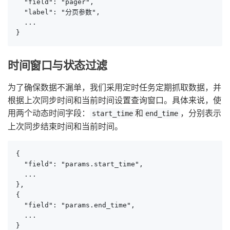
  "field": "pager",

  "label": "分页参数",

  ...

}
时间窗口与状态过滤
为了确保数据不漏单，我们采用定时任务定期抓取数据，并
根据上次同步时间和当前时间设置查询窗口。具体来说，使
用两个动态时间字段：
和
，分别表示
start_time
end_time
上次同步结束时间和当前时间。
{

  "field": "params.start_time",

  ...

},

{

  "field": "params.end_time",

  ...

}