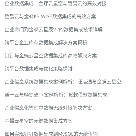
企业数据集成：金蝶云星空与管易云的高效对接
管易云与金蝶K3-WISE数据集成的高效方案
企业奇门到金蝶云星辰V2的数据集成技术详解
跨平台企业库存数据集成解决方案揭秘
钉钉与金蝶云星空数据集成的高效解决方案
跨平台数据集成与优化策略探讨
企业信息系统数据集成案例解析：旺店通与金蝶云星空
道一云与畅捷通T+案例解析：货款借款数据集成
企业信息化管理中数据无缝对接解决方案
金蝶云星空的无缝数据集成方案
如何实现钉钉数据集成到MySQL的无缝传输