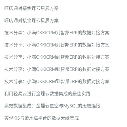
旺店通对接金蝶云星辰方案
旺店通对接金蝶云星辰方案
技术分享：小满OKKICRM到智邦ERP的数据对接方案
技术分享：小满OKKICRM到智邦ERP的数据对接方案
技术分享：小满OKKICRM到智邦ERP的数据对接方案
技术分享：小满OKKICRM到智邦ERP的数据对接方案
技术分享：小满OKKICRM到智邦ERP的数据对接方案
利用轻易云进行金蝶云数据集成的最佳实践
高效数据集成：金蝶云星空与MySQL的无缝连接
实现KIS与聚水潭平台的数据无缝集成