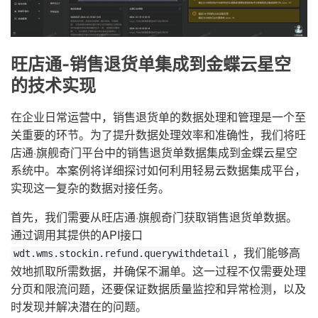
旺店通-销售退货单集成到金蝶云星空
的技术实现
在企业日常运营中，销售退货单的数据处理和管理是一个至
关重要的环节。为了提升数据处理效率和准确性，我们将旺
店通·旗舰奇门平台中的销售退货单数据集成到金蝶云星空
系统中。本案例将详细探讨如何利用轻易云数据集成平台，
实现这一复杂的数据对接任务。
首先，我们需要从旺店通·旗舰奇门获取销售退货单数据。
通过调用其提供的API接口
，我们能够高
wdt.wms.stockin.refund.querywithdetail
效地抓取所需数据，并确保不漏单。这一过程不仅需要处理
分页和限流问题，还要保证数据质量监控和异常检测，以及
时发现并解决潜在的问题。