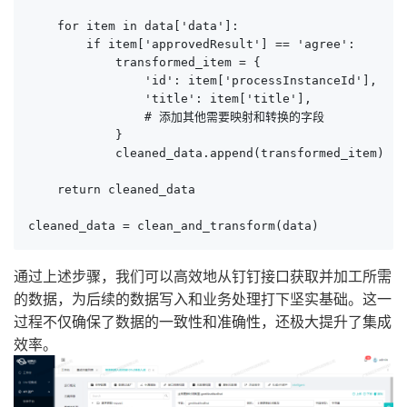
    for item in data['data']:

        if item['approvedResult'] == 'agree':

            transformed_item = {

                'id': item['processInstanceId'],

                'title': item['title'],

                # 添加其他需要映射和转换的字段

            }

            cleaned_data.append(transformed_item)

    return cleaned_data

cleaned_data = clean_and_transform(data)
通过上述步骤，我们可以高效地从钉钉接口获取并加工所需
的数据，为后续的数据写入和业务处理打下坚实基础。这一
过程不仅确保了数据的一致性和准确性，还极大提升了集成
效率。