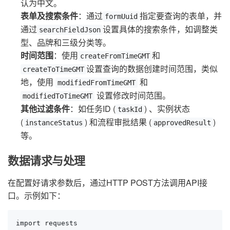
认为中文。
表单及搜索条件
：通过
指定要查询的表单，并
formUuid
通过
设置具体的搜索条件，如调整类
searchFieldJson
型、品牌和三级分类等。
时间范围
：使用
和
createFromTimeGMT
设置查询的数据创建时间范围，类似
createToTimeGMT
地，使用
和
modifiedFromTimeGMT
设置修改时间范围。
modifiedToTimeGMT
其他过滤条件
：如任务ID (
) 、实例状态
taskId
(
) 和流程审批结果 (
)
instanceStatus
approvedResult
等。
数据请求与处理
在配置好请求参数后，通过HTTP POST方法调用API接
口。示例如下：
import requests
