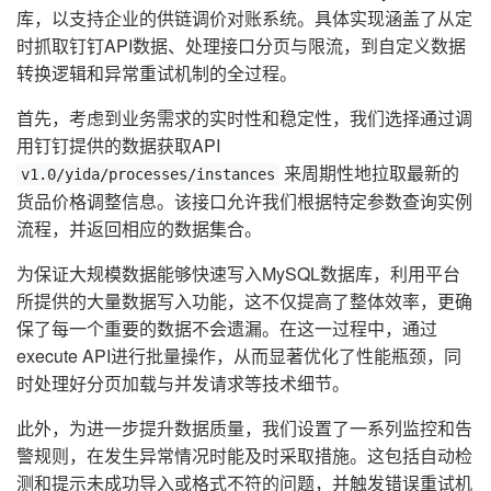
库，以支持企业的供链调价对账系统。具体实现涵盖了从定
时抓取钉钉API数据、处理接口分页与限流，到自定义数据
转换逻辑和异常重试机制的全过程。
首先，考虑到业务需求的实时性和稳定性，我们选择通过调
用钉钉提供的数据获取API
来周期性地拉取最新的
v1.0/yida/processes/instances
货品价格调整信息。该接口允许我们根据特定参数查询实例
流程，并返回相应的数据集合。
为保证大规模数据能够快速写入MySQL数据库，利用平台
所提供的大量数据写入功能，这不仅提高了整体效率，更确
保了每一个重要的数据不会遗漏。在这一过程中，通过
execute API进行批量操作，从而显著优化了性能瓶颈，同
时处理好分页加载与并发请求等技术细节。
此外，为进一步提升数据质量，我们设置了一系列监控和告
警规则，在发生异常情况时能及时采取措施。这包括自动检
测和提示未成功导入或格式不符的问题，并触发错误重试机