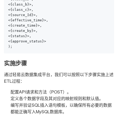
<{class_b}>, 

<{class_c}>, 

<{source_Id}>, 

<{effective_time}>, 

<{create_time}>, 

<{create_by}>, 

<{status}>, 

<{approve_status}>

);
实施步骤
通过轻易云数据集成平台，我们可以按照以下步骤实施上述
ETL过程：
配置API请求和方法（POST）。
定义各个数据字段及其对应的映射规则和默认值。
编写并验证SQL插入语句模板，以确保所有必要的数据
都能正确写入MySQL数据库。