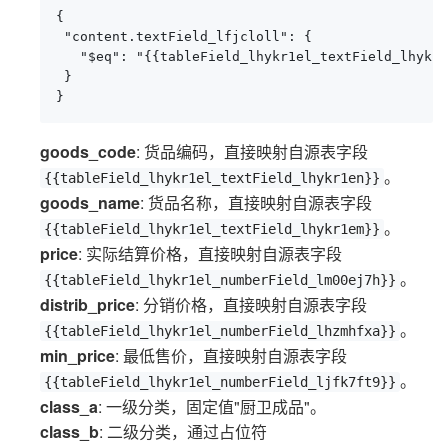
{

 "content.textField_lfjcloll": {

   "$eq": "{{tableField_lhykr1el_textField_lhykr1
 }

}
goods_code
: 货品编码，直接映射自源表字段
。
{{tableField_lhykr1el_textField_lhykr1en}}
goods_name
: 货品名称，直接映射自源表字段
。
{{tableField_lhykr1el_textField_lhykr1em}}
price
: 实际结算价格，直接映射自源表字段
。
{{tableField_lhykr1el_numberField_lm00ej7h}}
distrib_price
: 分销价格，直接映射自源表字段
。
{{tableField_lhykr1el_numberField_lhzmhfxa}}
min_price
: 最低售价，直接映射自源表字段
。
{{tableField_lhykr1el_numberField_ljfk7ft9}}
class_a
: 一级分类，固定值"厨卫成品"。
class_b
: 二级分类，通过占位符