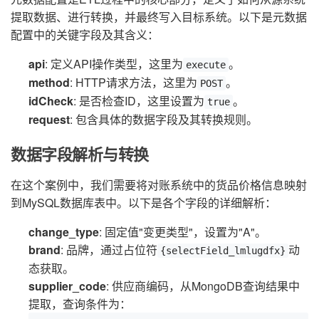
提取数据、进行转换，并最终写入目标系统。以下是元数据
配置中的关键字段及其含义：
api
: 定义API操作类型，这里为
。
execute
method
: HTTP请求方法，这里为
。
POST
idCheck
: 是否检查ID，这里设置为
。
true
request
: 包含具体的数据字段及其转换规则。
数据字段解析与转换
在这个案例中，我们需要将对账系统中的货品价格信息映射
到MySQL数据库表中。以下是各个字段的详细解析：
change_type
: 固定值"变更类型"，设置为"A"。
brand
: 品牌，通过占位符
动
{selectField_lmlugdfx}
态获取。
supplier_code
: 供应商编码，从MongoDB查询结果中
提取，查询条件为：