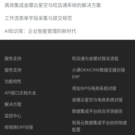
高效集成金蝶云星空与旺店通系统的解决方案
工作流表单字段采集与提交规范
AI知识库：企业智能管理的新时代
服务支持
旺店通与金蝶对接全流程
服务支持
小满OKKICRM数据无缝对接
ERP
功能特性
用友BIP与电商系统对接
API接口文档大全
金蝶云星空与电商系统对接
解决方案
数据集成平台综合评测报告
监控中心
轻易云数据集成平台如何快速
经销商ERP对接
配置