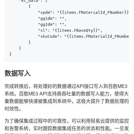
    "kc_data": [

        {

            "spdm": "{{items.FMaterialId_FNumber}}",

            "gg1dm": "",

            "gg2dm": "",

            "sl": "{{items.FBaseQty}}",

            "skuCode": "{{items.FMaterialId_FNumber}}
        }

    ]

}
数据写入
完成转换后，将处理好的数据通过API接口写入到百胜ME3
系统。百胜ME3 API支持高吞吐量的数据写入能力，使得大
量数据能够快速被集成到系统中，这极大提升了数据处理的
时效性。
为了确保集成过程中的可靠性，可以利用轻易云提供的监控
和告警系统，实时跟踪数据集成任务的状态和性能。一旦发