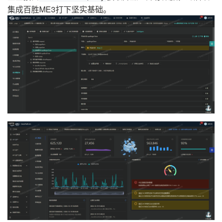
集成百胜ME3打下坚实基础。