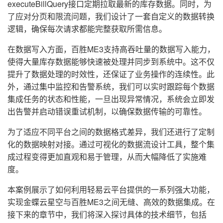
executeBillQuery接口定期拉取最新的库存数据。同时，为
了应对分页和限流问题，我们设计了一套自定义的数据转换
逻辑，确保每次请求都能完整获取所需信息。
在数据写入方面，百胜ME3支持高吞吐量的数据写入能力，
使得大量库存数据能够快速被处理并同步到系统中。这不仅
提升了数据处理的时效性，还保证了业务操作的连续性。此
外，通过集中监控和告警系统，我们可以实时跟踪每个数据
集成任务的状态和性能，一旦出现异常情况，系统会立即发
出告警并启动错误重试机制，以确保数据传输的可靠性。
为了适应不同平台之间的数据格式差异，我们还进行了定制
化的数据映射对接。通过可视化的数据流设计工具，整个集
成过程变得更加直观和易于管理，从而大幅降低了实施难
度。
本案例展示了如何利用轻易云平台提供的一系列强大功能，
实现金蝶云星空与百胜ME3之间无缝、高效的数据集成。在
接下来的章节中，我们将深入探讨具体的技术细节，包括