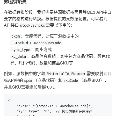
数据转换
在数据转换阶段，我们需要将源数据按照百胜ME3 API接口
要求的格式进行转换。根据提供的元数据配置，可以看到
API接口
需要以下字段：
stock.synckc
：仓库代码，对应于源数据中的
ckdm
FStockId_F_WarehouseCode
：同步方式
sync_type
：商品信息数组，其中包含商品代码、颜色代
kc_data
码、尺码代码、数量和商品SKU等
例如，源数据中的字段
需要映射到目
FMaterialId_FNumber
标API中的
（商品代码）和
（商品SKU），
spdm
skuCode
并且SKU需要添加后缀“00”。
{

    "ckdm": "{FStockId_F_WarehouseCode}",

    "sync_type": "0",  // 假设为更新在库库存
