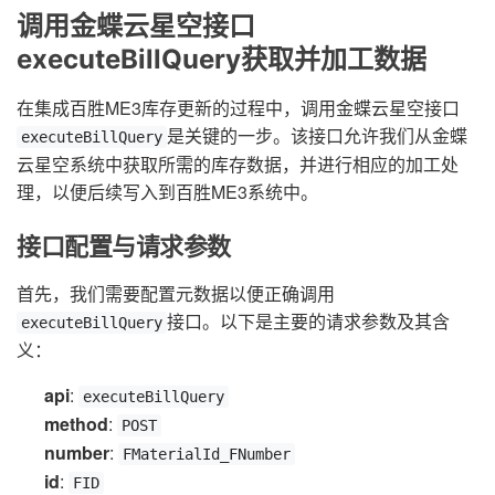
调用金蝶云星空接口
executeBillQuery获取并加工数据
在集成百胜ME3库存更新的过程中，调用金蝶云星空接口
是关键的一步。该接口允许我们从金蝶
executeBillQuery
云星空系统中获取所需的库存数据，并进行相应的加工处
理，以便后续写入到百胜ME3系统中。
接口配置与请求参数
首先，我们需要配置元数据以便正确调用
接口。以下是主要的请求参数及其含
executeBillQuery
义：
api
:
executeBillQuery
method
:
POST
number
:
FMaterialId_FNumber
id
:
FID