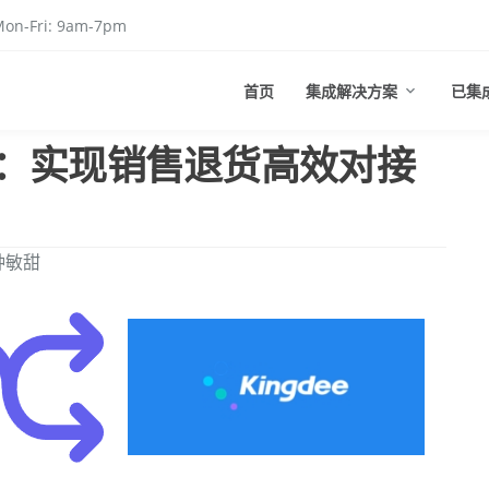
on-Fri: 9am-7pm
首页
集成解决方案
已集
：实现销售退货高效对接
钟敏甜