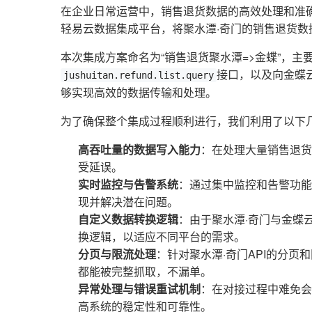
在企业日常运营中，销售退货数据的高效处理和准
轻易云数据集成平台，将聚水潭·奇门的销售退货数
本次集成方案命名为“销售退货聚水潭=>金蝶”，主
接口，以及向金蝶
jushuitan.refund.list.query
够实现高效的数据传输和处理。
为了确保整个集成过程顺利进行，我们利用了以下
高吞吐量的数据写入能力
：在处理大量销售退货
受延误。
实时监控与告警系统
：通过集中监控和告警功能
现并解决潜在问题。
自定义数据转换逻辑
：由于聚水潭·奇门与金蝶
换逻辑，以适应不同平台的需求。
分页与限流处理
：针对聚水潭·奇门API的分
都能被完整抓取，不漏单。
异常处理与错误重试机制
：在对接过程中难免会
高系统的稳定性和可靠性。