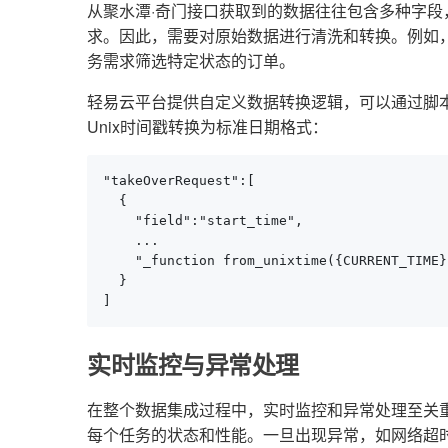
从聚水潭·奇门接口获取到的数据往往包含多种字
求。因此，需要对原始数据进行清洗和转换。例如
务需求筛选特定状态的订单。
轻易云平台提供自定义数据转换逻辑，可以通过脚
Unix时间戳转换为标准日期格式：
"takeOverRequest":[

  {

    "field":"start_time",

    ...

    "_function from_unixtime({CURRENT_TIME}
  }

]
实时监控与异常处理
在整个数据集成过程中，实时监控和异常处理至关
每个任务的状态和性能。一旦出现异常，如网络超时