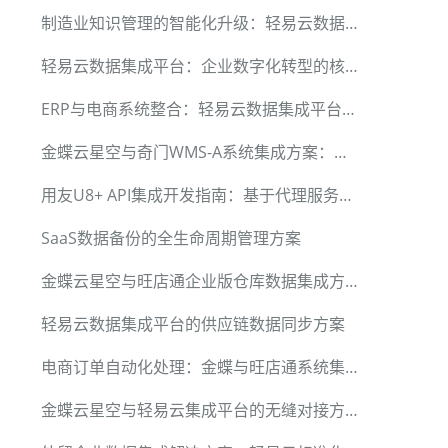
制造业知识管理的智能化升级：轻易云数据集成平台解决方案
轻易云数据集成平台：企业数字化转型的核心引擎
ERP与电商系统整合：轻易云数据集成平台的全渠道解决方案
金蝶云星空与奇门WMS-A系统集成方案：调拨单查询与出库单创建的无缝对接
用友U8+ API集成开发指南：基于代理服务器的数据对接方案
SaaS数据备份的全生命周期管理方案
金蝶云星空与旺店通企业版仓库数据集成方案
轻易云数据集成平台的供应链数据同步方案
电商订单自动化处理：金蝶与旺店通系统集成方案
金蝶云星空与轻易云集成平台的无缝对接方案