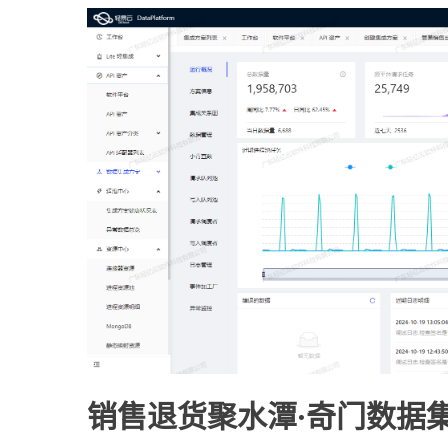
销售退货聚水潭·奇门数据