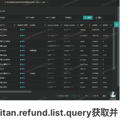
n.refund.list.query获取并