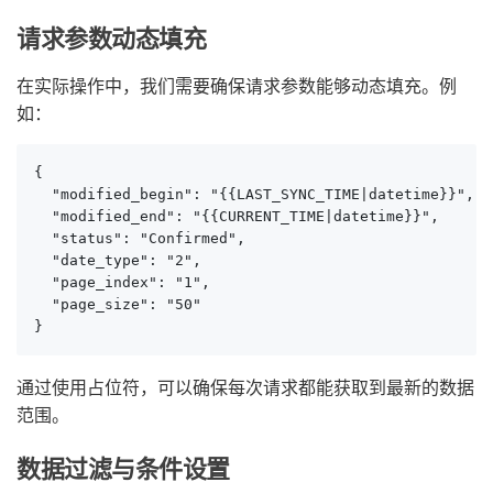
请求参数动态填充
在实际操作中，我们需要确保请求参数能够动态填充。例
如：
{

  "modified_begin": "{{LAST_SYNC_TIME|datetime}}",

  "modified_end": "{{CURRENT_TIME|datetime}}",

  "status": "Confirmed",

  "date_type": "2",

  "page_index": "1",

  "page_size": "50"

}
通过使用占位符，可以确保每次请求都能获取到最新的数据
范围。
数据过滤与条件设置