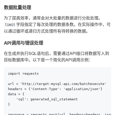
数据批量处理
为了提高效率，通常会对大批量的数据进行分批处理。
字段指定了每次处理的数据条数。在实际操作中，可
limit
以通过循环或递归方式处理所有待转换的数据。
API调用与错误处理
在生成并执行SQL语句后，需要通过API接口将数据写入到
目标数据库中。以下是一个简化的API调用示例：
import requests

url = 'http://target-mysql-api.com/batchexecute'

headers = {'Content-Type': 'application/json'}

data = {

    'sql': generated_sql_statement

}

response = requests.post(url, headers=headers, json=d