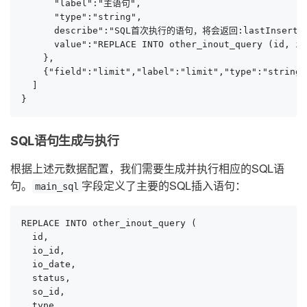
      "label":"主语句",

      "type":"string",

      describe":"SQL首次执行的语句，将会返回:lastInsertId
      value":"REPLACE INTO other_inout_query (id, io
    },

    {"field":"limit","label":"limit","type":"string"
  ]

}
SQL语句生成与执行
根据上述元数据配置，我们需要生成并执行相应的SQL语
句。
字段定义了主要的SQL插入语句：
main_sql
REPLACE INTO other_inout_query (

  id,

  io_id,

  io_date,

  status,

  so_id,

  type,
