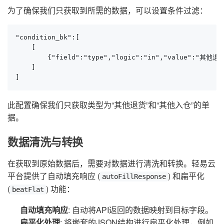
为了确保我们只获取到所需的数据，可以设置条件过滤：
"condition_bk":[

    [

        {"field":"type","logic":"in","value":"其他
    ]

]
此配置确保我们只获取类型为“其他退货”和“其他入仓”的单
据。
数据清洗与转换
在获取到原始数据后，需要对数据进行清洗和转换。轻易云
平台提供了自动填充响应 (
) 和扁平化
autoFillResponse
(
) 功能：
beatFlat
自动填充响应
: 自动将API返回的数据映射到目标字段。
扁平化处理
: 将嵌套的JSON结构进行扁平化处理，例如