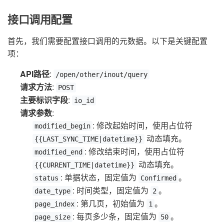
接口调用配置
首先，我们需要配置接口调用的元数据。以下是关键配置
项：
API路径
:
/open/other/inout/query
请求方法
:
POST
主要标识字段
:
io_id
请求参数
:
: 修改起始时间，使用占位符
modified_begin
动态填充。
{{LAST_SYNC_TIME|datetime}}
: 修改结束时间，使用占位符
modified_end
动态填充。
{{CURRENT_TIME|datetime}}
: 单据状态，固定值为
。
status
Confirmed
: 时间类型，固定值为
。
date_type
2
: 第几页，初始值为
。
page_index
1
: 每页多少条，固定值为
。
page_size
50