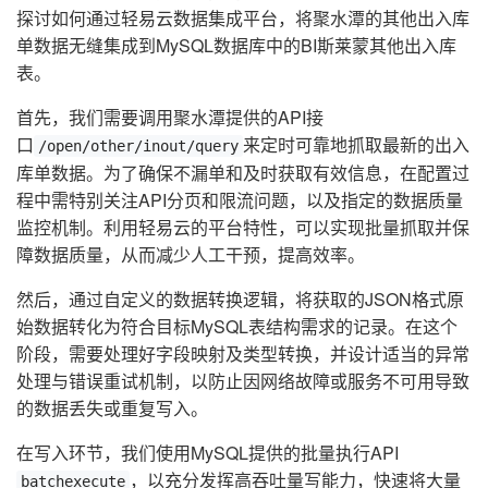
探讨如何通过轻易云数据集成平台，将聚水潭的其他出入库
单数据无缝集成到MySQL数据库中的BI斯莱蒙其他出入库
表。
首先，我们需要调用聚水潭提供的API接
口
来定时可靠地抓取最新的出入
/open/other/inout/query
库单数据。为了确保不漏单和及时获取有效信息，在配置过
程中需特别关注API分页和限流问题，以及指定的数据质量
监控机制。利用轻易云的平台特性，可以实现批量抓取并保
障数据质量，从而减少人工干预，提高效率。
然后，通过自定义的数据转换逻辑，将获取的JSON格式原
始数据转化为符合目标MySQL表结构需求的记录。在这个
阶段，需要处理好字段映射及类型转换，并设计适当的异常
处理与错误重试机制，以防止因网络故障或服务不可用导致
的数据丢失或重复写入。
在写入环节，我们使用MySQL提供的批量执行API
，以充分发挥高吞吐量写能力，快速将大量
batchexecute