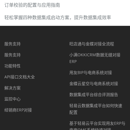
订单校验的配置与应用指南
轻松掌握四种数据集成启动方案，提升数据集成效率
服务支持
旺店通与金蝶对接全流程
服务支持
小满OKKICRM数据无缝对接
ERP
功能特性
用友BIP与电商系统对接
API接口文档大全
金蝶云星空与电商系统对接
解决方案
数据集成平台综合评测报告
监控中心
轻易云数据集成平台如何快速
经销商ERP对接
配置
基于轻易云平台实现用友ERP与
电商OMS系统快速对接