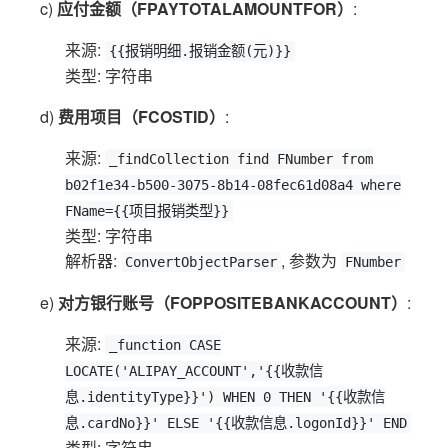
c)
应付金额（FPAYTOTALAMOUNTFOR）
:
来源:
{{报销明细.报销金额(元)}}
类型: 字符串
d)
费用项目（FCOSTID）
:
来源:
_findCollection find FNumber from
b02f1e34-b500-3075-8b14-08fec61d08a4 where
FName={{项目报销类型}}
类型: 字符串
解析器:
, 参数为
ConvertObjectParser
FNumber
e)
对方银行账号（FOPPOSITEBANKACCOUNT）
:
来源:
_function CASE
LOCATE('ALIPAY_ACCOUNT','{{收款信
息.identityType}}') WHEN 0 THEN '{{收款信
息.cardNo}}' ELSE '{{收款信息.logonId}}' END
类型: 字符串