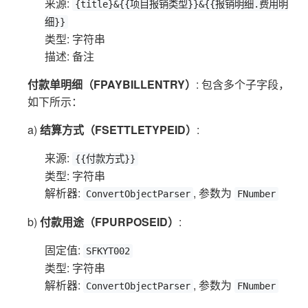
来源:
{title}&{{项目报销类型}}&{{报销明细.费用明
细}}
类型: 字符串
描述: 备注
付款单明细（FPAYBILLENTRY）
: 包含多个子字段，
如下所示：
a)
结算方式（FSETTLETYPEID）
:
来源:
{{付款方式}}
类型: 字符串
解析器:
, 参数为
ConvertObjectParser
FNumber
b)
付款用途（FPURPOSEID）
:
固定值:
SFKYT002
类型: 字符串
解析器:
, 参数为
ConvertObjectParser
FNumber