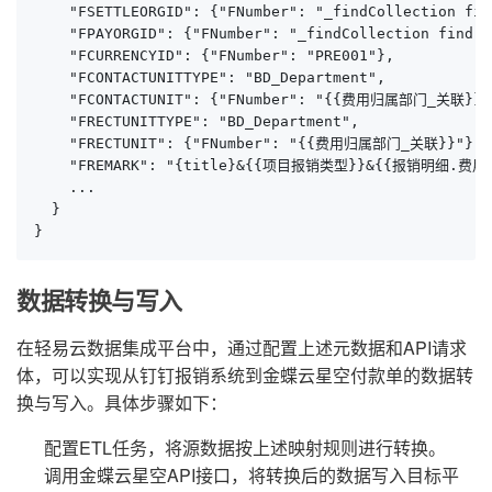
    "FSETTLEORGID": {"FNumber": "_findCollection f
    "FPAYORGID": {"FNumber": "_findCollection find
    "FCURRENCYID": {"FNumber": "PRE001"},

    "FCONTACTUNITTYPE": "BD_Department",

    "FCONTACTUNIT": {"FNumber": "{{费用归属部门_关联}}"}
    "FRECTUNITTYPE": "BD_Department",

    "FRECTUNIT": {"FNumber": "{{费用归属部门_关联}}"},

    "FREMARK": "{title}&{{项目报销类型}}&{{报销明细.费用明
    ...

  }

}
数据转换与写入
在轻易云数据集成平台中，通过配置上述元数据和API请求
体，可以实现从钉钉报销系统到金蝶云星空付款单的数据转
换与写入。具体步骤如下：
配置ETL任务，将源数据按上述映射规则进行转换。
调用金蝶云星空API接口，将转换后的数据写入目标平