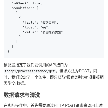
  "idCheck": true,

  "condition": [

    [

      {

        "field": "报销类别",

        "logic": "eq",

        "value": "项目报销类型"

      }

    ]

  ]

}
该配置指定了我们要调用的API接口为
，请求方法为POST。同
topapi/processinstance/get
时，我们设定了一个条件，即只获取“报销类别”为“项目报销
类型”的数据。
数据请求与清洗
在实际操作中，首先需要通过HTTP POST请求来调用上述