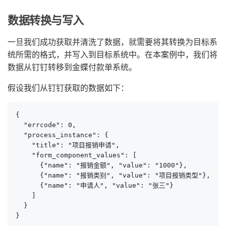
数据转换与写入
一旦我们成功获取并清洗了数据，就需要将其转换为目标系
统所需的格式，并写入到目标系统中。在本案例中，我们将
数据从钉钉转移到金蝶付款单系统。
假设我们从钉钉获取的数据如下：
{

  "errcode": 0,

  "process_instance": {

    "title": "项目报销申请",

    "form_component_values": [

      {"name": "报销金额", "value": "1000"},

      {"name": "报销类别", "value": "项目报销类型"},

      {"name": "申请人", "value": "张三"}

    ]

  }

}