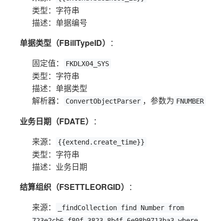
类型：字符串
描述：单据编号
单据类型（FBillTypeID）
：
固定值：
FKDLX04_SYS
类型：字符串
描述：单据类型
解析器：
，参数为
ConvertObjectParser
FNUMBER
业务日期（FDATE）
：
来源：
{{extend.create_time}}
类型：字符串
描述：业务日期
结算组织（FSETTLEORGID）
：
来源：
_findCollection find Number from
723e2cb6-f80f-3823-8b4f-6e98b9713ba3 where