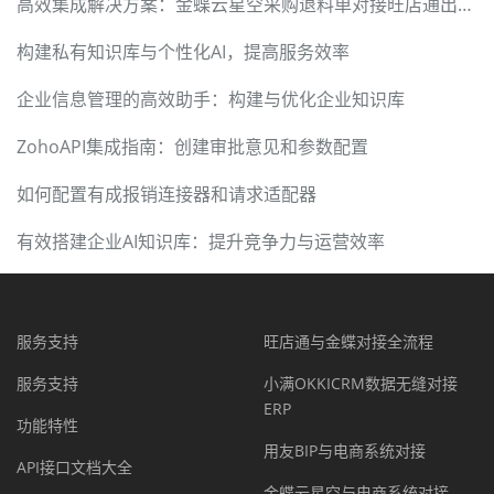
高效集成解决方案：金蝶云星空采购退料单对接旺店通出库单
构建私有知识库与个性化AI，提高服务效率
企业信息管理的高效助手：构建与优化企业知识库
ZohoAPI集成指南：创建审批意见和参数配置
如何配置有成报销连接器和请求适配器
有效搭建企业AI知识库：提升竞争力与运营效率
服务支持
旺店通与金蝶对接全流程
服务支持
小满OKKICRM数据无缝对接
ERP
功能特性
用友BIP与电商系统对接
API接口文档大全
金蝶云星空与电商系统对接