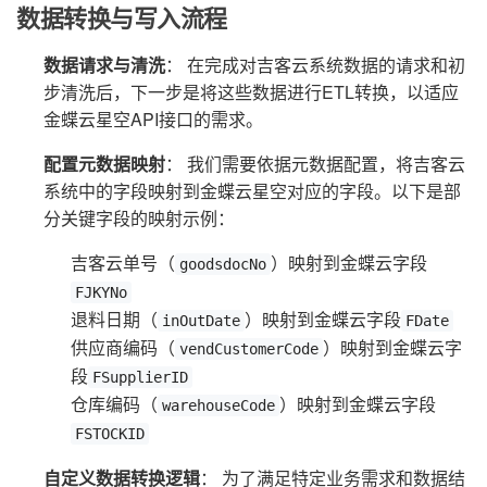
数据转换与写入流程
数据请求与清洗
： 在完成对吉客云系统数据的请求和初
步清洗后，下一步是将这些数据进行ETL转换，以适应
金蝶云星空API接口的需求。
配置元数据映射
： 我们需要依据元数据配置，将吉客云
系统中的字段映射到金蝶云星空对应的字段。以下是部
分关键字段的映射示例：
吉客云单号（
）映射到金蝶云字段
goodsdocNo
FJKYNo
退料日期（
）映射到金蝶云字段
inOutDate
FDate
供应商编码（
）映射到金蝶云字
vendCustomerCode
段
FSupplierID
仓库编码（
）映射到金蝶云字段
warehouseCode
FSTOCKID
自定义数据转换逻辑
： 为了满足特定业务需求和数据结