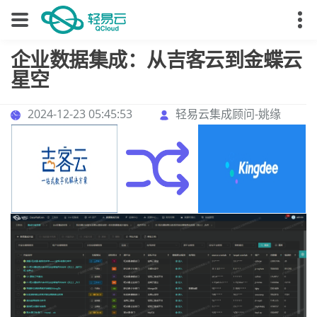
企业数据集成：从吉客云到金蝶云
星空
2024-12-23 05:45:53
轻易云集成顾问-姚缘