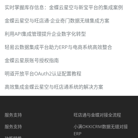
实时掌握库存信息：金蝶云星空与新宝平台的集成案例
金蝶云星空与旺店通·企业奇门数据无缝集成方案
利用API集成管理提升企业数字化转型
轻易云数据集成平台助力ERP与电商系统高效整合
金蝶云星辰账号授权指南
明道开放平台OAuth2认证配置教程
高效集成金蝶云星空与旺店通系统的解决方案
服务支持
旺店通与金蝶对接全流程
服务支持
小满OKKICRM数据无缝对接
ERP