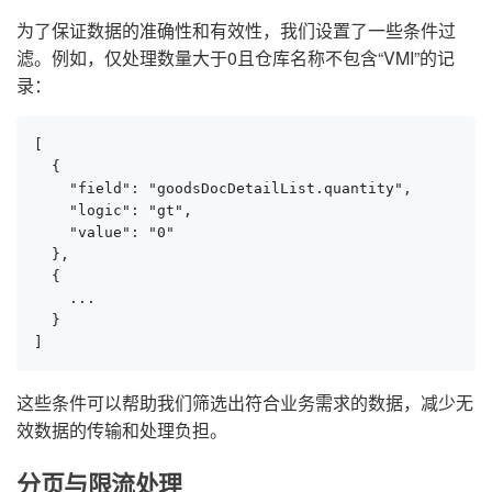
为了保证数据的准确性和有效性，我们设置了一些条件过
滤。例如，仅处理数量大于0且仓库名称不包含“VMI”的记
录：
[

  {

    "field": "goodsDocDetailList.quantity",

    "logic": "gt",

    "value": "0"

  },

  {

    ...

  }

]
这些条件可以帮助我们筛选出符合业务需求的数据，减少无
效数据的传输和处理负担。
分页与限流处理