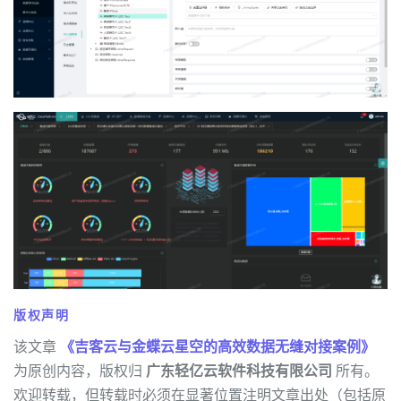
版权声明
该文章
《吉客云与金蝶云星空的高效数据无缝对接案例》
为原创内容，版权归
广东轻亿云软件科技有限公司
所有。
欢迎转载，但转载时必须在显著位置注明文章出处（包括原