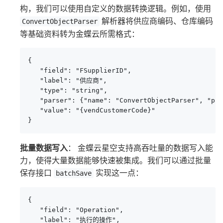
构，我们可以使用自定义的数据转换逻辑。例如，使用
解析器将供应商编码、仓库编码
ConvertObjectParser
等基础资料转为金蝶云所需格式：
{

   "field": "FSupplierID",

   "label": "供应商",

   "type": "string",

   "parser": {"name": "ConvertObjectParser", "par
   "value": "{vendCustomerCode}"

}
批量数据写入
： 金蝶云星空支持高吞吐量的数据写入能
力，使得大量数据能够快速被集成。我们可以通过批量
保存接口
实现这一点：
batchSave
{

   "field": "Operation",

   "label": "执行的操作",
