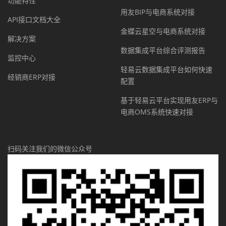
功能特性
用友BIP与电商系统对接
API接口文档大全
金蝶云星空与电商系统对接
解决方案
数据集成平台综合评测报告
监控中心
轻易云数据集成平台如何快速
经销商ERP对接
配置
基于轻易云平台实现用友ERP与
电商OMS系统快速对接
扫码关注我们的微信公众号