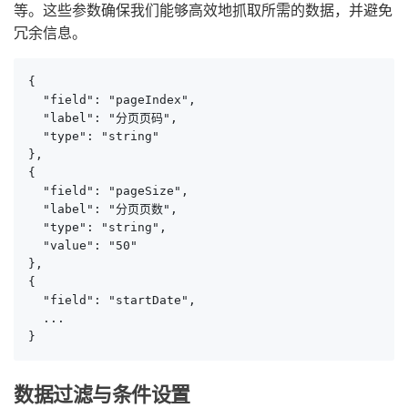
等。这些参数确保我们能够高效地抓取所需的数据，并避免
冗余信息。
{

  "field": "pageIndex",

  "label": "分页页码",

  "type": "string"

},

{

  "field": "pageSize",

  "label": "分页页数",

  "type": "string",

  "value": "50"

},

{

  "field": "startDate",

  ...

}
数据过滤与条件设置