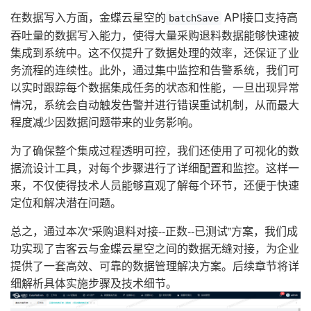
在数据写入方面，金蝶云星空的
API接口支持高
batchSave
吞吐量的数据写入能力，使得大量采购退料数据能够快速被
集成到系统中。这不仅提升了数据处理的效率，还保证了业
务流程的连续性。此外，通过集中监控和告警系统，我们可
以实时跟踪每个数据集成任务的状态和性能，一旦出现异常
情况，系统会自动触发告警并进行错误重试机制，从而最大
程度减少因数据问题带来的业务影响。
为了确保整个集成过程透明可控，我们还使用了可视化的数
据流设计工具，对每个步骤进行了详细配置和监控。这样一
来，不仅使得技术人员能够直观了解每个环节，还便于快速
定位和解决潜在问题。
总之，通过本次“采购退料对接--正数--已测试”方案，我们成
功实现了吉客云与金蝶云星空之间的数据无缝对接，为企业
提供了一套高效、可靠的数据管理解决方案。后续章节将详
细解析具体实施步骤及技术细节。