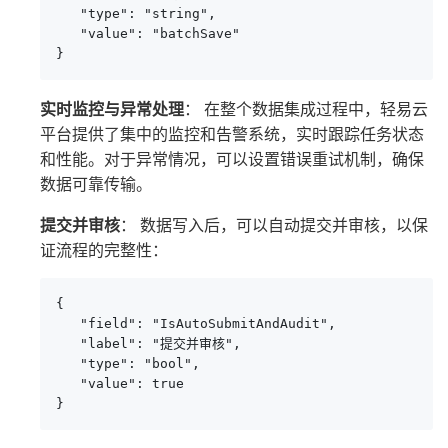
   "type": "string",

   "value": "batchSave"

}
实时监控与异常处理
： 在整个数据集成过程中，轻易云
平台提供了集中的监控和告警系统，实时跟踪任务状态
和性能。对于异常情况，可以设置错误重试机制，确保
数据可靠传输。
提交并审核
： 数据写入后，可以自动提交并审核，以保
证流程的完整性：
{

   "field": "IsAutoSubmitAndAudit",

   "label": "提交并审核",

   "type": "bool",

   "value": true

}