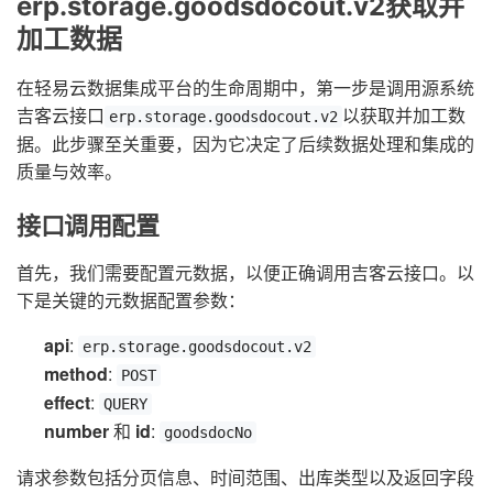
erp.storage.goodsdocout.v2获取并
加工数据
在轻易云数据集成平台的生命周期中，第一步是调用源系统
吉客云接口
以获取并加工数
erp.storage.goodsdocout.v2
据。此步骤至关重要，因为它决定了后续数据处理和集成的
质量与效率。
接口调用配置
首先，我们需要配置元数据，以便正确调用吉客云接口。以
下是关键的元数据配置参数：
api
:
erp.storage.goodsdocout.v2
method
:
POST
effect
:
QUERY
number
和
id
:
goodsdocNo
请求参数包括分页信息、时间范围、出库类型以及返回字段