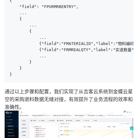
{

    "field": "FPURMRBENTRY",

    ...

    {

        ...

        {

            ...

            {"field":"FMATERIALID","label":"物料编码","
            {"field":"FRMREALQTY","label":"实退数量","t
            ...

        }

    }

}
通过以上步骤和配置，我们实现了从吉客云系统到金蝶云星
空的采购退料数据无缝对接，有效提升了业务流程的效率和
准确性。