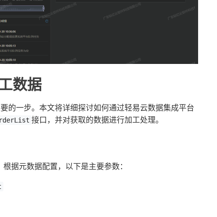
加工数据
重要的一步。本文将详细探讨如何通过轻易云数据集成平台
接口，并对获取的数据进行加工处理。
rderList
。根据元数据配置，以下是主要参数：
t