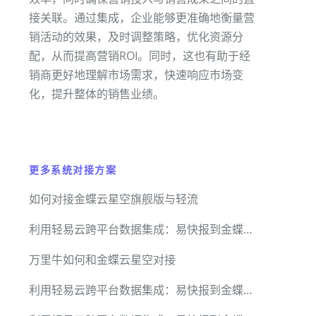
接关联。通过集成，企业能够更准确地衡量营
销活动的效果，及时调整策略，优化资源分
配，从而提高营销ROI。同时，这也有助于经
销商更好地理解市场需求，快速响应市场变
化，提升整体的销售业绩。
更多系统对接方案
如何对接金蝶云星空旗舰版与轻流
利用轻易云跨平台数据集成：易快报到金蝶云星空
万里牛如何和金蝶云星空对接
利用轻易云跨平台数据集成：易快报到金蝶云星空