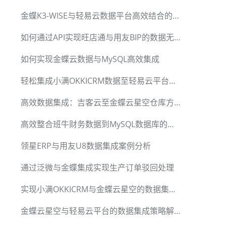
金蝶K3-WISE与轻易云数据平台高效结合的实践案例
如何通过API实现旺店通与用友BIP的数据无缝集成
如何实现金蝶云数据与MySQL高效集成
轻松集成小满OKKICRM数据至轻易云平台：步骤详解
高效数据集成：吉客云至金蝶云星空仓库方案-I0137
高效整合班牛财务数据到MySQL数据库的实战指南
领星ERP与用友U8数据集成案例分析
通过泛微与金蝶集成实现生产订单驳回处理
实现小满OKKICRM与金蝶云星空的数据集成：技术案例分析
金蝶云星空与轻易云平台的数据集成策略解析