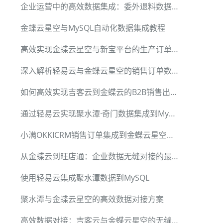
企业运营中的高效数据集成：委外退料数据处理方案详解
金蝶云星空与MySQL自动化数据集成教程
高效实现金蝶云星空与新宝平台的生产订单数据对接
深入解析轻易云与金蝶云星空的销售订单数据集成方案
如何高效实现吉客云到金蝶云的B2B销售出库对接
通过轻易云实现聚水潭·奇门数据集成到MySQL的一站式解决方案
小满OKKICRM销售订单集成到金蝶云星空的技术方案
从金蝶云到旺店通：企业数据无缝对接的最佳实践
使用轻易云集成聚水潭数据到MySQL
聚水潭与金蝶云星空的高效数据对接方案
高效数据对接：吉客云与金蝶云星空的无缝集成方案