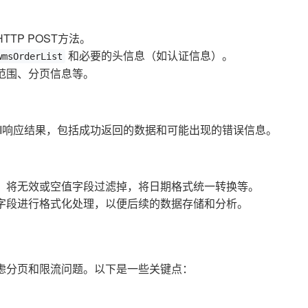
TP POST方法。
和必要的头信息（如认证信息）。
wmsOrderList
范围、分页信息等。
I响应结果，包括成功返回的数据和可能出现的错误信息。
，将无效或空值字段过滤掉，将日期格式统一转换等。
字段进行格式化处理，以便后续的数据存储和分析。
虑分页和限流问题。以下是一些关键点：