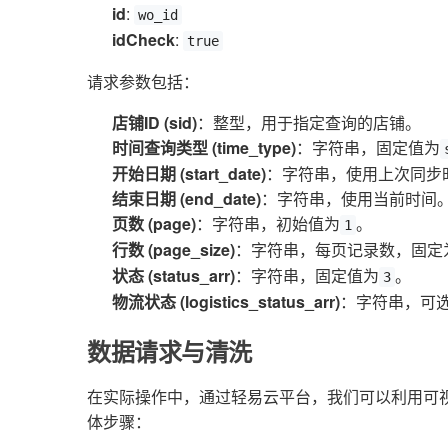
id
:
wo_id
idCheck
:
true
请求参数包括：
店铺ID (sid)
：整型，用于指定查询的店铺。
时间查询类型 (time_type)
：字符串，固定值为
开始日期 (start_date)
：字符串，使用上次同步
结束日期 (end_date)
：字符串，使用当前时间
页数 (page)
：字符串，初始值为
。
1
行数 (page_size)
：字符串，每页记录数，固定
状态 (status_arr)
：字符串，固定值为
。
3
物流状态 (logistics_status_arr)
：字符串，可
数据请求与清洗
在实际操作中，通过轻易云平台，我们可以利用可视
体步骤：