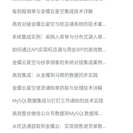
每刻报销单与金蝶云星空集成技术详解
高效对接金蝶云星空与旺店通系统的技术案例
系统集成实例：采购入库单与分布式调入单全流程自动化
如何通过API实现旺店通与用友BIP的高效数据对接
金蝶云星空与纷享销客的系统对接集成案例解析
高效集成：从金蝶到马帮的数据同步实践
金蝶云星空退货通知单抓取与处理技术详解
MySQL数据集成与钉钉工作通知的技术实践
高效整合微信公众号数据到MySQL数据库的技术解析
从旺店通获取到金蝶云：实现销售退货单数据集成