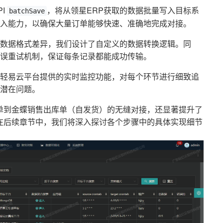
I
，将从领星ERP获取的数据批量写入目标系
batchSave
入能力，以确保大量订单能够快速、准确地完成对接。
数据格式差异，我们设计了自定义的数据转换逻辑。同
误重试机制，保证每条记录都能成功传输。
轻易云平台提供的实时监控功能，对每个环节进行细致追
潜在问题。
单到金蝶销售出库单（自发货）的无缝对接，还显著提升了
在后续章节中，我们将深入探讨各个步骤中的具体实现细节