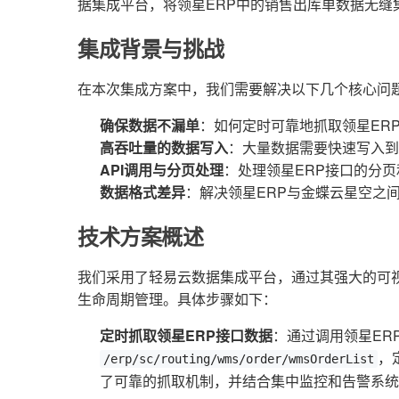
据集成平台，将领星ERP中的销售出库单数据无缝
集成背景与挑战
在本次集成方案中，我们需要解决以下几个核心问
确保数据不漏单
：如何定时可靠地抓取领星ER
高吞吐量的数据写入
：大量数据需要快速写入到
API调用与分页处理
：处理领星ERP接口的分
数据格式差异
：解决领星ERP与金蝶云星空之
技术方案概述
我们采用了轻易云数据集成平台，通过其强大的可
生命周期管理。具体步骤如下：
定时抓取领星ERP接口数据
：通过调用领星ERP
，
/erp/sc/routing/wms/order/wmsOrderList
了可靠的抓取机制，并结合集中监控和告警系统