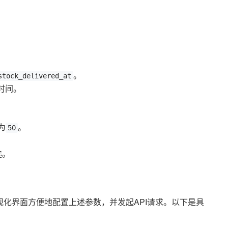
。
stock_delivered_at
时间。
。
为
。
50
选。
化界面方便地配置上述参数，并发起API请求。以下是具