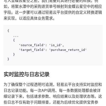
写入金蝶云星空之前，我们需要对其进行必要的转换。例
如，将聚水潭中的采购退货单号映射到金蝶云星空中的相应
字段。这一步骤可以通过轻易云平台提供的自定义转换逻辑
来实现，以适应具体业务需求。
{

   ...

   {

      'source_field': 'io_id',

      'target_field': 'purchase_return_id'

   }

}
实时监控与日志记录
为了确保整个过程透明可追溯，轻易云平台支持实时监控和
日志记录功能。每一次API调用、每一条数据处理都会被详
细记录下来，包括请求参数、响应结果以及处理状态等。这
些日志不仅有助于问题排查，还能为后续优化提供宝贵参