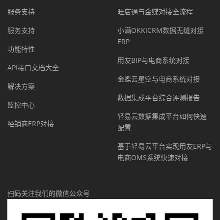
服务支持
旺店通与金蝶对接全流程
服务支持
小满OKKICRM数据无缝对接
ERP
功能特性
用友BIP与电商系统对接
API接口文档大全
金蝶云星空与电商系统对接
解决方案
数据集成平台综合评测报告
监控中心
轻易云数据集成平台如何快速
经销商ERP对接
配置
基于轻易云平台实现用友ERP与
电商OMS系统快速对接
扫码关注我们的微信公众号