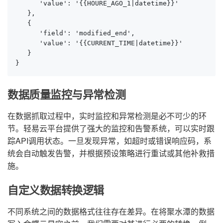
      'value': '{{HOURE_AGO_1|datetime}}'

   },

   {

      'field': 'modified_end',

      'value': '{{CURRENT_TIME|datetime}}'

   }

}
数据质量监控与异常检测
在数据抓取过程中，实时监控和异常检测是必不可少的环
节。轻易云平台提供了强大的监控和告警系统，可以实时跟
踪API调用状态。一旦发现异常，如超时或错误响应码，系
统会自动触发告警，并根据预设策略进行重试或其他补救措
施。
自定义数据转换逻辑
不同系统之间的数据格式往往存在差异。在将聚水潭的数据