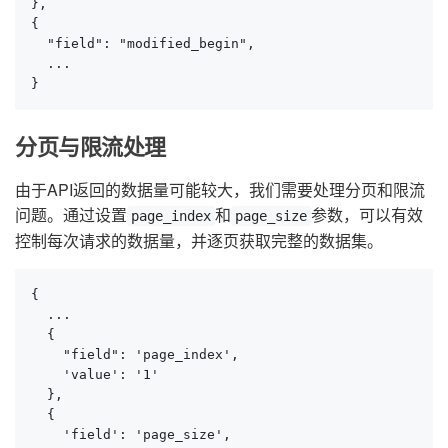
},

{

  "field": "modified_begin",

  ...

}
分页与限流处理
由于API返回的数据量可能较大，我们需要处理分页和限流
问题。通过设置
和
参数，可以有效
page_index
page_size
控制每次请求的数据量，并逐页获取完整的数据集。
{

  ...

  {

    "field": 'page_index',

    'value': '1'

  },

  {

    'field': 'page_size',
