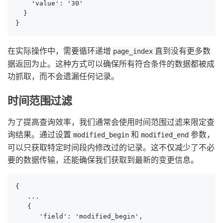
    'value': '30'

  }

}
在实际操作中，需要循环递增
直到没有更多数
page_index
据返回为止。这种方式可以确保所有符合条件的数据都被成
功抓取，而不会遗漏任何记录。
时间范围过滤
为了提高查询效率，我们通常会使用时间范围过滤来限定查
询结果。通过设置
和
参数，
modified_begin
modified_end
可以只获取特定时间段内修改过的记录。这不仅减少了不必
要的数据传输，还能确保我们获取到最新的变更信息。
{

   ...

   {

      'field': 'modified_begin',
