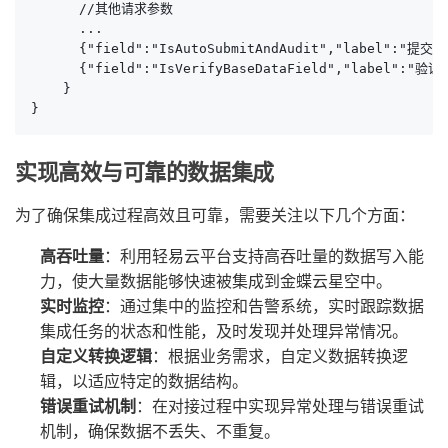
      //其他请求参数

      ...

      {"field":"IsAutoSubmitAndAudit","label":"提交并
      {"field":"IsVerifyBaseDataField","label":"验证
    }

}
实现高效与可靠的数据集成
为了确保集成过程高效且可靠，需要关注以下几个方面：
高吞吐量
：利用轻易云平台支持高吞吐量的数据写入能
力，使大量数据能够快速被集成到金蝶云星空中。
实时监控
：通过集中的监控和告警系统，实时跟踪数据
集成任务的状态和性能，及时发现并处理异常情况。
自定义转换逻辑
：根据业务需求，自定义数据转换逻
辑，以适应特定的数据结构。
错误重试机制
：在对接过程中实现异常处理与错误重试
机制，确保数据不丢失、不重复。