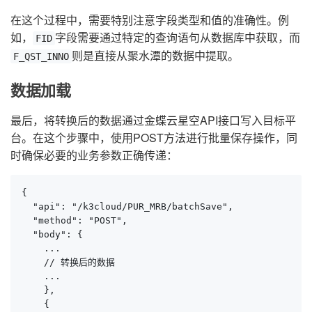
在这个过程中，需要特别注意字段类型和值的准确性。例
如，
字段需要通过特定的查询语句从数据库中获取，而
FID
则是直接从聚水潭的数据中提取。
F_QST_INNO
数据加载
最后，将转换后的数据通过金蝶云星空API接口写入目标平
台。在这个步骤中，使用POST方法进行批量保存操作，同
时确保必要的业务参数正确传递：
{

  "api": "/k3cloud/PUR_MRB/batchSave",

  "method": "POST",

  "body": {

    ...

    // 转换后的数据

    ...

    },

    {
