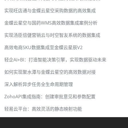
实现旺店通与金蝶云星空采购数据的高效集成
金蝶云星空与国药WMS高效数据集成案例分析
实现汤臣倍健营销云与时空智友系统的数据集成
高效电商SKU数据集成至金蝶云星辰V2
轻企AI+BI：打造智能决策引擎，实现数据驱动未来
如何实现聚水潭与金蝶云星空的高效数据对接
深入解析异步任务全生命周期管理
ZohoAPI集成指南：创建审批意见和参数配置
轻易云平台：高效灵活的静态映射功能