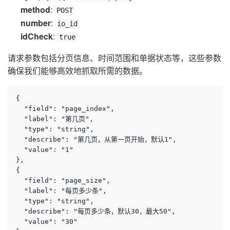
method
:
POST
number
:
io_id
idCheck
:
true
请求参数包括分页信息、时间范围和单据状态等，这些参数
确保我们能够高效地抓取所需的数据。
{

  "field": "page_index",

  "label": "第几页",

  "type": "string",

  "describe": "第几页，从第一页开始，默认1",

  "value": "1"

},

{

  "field": "page_size",

  "label": "每页多少条",

  "type": "string",

  "describe": "每页多少条，默认30，最大50",

  "value": "30"
