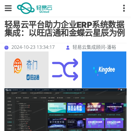
轻易云平台助力企业ERP系统数据
集成：以旺店通和金蝶云星辰为例
2024-10-23 13:34:17
轻易云集成顾问-潘裕