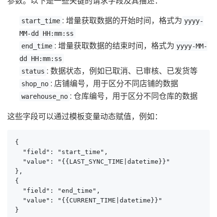
参数。以下是一些关键的请求字段及其描述：
: 增量获取数据的开始时间，格式为
start_time
yyyy-
MM-dd HH:mm:ss
: 增量获取数据的结束时间，格式为
end_time
yyyy-MM-
dd HH:mm:ss
: 数据状态，例如已取消、已审核、已发货等
status
: 店铺编号，用于区分不同店铺的数据
shop_no
: 仓库编号，用于区分不同仓库的数据
warehouse_no
这些字段可以通过模板变量动态赋值，例如：
{

  "field": "start_time",

  "value": "{{LAST_SYNC_TIME|datetime}}"

},

{

  "field": "end_time",

  "value": "{{CURRENT_TIME|datetime}}"

}