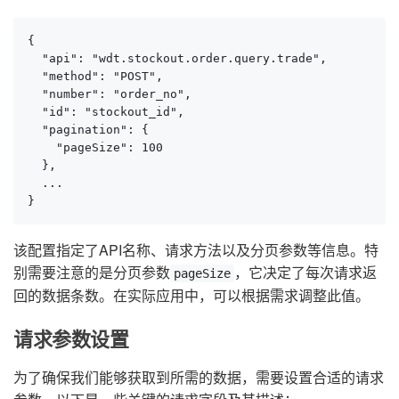
{

  "api": "wdt.stockout.order.query.trade",

  "method": "POST",

  "number": "order_no",

  "id": "stockout_id",

  "pagination": {

    "pageSize": 100

  },

  ...

}
该配置指定了API名称、请求方法以及分页参数等信息。特
别需要注意的是分页参数
，它决定了每次请求返
pageSize
回的数据条数。在实际应用中，可以根据需求调整此值。
请求参数设置
为了确保我们能够获取到所需的数据，需要设置合适的请求