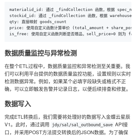
materialid_id: 通过 _findCollection 函数，根据 spec_no
stockid_id: 通过 _findCollection 函数，根据 warehouse_
qty: 直接映射 goods_count

price: 使用自定义函数计算单价 (total_amount + share_post) 
is_free: 使用自定义函数判断是否赠品，sell_price>0 则为 fal
数据质量监控与异常检测
在整个ETL过程中，数据质量监控和异常检测至关重要。我
们可以利用平台提供的数据质量监控功能，设置规则以实时
检测数据异常。例如，如果某个必填字段缺失或格式不正
确，可以立即触发告警并记录日志，以便后续排查和修复。
数据写入
完成ETL转换后，我们需要将处理好的数据写入金蝶云星辰
V1。此时，通过调用
API接
jdy/sal/sal_outbound_save
口，并采用POST方法提交转换后的JSON数据。为了确保