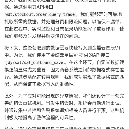
据。通过调用其API接口
，我们能够定时可靠地
wdt.stockout.order.query.trade
抓取所需的数据，并处理分页和限流问题，以确保不漏单。
在此过程中，实时监控和日志记录功能发挥了重要作用，使
我们能够及时发现并解决潜在的问题。
接下来，这些获取到的数据需要快速写入到金蝶云星辰V1
中。为此，我们使用了金蝶云星辰V1提供的API接口
。在这个环节，自定义数据转
jdy/sal/sal_outbound_save
换逻辑显得尤为重要，因为两套系统之间的数据格式存在差
异。通过灵活配置转换规则，我们成功实现了数据格式的匹
配，从而保证了数据写入的准确性。
此外，为了应对可能出现的异常情况，我们还设计了一套完
善的错误重试机制。当发生错误时，系统会自动进行重试，
并通过集中监控和告警系统通知相关人员进行干预。这种机
制极大地提高了整体流程的可靠性。