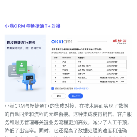
小满CRM与畅捷通T+对接
小满CRM与畅捷通T+的集成对接，在技术层面实现了数据
的自动同步和流程的无缝衔接。这种集成使得销售、客户服
务和财务管理等关键业务流程更加高效，减少了人工干预，
降低了出错率。同时，它还提高了数据处理的速度和准确