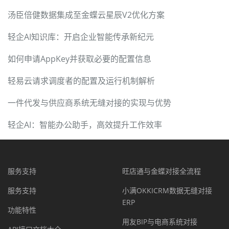
汤臣倍健数据集成至金蝶云星辰V2优化方案
轻企AI知识库：开启企业智能传承新纪元
如何申请AppKey并获取必要的配置信息
轻易云请求调度者的配置及运行机制解析
一件代发与供应商系统无缝对接的实现与优势
轻企AI：智能办公助手，高效提升工作效率
服务支持
旺店通与金蝶对接全流程
服务支持
小满OKKICRM数据无缝对接
ERP
功能特性
用友BIP与电商系统对接