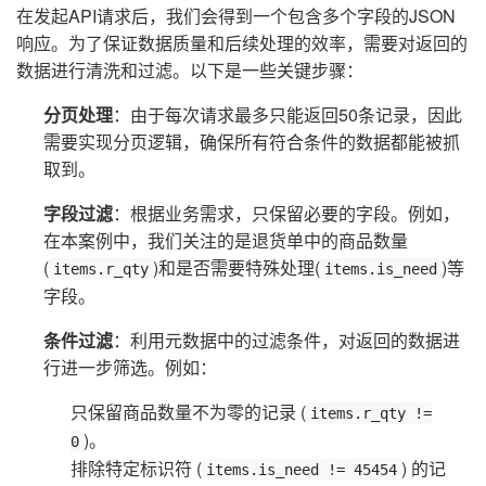
在发起API请求后，我们会得到一个包含多个字段的JSON
响应。为了保证数据质量和后续处理的效率，需要对返回的
数据进行清洗和过滤。以下是一些关键步骤：
分页处理
：由于每次请求最多只能返回50条记录，因此
需要实现分页逻辑，确保所有符合条件的数据都能被抓
取到。
字段过滤
：根据业务需求，只保留必要的字段。例如，
在本案例中，我们关注的是退货单中的商品数量
(
)和是否需要特殊处理(
)等
items.r_qty
items.is_need
字段。
条件过滤
：利用元数据中的过滤条件，对返回的数据进
行进一步筛选。例如：
只保留商品数量不为零的记录 (
items.r_qty !=
)。
0
排除特定标识符 (
) 的记
items.is_need != 45454