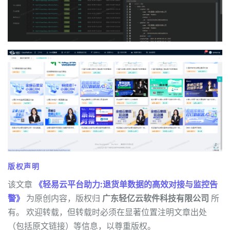
版权声明
该文章
《轻易云平台助力:退货单数据的高效对接与监控告
警》
为原创内容，版权归
广东轻亿云软件科技有限公司
所
有。 欢迎转载，但转载时必须在显著位置注明文章出处
（包括原文链接）等信息，以尊重版权。