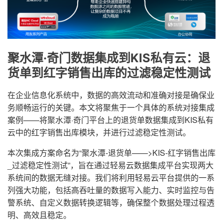
聚水潭·奇门数据集成到KIS私有云：退
货单到红字销售出库的过滤稳定性测试
在企业信息化系统中，数据的高效流动和准确对接是确保业
务顺畅运行的关键。本文将聚焦于一个具体的系统对接集成
案例——将聚水潭·奇门平台上的退货单数据集成到KIS私有
云中的红字销售出库模块，并进行过滤稳定性测试。
本次集成方案命名为“聚水潭-退货单——>KIS-红字销售出库
_过滤稳定性测试”，旨在通过轻易云数据集成平台实现两大
系统间的数据无缝对接。我们将利用轻易云平台提供的一系
列强大功能，包括高吞吐量的数据写入能力、实时监控与告
警系统、自定义数据转换逻辑等，确保整个数据处理过程透
明、高效且稳定。