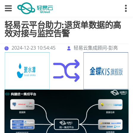
轻易云平台助力:退货单数据的高
效对接与监控告警
2024-12-23 10:54:45
轻易云集成顾问-彭亮