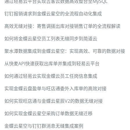
通过轻易云平台实现吉客云数据高效整合至MySQL
钉钉报销请求到金蝶云星空的全流程自动化集成
高效无缝对接：寄售调拨出库对接销售订单的全流程解读
如何将金蝶云星空员工列表无缝同步到简道云
聚水潭数据集成到金蝶云星空：实现高效、可靠的数据对接
从快麦API快速获取出库单并集成到轻易云平台
如何通过轻易云实现金蝶云员工任岗信息集成
实现金蝶云盘盈单与旺店通委外入库单的高效对接
如何实现旺店通与金蝶云星辰V2的数据无缝对接
如何实现金蝶云星空采购订单数据无缝迁移
金蝶云星空与钉钉群消息无缝集成案例