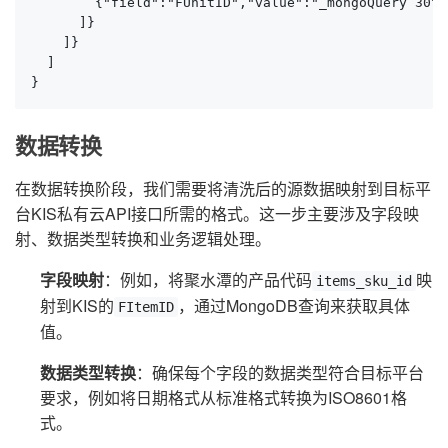
        {"field":"FUnitID","value":"_mongoQuery 30fa
      ]}

    ]}

  ]

}
数据转换
在数据转换阶段，我们需要将清洗后的源数据映射到目标平
台KIS私有云API接口所需的格式。这一步主要涉及字段映
射、数据类型转换和业务逻辑处理。
字段映射
：例如，将聚水潭的产品代码
映
items_sku_id
射到KIS的
，通过MongoDB查询来获取具体
FItemID
值。
数据类型转换
：确保每个字段的数据类型符合目标平台
要求，例如将日期格式从标准格式转换为ISO8601格
式。