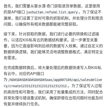
首先，我们需要从聚水潭·奇门获取退货单数据，这里使用
的是API接口
。为了保证不
jushuitan.refund.list.query
漏单，我们设置了定时可靠的抓取机制，并处理分页和限流
问题，以确保所有相关数据都能被完整获取。
接下来，针对获取的数据，我们进行必要的转换和过滤操
作，以适应KIS私有云的数据结构要求。这一步骤至关重
要，因为它直接影响到后续的数据写入效果。通过自定义的
数据转换逻辑，我们能够灵活地调整数据格式，满足特定业
务需求。
在完成数据转换后，将大量处理后的数据快速写入到KIS私
有云中，对应的API接口
为
/kDASDASDASDASDASDASoas/app007104/api/salesdelive
。为了保证写入过程
ry/create123312312312312312312312
的高效性和可靠性，我们采用了批量集成的方法，同时配合
异常处理与错误重试机制，确保即使在出现问题时也能及时
恢复并继续执行任务。