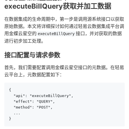
executeBillQuery获取并加工数据
在数据集成的生命周期中，第一步是调用源系统接口以获取
原始数据。本文将详细探讨如何通过轻易云数据集成平台调
用金蝶云星空的
接口，并对获取的数据
executeBillQuery
进行初步加工处理。
接口配置与请求参数
首先，我们需要配置调用金蝶云星空接口的元数据。在轻易
云平台上，元数据配置如下：
{

  "api": "executeBillQuery",

  "effect": "QUERY",

  "method": "POST",

  ...

}