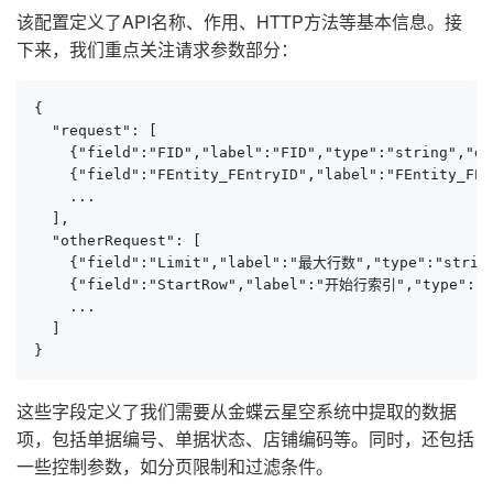
该配置定义了API名称、作用、HTTP方法等基本信息。接
下来，我们重点关注请求参数部分：
{

  "request": [

    {"field":"FID","label":"FID","type":"string","de
    {"field":"FEntity_FEntryID","label":"FEntity_FEn
    ...

  ],

  "otherRequest": [

    {"field":"Limit","label":"最大行数","type":"strin
    {"field":"StartRow","label":"开始行索引","type":"st
    ...

  ]

}
这些字段定义了我们需要从金蝶云星空系统中提取的数据
项，包括单据编号、单据状态、店铺编码等。同时，还包括
一些控制参数，如分页限制和过滤条件。