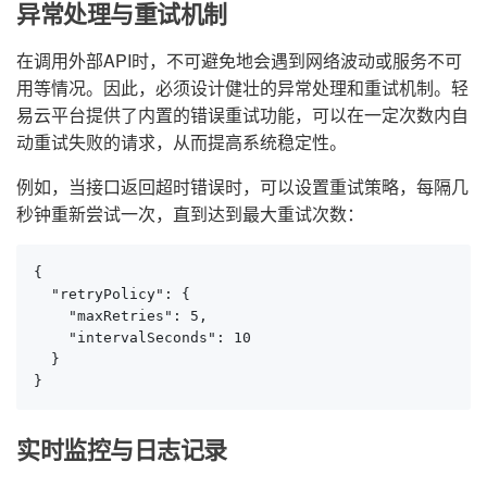
异常处理与重试机制
在调用外部API时，不可避免地会遇到网络波动或服务不可
用等情况。因此，必须设计健壮的异常处理和重试机制。轻
易云平台提供了内置的错误重试功能，可以在一定次数内自
动重试失败的请求，从而提高系统稳定性。
例如，当接口返回超时错误时，可以设置重试策略，每隔几
秒钟重新尝试一次，直到达到最大重试次数：
{

  "retryPolicy": {

    "maxRetries": 5,

    "intervalSeconds": 10

  }

}
实时监控与日志记录