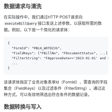
数据请求与清洗
在实际操作中，我们通过HTTP POST请求向
接口发送上述参数，以获取所需的数
executeBillQuery
据。例如，以下是一个简化的请求体：
{

  "FormId": "PBLH_WDTDZJG",

  "FieldKeys": ["FBillNo", "FDocumentStatus", ...],

  "FilterString": "FApproveDate>='2023-01-01' and F_
  ...

}
该请求体指定了业务对象表单Id（FormId）、需查询的字段
集合（FieldKeys）以及过滤条件（FilterString）。通过这
种方式，可以有效地筛选出符合条件的数据记录。
数据转换与写入