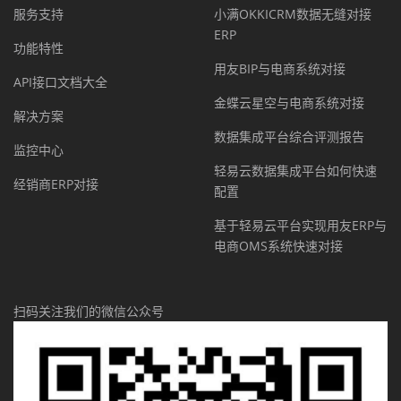
服务支持
小满OKKICRM数据无缝对接
ERP
功能特性
用友BIP与电商系统对接
API接口文档大全
金蝶云星空与电商系统对接
解决方案
数据集成平台综合评测报告
监控中心
轻易云数据集成平台如何快速
经销商ERP对接
配置
基于轻易云平台实现用友ERP与
电商OMS系统快速对接
扫码关注我们的微信公众号