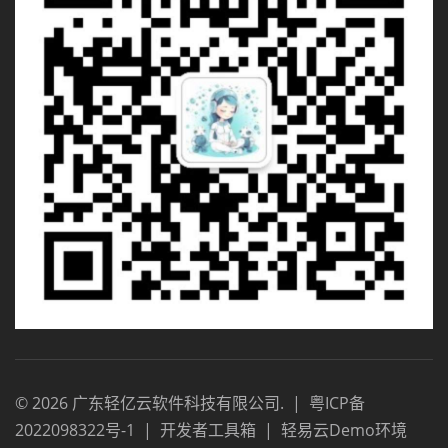
©
2026
广东轻亿云软件科技有限公司
.
|
粤ICP备
2022098322号-1
|
开发者工具箱
|
轻易云Demo环境