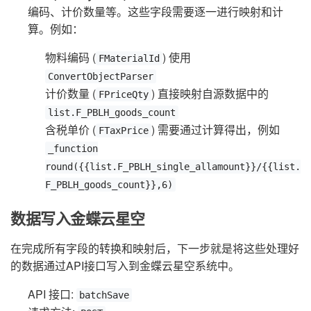
编码、计价数量等。这些字段需要逐一进行映射和计
算。例如：
物料编码 (
) 使用
FMaterialId
ConvertObjectParser
计价数量 (
) 直接映射自源数据中的
FPriceQty
list.F_PBLH_goods_count
含税单价 (
) 需要通过计算得出，例如
FTaxPrice
_function
round({{list.F_PBLH_single_allamount}}/{{list.
F_PBLH_goods_count}},6)
数据写入金蝶云星空
在完成所有字段的转换和映射后，下一步就是将这些处理好
的数据通过API接口写入到金蝶云星空系统中。
API 接口:
batchSave