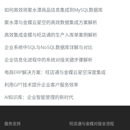
如何高效将聚水潭商品信息集成到MySQL数据库
聚水潭与金蝶云星空的高效数据集成方案解析
高效集成金蝶与旺店通的生产入库单案例解析
企业系统中SQL与NoSQL数据库详解与对比
企业信息化进程中的系统对接关键步骤解析
电商ERP解决方案：旺店通与金蝶云星空深度集成
利用GPT技术提升企业客户服务效率
AI知识库：企业智能管理的新时代
服务支持
旺店通与金蝶对接全流程